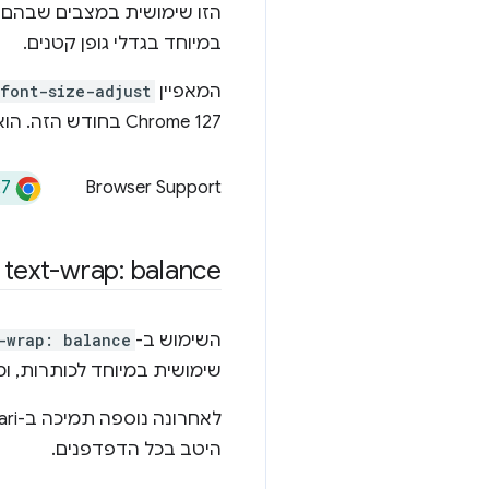
הזו שימושית במצבים שבהם יכו
במיוחד בגדלי גופן קטנים.
המאפיין
font-size-adjust
Chrome 127 בחודש הזה. הוא גם מצטרף ל-Baseline Newly Available.
27
Browser Support
text-wrap: balance
השימוש ב-
-wrap: balance
שימושית במיוחד לכותרות, ו
היטב בכל הדפדפנים.