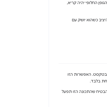
ופן החלופי יהיה קריא,
יגביר את הציון היציב כשהוא יושק עם
 בטקסט. האפשרות הזו
חת בלבד.
שלו כדי להבטיח שהתכונה הזו תפעל