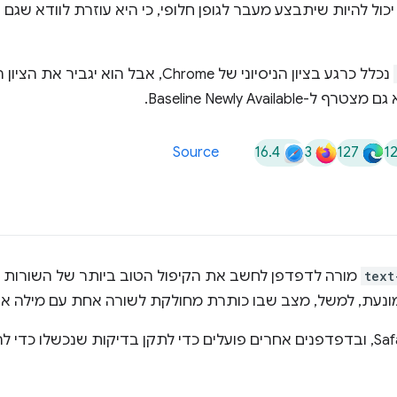
ל להיות שיתבצע מעבר לגופן חלופי, כי היא עוזרת לוודא שגם הג
נכלל כרגע בציון הניסיוני של Chrome, אבל הוא 
16.4
3
127
1
Source
text
מורה לדפדפן לחשב את הקיפול הטוב ביותר של השורות
מונעת, למשל, מצב שבו כותרת מחולקת לשורה אחת עם מילה א
לאחרונה נוספה תמיכה ב-Safari, ובדפדפנים אחרים פועלים כדי לתקן בדיקות שנכ