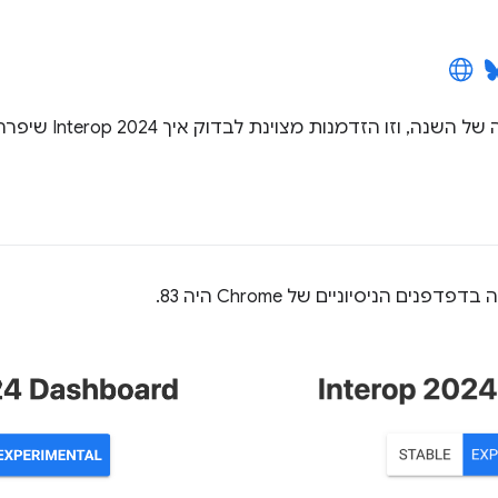
אנחנו נכנסים למחצית ה
דפנים הניסיוניים של Chrome היה 83.