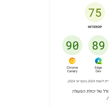
וף יוני 2024.
ם הוא 85, החל מהשקת Chrome 126 ביוני. הציון הכולל של יכולת הפעולה