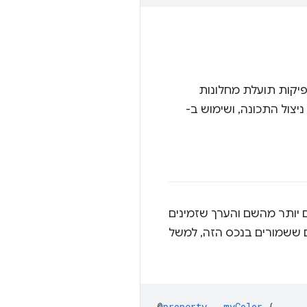
פיקות תועלת מחלונות
צול התכונה, ושימוש ב-
יותר מהשם והערך שזמינים
ם ששמורים בנכס הזה, למשל
@
property
--myColor
{