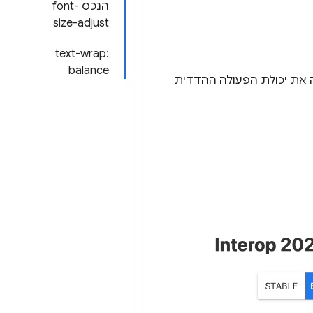
הנכס font-
size-adjust
text-wrap:
balance
שנייה של השנה, וזו הזדמנות מצוינת לבדוק איך Interop 2024 שיפרה את יכולת הפעולה ההדדית