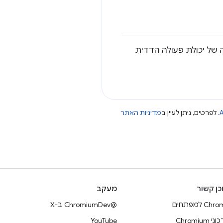
ה של יכולת פעולה הדדית
A
. לפרטים, ניתן לעיין ב
מדיניות האתר
כן קשור
מעקב
Ch למפתחים
@ChromiumDev ב-X
 Chromium
YouTube