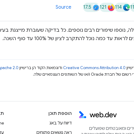
17.5
121
114
1
Source
ה, נוספו שיפורים רבים נוספים. כל בדיקה שעוברת מייצגת בעי
 עד כמה נוכל להתקרב לציון של 100% עד סוף השנה.
שיון
Creative Commons Attribution 4.0
ודוגמאות הקוד הן ברישיון
pache 2.0
הוספת תוכן
תו
דיווח על באג
rome
הירים ומאובטחים שפועלים
ראה נושאים פתוחים
עדכוני