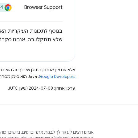
14
Browser Support
בנוסף לתכונות העיקריות האל
שלא תתקלו בה. אנחנו סקרנים לראות
אלא אם צוין אחרת, התוכן של דף זה הוא ברי
Google Developers‏
.‏ Java הוא סימן מסחרי רשום של חברת Oracle ו/או של השותפים העצמאיים שלה.
עדכון אחרון: 2024-07-08 (שעון UTC).
אנחנו רוצים לעזור לך לבנות אתרים יפים, נגישים, מ