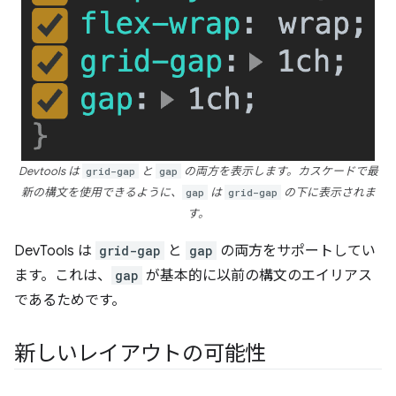
Devtools は
grid-gap
と
gap
の両方を表示します。カスケードで最
新の構文を使用できるように、
gap
は
grid-gap
の下に表示されま
す。
DevTools は
grid-gap
と
gap
の両方をサポートしてい
ます。これは、
gap
が基本的に以前の構文のエイリアス
であるためです。
新しいレイアウトの可能性