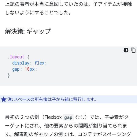
上記の著者が本当に意図していたのは、子アイテムが接触
しないようにすることでした。
解決策: ギャップ
.
layout
{
display
:
flex
;
gap
:
10
px
;
}
注:
スペースの所有権は子から親に移行します。
最初の 2 つの例（Flexbox
gap
なし）では、子要素がタ
ーゲットにされ、他の要素からの間隔が割り当てられま
す。解毒剤のギャップの例では、コンテナがスペーシング