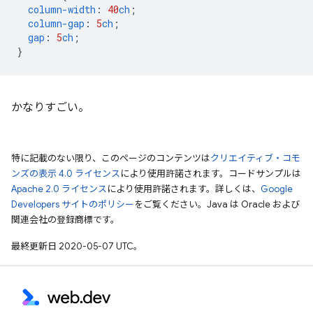
column-width
:
40
ch
;
column-gap
:
5
ch
;
gap
:
5
ch
;
}
かなりすごい。
特に記載のない限り、このページのコンテンツは
クリエイティブ・コモ
ンズの表示 4.0 ライセンス
により使用許諾されます。コードサンプルは
Apache 2.0 ライセンス
により使用許諾されます。詳しくは、
Google
Developers サイトのポリシー
をご覧ください。Java は Oracle および
関連会社の登録商標です。
最終更新日 2020-05-07 UTC。