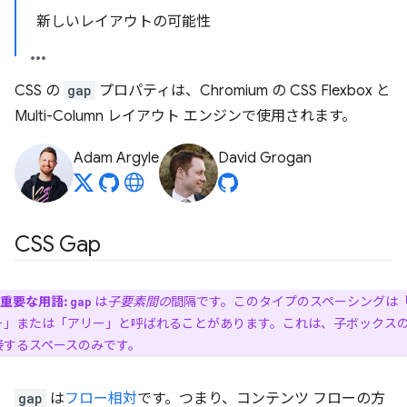
新しいレイアウトの可能性
CSS の
gap
プロパティは、Chromium の CSS Flexbox と
Multi-Column レイアウト エンジンで使用されます。
Adam Argyle
David Grogan
CSS Gap
重要な用語:
は
子要素間の
間隔です。このタイプのスペーシングは
gap
ー」または「アリー」と呼ばれることがあります。これは、子ボックス
接するスペースのみです。
gap
は
フロー相対
です。つまり、コンテンツ フローの方