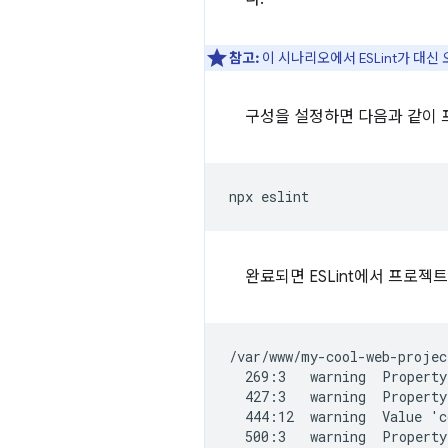
참고:
이 시나리오에서 ESLint가 대
구성을 설정하면 다음과 같이 프
완료되면 ESLint에서 프로젝
/var/www/my-cool-web-projec
  269:3   warning  Property
  427:3   warning  Property
  444:12  warning  Value 'c
  500:3   warning  Property