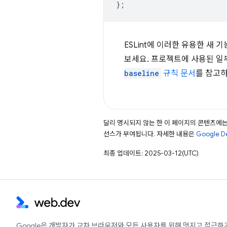
};
ESLint에 이러한 유용한 새
보세요. 프로젝트에 사용된 일
baseline
규칙 문서
를 참고하
달리 명시되지 않는 한 이 페이지의 콘텐츠에
선스가 부여됩니다. 자세한 내용은
Google 
최종 업데이트: 2025-03-12(UTC)
Google은 개발자가 교차 브라우저와 모든 사용자를 위해 멋지고 접근하