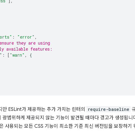
css"
],
orts"
:
"error"
,
ensure they are using
ly available features:
"
:
[
"warn"
,
{
지만 ESLint가 제공하는 추가 가치는 린터의
require-baseline
규
 광범위하게 제공되지 않는 기능이 발견될 때마다 경고가 생성됩니다
은 사용되는 모든 CSS 기능이 최소한 기준 최신 버전임을 보장하기