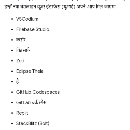
इन्हें नया बेसलाइन यूज़र इंटरफ़ेस (यूआई) अपने-आप मिल जाएगा:
VSCodium
Firebase Studio
कर्सर
विंडसर्फ़
Zed
Eclipse Theia
ट्रै
GitHub Codespaces
GitLab वर्कस्पेस
Replit
StackBlitz (Bolt)