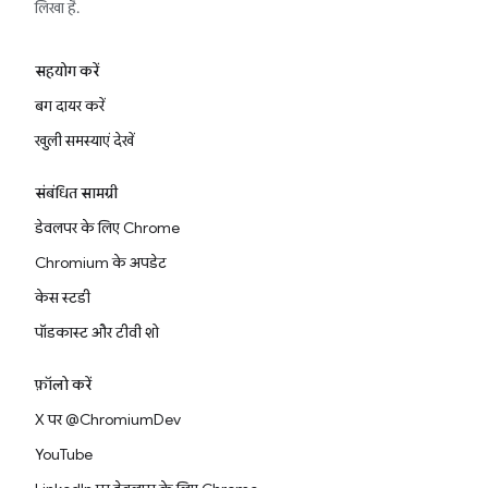
लिखा है.
सहयोग करें
बग दायर करें
खुली समस्याएं देखें
संबंधित सामग्री
डेवलपर के लिए Chrome
Chromium के अपडेट
केस स्टडी
पॉडकास्ट और टीवी शो
फ़ॉलो करें
X पर @ChromiumDev
YouTube