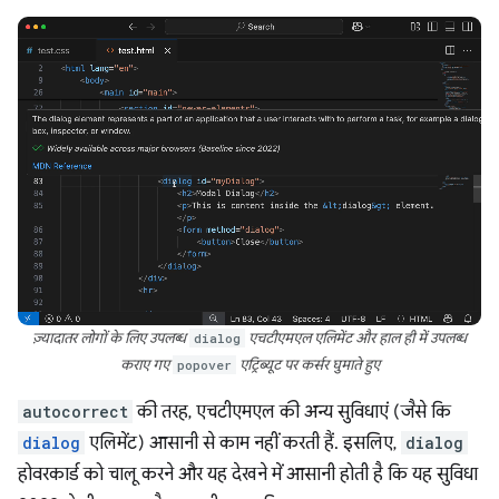
ज़्यादातर लोगों के लिए उपलब्ध
dialog
एचटीएमएल एलिमेंट और हाल ही में उपलब्ध
कराए गए
popover
एट्रिब्यूट पर कर्सर घुमाते हुए
autocorrect
की तरह, एचटीएमएल की अन्य सुविधाएं (जैसे कि
dialog
एलिमेंट) आसानी से काम नहीं करती हैं. इसलिए,
dialog
होवरकार्ड को चालू करने और यह देखने में आसानी होती है कि यह सुविधा