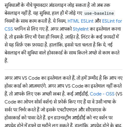
सुविधाओं के नीचे घुमावदार अंडरलाइन जोड़ सकता है जो अब तक
बेसलाइन नहीं हैं. यह सुविधा, हाल ही में जोड़े गए
use-baseline
नियमों के साथ काम करती है. ये नियम,
HTML ESLint
और
ESLint for
CSS
प्लगिन से लिए गए हैं. अगर आपको
Stylelint
का इस्तेमाल करना
है, तो इसके लिए भी ऐसा ही नियम है. ज़ाहिर है, लिंटर के कई फ़ायदों में
से यह सिर्फ़ एक फ़ायदा है. हालांकि, इससे पता चलता है कि ये, नई
बेसलाइन की सुविधा वाले होवरकार्ड के साथ कितने अच्छे से काम करते
हैं.
अगर आप VS Code का इस्तेमाल करते हैं, तो हमें उम्मीद है कि आप नए
होवर कार्ड को आज़माएंगे. अगर आप VS Code का इस्तेमाल नहीं करते
हैं, तो आपके लिए एक अच्छी खबर है. कई आईडीई,
Code - OSS
(VS
Code का ओपन सोर्स वर्शन) से फ़ोर्क किए गए हैं या वे उसी भाषा के
सर्वर पर निर्भर करते हैं जो इसके एचटीएमएल और सीएसएस के
होवरकार्ड को पावर देते हैं. इन डाउनस्ट्रीम आईडीई को नए वर्शन पर
अपग्रेड होने में हफ़्ते या महीने लग सकते हैं. हालांकि, अपग्रेड होने के बाद,