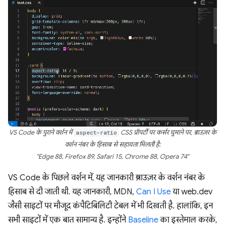
VS Code के पुराने वर्शन में
aspect-ratio
CSS प्रॉपर्टी पर कर्सर घुमाने पर, ब्राउज़र के
वर्शन नंबर के हिसाब से सहायता मिलती है:
"Edge 88, Firefox 89, Safari 15, Chrome 88, Opera 74"
VS Code के पिछले वर्शन में, यह जानकारी ब्राउज़र के वर्शन नंबर के
हिसाब से दी जाती थी. यह जानकारी, MDN,
Can I Use
या web.dev
जैसी साइटों पर मौजूद कंपैटिबिलिटी टेबल में भी दिखती है. हालांकि, इन
सभी साइटों में एक बात सामान्य है. इन्होंने
Baseline
का इस्तेमाल करके,