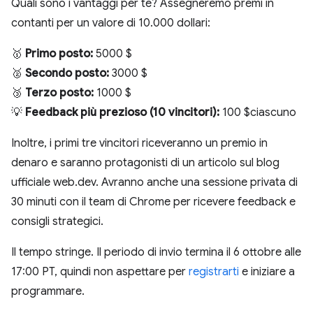
Quali sono i vantaggi per te? Assegneremo premi in
contanti per un valore di 10.000 dollari:
🥇
Primo posto:
5000 $
🥈
Secondo posto:
3000 $
🥉
Terzo posto:
1000 $
💡
Feedback più prezioso (10 vincitori):
100 $ciascuno
Inoltre, i primi tre vincitori riceveranno un premio in
denaro e saranno protagonisti di un articolo sul blog
ufficiale web.dev. Avranno anche una sessione privata di
30 minuti con il team di Chrome per ricevere feedback e
consigli strategici.
Il tempo stringe. Il periodo di invio termina il 6 ottobre alle
17:00 PT, quindi non aspettare per
registrarti
e iniziare a
programmare.