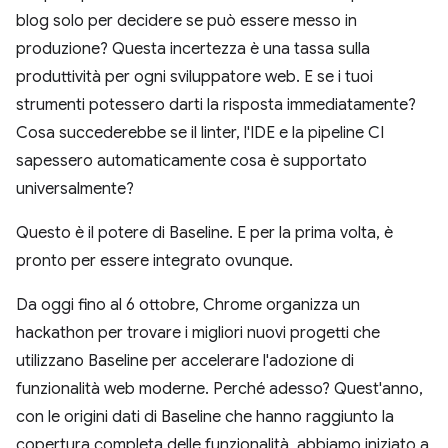
blog solo per decidere se può essere messo in
produzione? Questa incertezza è una tassa sulla
produttività per ogni sviluppatore web. E se i tuoi
strumenti potessero darti la risposta immediatamente?
Cosa succederebbe se il linter, l'IDE e la pipeline CI
sapessero automaticamente cosa è supportato
universalmente?
Questo è il potere di Baseline. E per la prima volta, è
pronto per essere integrato ovunque.
Da oggi fino al 6 ottobre, Chrome organizza un
hackathon per trovare i migliori nuovi progetti che
utilizzano Baseline per accelerare l'adozione di
funzionalità web moderne. Perché adesso? Quest'anno,
con le origini dati di Baseline che hanno raggiunto la
copertura completa delle funzionalità, abbiamo iniziato a