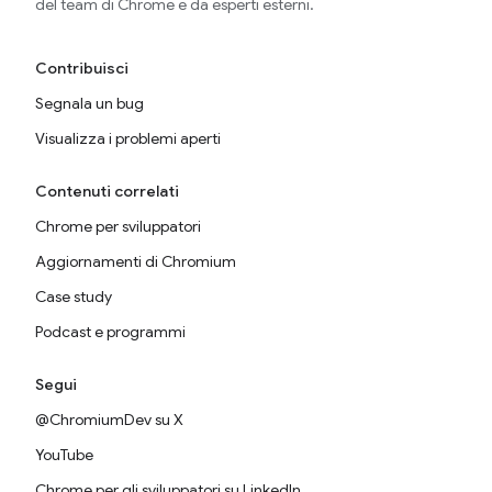
del team di Chrome e da esperti esterni.
Contribuisci
Segnala un bug
Visualizza i problemi aperti
Contenuti correlati
Chrome per sviluppatori
Aggiornamenti di Chromium
Case study
Podcast e programmi
Segui
@ChromiumDev su X
YouTube
Chrome per gli sviluppatori su LinkedIn