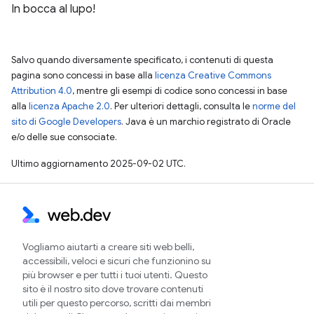
In bocca al lupo!
Salvo quando diversamente specificato, i contenuti di questa
pagina sono concessi in base alla
licenza Creative Commons
Attribution 4.0
, mentre gli esempi di codice sono concessi in base
alla
licenza Apache 2.0
. Per ulteriori dettagli, consulta le
norme del
sito di Google Developers
. Java è un marchio registrato di Oracle
e/o delle sue consociate.
Ultimo aggiornamento 2025-09-02 UTC.
Vogliamo aiutarti a creare siti web belli,
accessibili, veloci e sicuri che funzionino su
più browser e per tutti i tuoi utenti. Questo
sito è il nostro sito dove trovare contenuti
utili per questo percorso, scritti dai membri