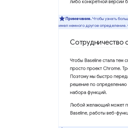
либо конкретной версии б
Примечание.
Чтобы узнать больш
имел немного другое определение. 
Сотрудничество 
Чтобы Baseline стала тем 
просто проект Chrome. Тр
Поэтому мы быстро перед
решение по определению 
набора функций.
Любой желающий может пр
Baseline, работы веб-фун