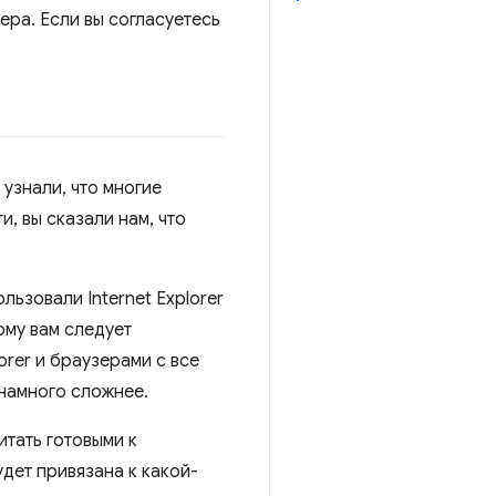
ера. Если вы согласуетесь
узнали, что многие
, вы сказали нам, что
льзовали Internet Explorer
ому вам следует
orer и браузерами с все
 намного сложнее.
итать готовыми к
удет привязана к какой-