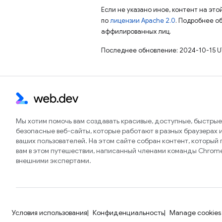
Если не указано иное, контент на эт
по
лицензии Apache 2.0
. Подробнее о
аффилированных лиц.
Последнее обновление: 2024-10-15 U
Мы хотим помочь вам создавать красивые, доступные, быстрые
безопасные веб-сайты, которые работают в разных браузерах и
ваших пользователей. На этом сайте собран контент, который
вам в этом путешествии, написанный членами команды Chrom
внешними экспертами.
Условия использования
Конфиденциальность
Manage cookies