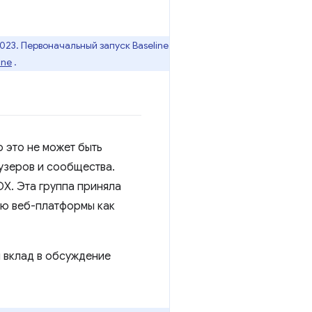
023. Первоначальный запуск Baseline
ine
.
о это не может быть
узеров и сообщества.
X. Эта группа приняла
ию веб-платформы как
 вклад в обсуждение