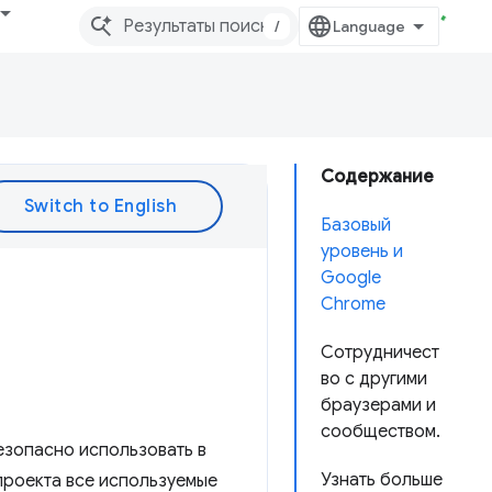
/
Содержание
Базовый
уровень и
Google
Chrome
Сотрудничест
во с другими
браузерами и
сообществом.
езопасно использовать в
Узнать больше
 проекта все используемые