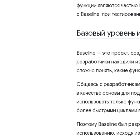
функции являются частью 
с Baseline, при тестирова
Базовый уровень 
Baseline — это проект, с
разработчики находили из
сложно понять, какие фун
Общаясь с разработчиками,
в качестве основы для под
использовать только функц
более быстрыми циклами в
Поэтому Baseline был раз
использованию, исходя из 