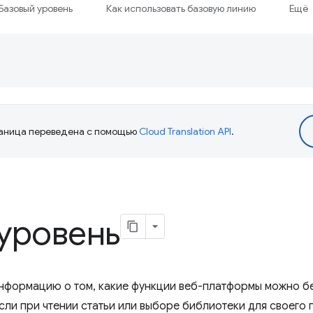
Базовый уровень
Как использовать базовую линию
Ещё
аница переведена с помощью
Cloud Translation API
.
уровень
информацию о том, какие функции веб-платформы можно б
Если при чтении статьи или выборе библиотеки для своего