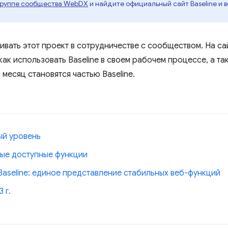
 группе сообщества WebDX
и найдите официальный сайт Baseline и 
вать этот проект в сотрудничестве с сообществом. На с
как использовать Baseline в своем рабочем процессе, а т
месяц становятся частью Baseline.
ый уровень
вые доступные функции
aseline: единое представление стабильных веб-функций
 г.