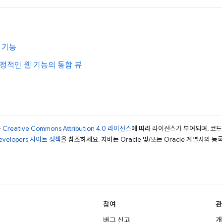
 기능
: 안정적인 웹 기능의 통합 뷰
는
Creative Commons Attribution 4.0 라이선스
에 따라 라이선스가 부여되며, 코
Developers 사이트 정책
을 참조하세요. 자바는 Oracle 및/또는 Oracle 계열사의 
참여
관
버그 신고
개