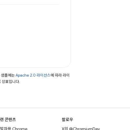
드 샘플에는
Apache 2.0 라이선스
에 따라 라이
등록 상표입니다.
련 콘텐츠
팔로우
발자용 Chrome
X의 @ChromiumDev