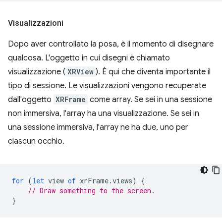
Visualizzazioni
Dopo aver controllato la posa, è il momento di disegnare
qualcosa. L'oggetto in cui disegni è chiamato
visualizzazione (
XRView
). È qui che diventa importante il
tipo di sessione. Le visualizzazioni vengono recuperate
dall'oggetto
XRFrame
come array. Se sei in una sessione
non immersiva, l'array ha una visualizzazione. Se sei in
una sessione immersiva, l'array ne ha due, uno per
ciascun occhio.
for
(
let
view
of
xrFrame
.
views
)
{
// Draw something to the screen.
}