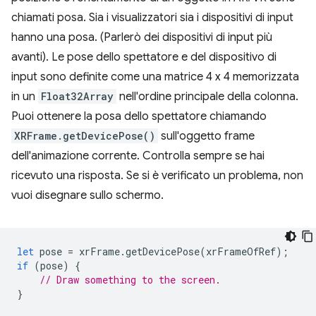
chiamati posa. Sia i visualizzatori sia i dispositivi di input
hanno una posa. (Parlerò dei dispositivi di input più
avanti). Le pose dello spettatore e del dispositivo di
input sono definite come una matrice 4 x 4 memorizzata
in un
Float32Array
nell'ordine principale della colonna.
Puoi ottenere la posa dello spettatore chiamando
XRFrame.getDevicePose()
sull'oggetto frame
dell'animazione corrente. Controlla sempre se hai
ricevuto una risposta. Se si è verificato un problema, non
vuoi disegnare sullo schermo.
let
pose
=
xrFrame
.
getDevicePose
(
xrFrameOfRef
);
if
(
pose
)
{
// Draw something to the screen.
}