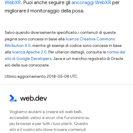
WebXR
. Puoi anche seguire gli
ancoraggi WebXR
per
migliorare il monitoraggio della posa.
Salvo quando diversamente specificato, i contenuti di questa
pagina sono concessi in base alla
licenza Creative Commons
Attribution 4.0
, mentre gli esempi di codice sono concessi in base
alla
licenza Apache 2.0
. Per ulteriori dettagli, consulta le
norme del
sito di Google Developers
. Java è un marchio registrato di Oracle
e/o delle sue consociate.
Ultimo aggiornamento 2018-05-08 UTC.
Vogliamo aiutarti a creare siti web belli,
accessibili, veloci e sicuri che funzionino su
più browser e per tutti i tuoi utenti. Questo
sito è il nostro sito dove trovare contenuti