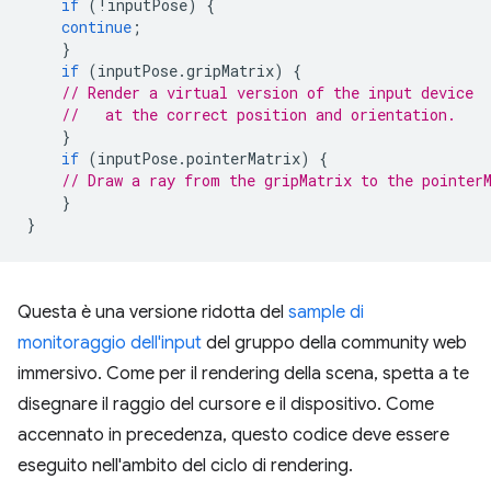
if
(
!
inputPose
)
{
continue
;
}
if
(
inputPose
.
gripMatrix
)
{
// Render a virtual version of the input device
//   at the correct position and orientation.
}
if
(
inputPose
.
pointerMatrix
)
{
// Draw a ray from the gripMatrix to the pointer
}
}
Questa è una versione ridotta del
sample di
monitoraggio dell'input
del gruppo della community web
immersivo. Come per il rendering della scena, spetta a te
disegnare il raggio del cursore e il dispositivo. Come
accennato in precedenza, questo codice deve essere
eseguito nell'ambito del ciclo di rendering.