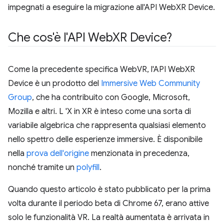
impegnati a eseguire la migrazione all'API WebXR Device.
Che cos'è l'API Web
XR Device?
Come la precedente specifica WebVR, l'API WebXR
Device è un prodotto del
Immersive Web Community
Group
, che ha contribuito con Google, Microsoft,
Mozilla e altri. L 'X in XR è inteso come una sorta di
variabile algebrica che rappresenta qualsiasi elemento
nello spettro delle esperienze immersive. È disponibile
nella
prova dell'origine
menzionata in precedenza,
nonché tramite un
polyfill
.
Quando questo articolo è stato pubblicato per la prima
volta durante il periodo beta di Chrome 67, erano attive
solo le funzionalità VR. La realtà aumentata è arrivata in