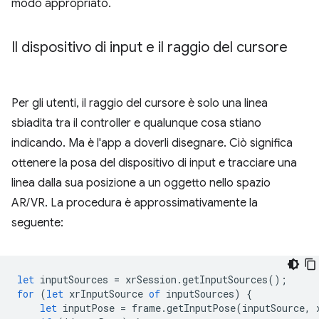
modo appropriato.
Il dispositivo di input e il raggio del cursore
Per gli utenti, il raggio del cursore è solo una linea
sbiadita tra il controller e qualunque cosa stiano
indicando. Ma è l'app a doverli disegnare. Ciò significa
ottenere la posa del dispositivo di input e tracciare una
linea dalla sua posizione a un oggetto nello spazio
AR/VR. La procedura è approssimativamente la
seguente:
let
inputSources
=
xrSession
.
getInputSources
();
for
(
let
xrInputSource
of
inputSources
)
{
let
inputPose
=
frame
.
getInputPose
(
inputSource
,