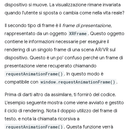
dispositivo si muove. La visualizzazione rimane invariata
quando l'utente si sposta o cambia come nella vita reale?
Il secondo tipo di frame è il
frame di presentazione
,
rappresentato da un oggetto
XRFrame
. Questo oggetto
contiene le informazioni necessarie per eseguire il
rendering di un singolo frame di una scena AR/VR sul
dispositivo. Questo è un po' confuso perché un frame di
presentazione viene recuperato chiamando
requestAnimationFrame()
. In questo modo è
compatibile con
window.requestAnimationFrame()
.
Prima di darti altro da assimilare, ti fornirò del codice.
L'esempio seguente mostra come viene avviato e gestito
il ciclo di rendering. Nota il doppio utilizzo del frame di
testo. e nota la chiamata ricorsiva a
requestAnimationFrame()
. Questa funzione verrà