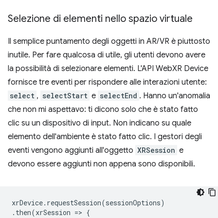
Selezione di elementi nello spazio virtuale
Il semplice puntamento degli oggetti in AR/VR è piuttosto
inutile. Per fare qualcosa di utile, gli utenti devono avere
la possibilità di selezionare elementi. L'API WebXR Device
fornisce tre eventi per rispondere alle interazioni utente:
select
,
selectStart
e
selectEnd
. Hanno un'anomalia
che non mi aspettavo: ti dicono solo che è stato fatto
clic su un dispositivo di input. Non indicano su quale
elemento dell'ambiente è stato fatto clic. I gestori degli
eventi vengono aggiunti all'oggetto
XRSession
e
devono essere aggiunti non appena sono disponibili.
xrDevice
.
requestSession
(
sessionOptions
)
.
then
(
xrSession
=
>
{