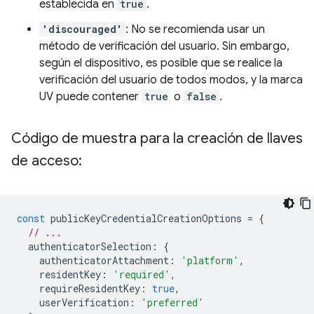
establecida en
true
.
'discouraged'
: No se recomienda usar un
método de verificación del usuario. Sin embargo,
según el dispositivo, es posible que se realice la
verificación del usuario de todos modos, y la marca
UV puede contener
true
o
false
.
Código de muestra para la creación de llaves
de acceso:
const
publicKeyCredentialCreationOptions
=
{
// ...
authenticatorSelection
:
{
authenticatorAttachment
:
'platform'
,
residentKey
:
'required'
,
requireResidentKey
:
true
,
userVerification
:
'preferred'