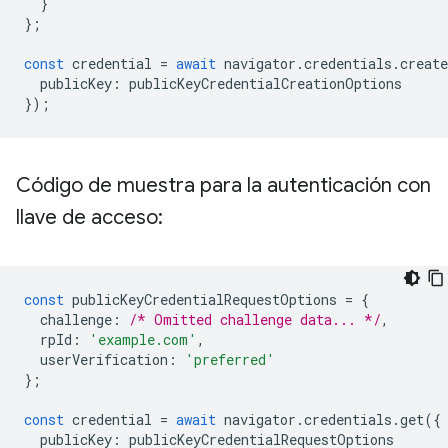
}
};
const
credential
=
await
navigator
.
credentials
.
create
publicKey
:
publicKeyCredentialCreationOptions
});
Código de muestra para la autenticación con
llave de acceso:
const
publicKeyCredentialRequestOptions
=
{
challenge
:
/* Omitted challenge data... */
,
rpId
:
'example.com'
,
userVerification
:
'preferred'
};
const
credential
=
await
navigator
.
credentials
.
get
({
publicKey
:
publicKeyCredentialRequestOptions