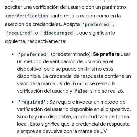
solicitar una verificación del usuario con un parámetro
userVerification
tanto en la creación como en la
aserción de credenciales. Acepta
'preferred'
,
'required'
o
'discouraged'
, que significan lo
siguiente, respectivamente:
'preferred'
(predeterminado):
Se prefiere
usar
un método de verificación del usuario en el
dispositivo, pero se puede omitir si no está
disponible. La credencial de respuesta contiene un
valor de la marca UV de
true
si se realizó la
verificación del usuario y
false
si no se realizó.
'required'
: Se requiere invocar un método de
verificación del usuario disponible en el dispositivo.
Si no hay uno disponible, la solicitud falla de forma
local. Esto significa que la credencial de respuesta
siempre se devuelve con la marca de UV