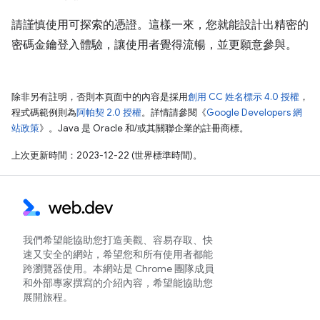
請謹慎使用可探索的憑證。這樣一來，您就能設計出精密的
密碼金鑰登入體驗，讓使用者覺得流暢，並更願意參與。
除非另有註明，否則本頁面中的內容是採用
創用 CC 姓名標示 4.0 授權
，
程式碼範例則為
阿帕契 2.0 授權
。詳情請參閱《
Google Developers 網
站政策
》。Java 是 Oracle 和/或其關聯企業的註冊商標。
上次更新時間：2023-12-22 (世界標準時間)。
我們希望能協助您打造美觀、容易存取、快
速又安全的網站，希望您和所有使用者都能
跨瀏覽器使用。本網站是 Chrome 團隊成員
和外部專家撰寫的介紹內容，希望能協助您
展開旅程。