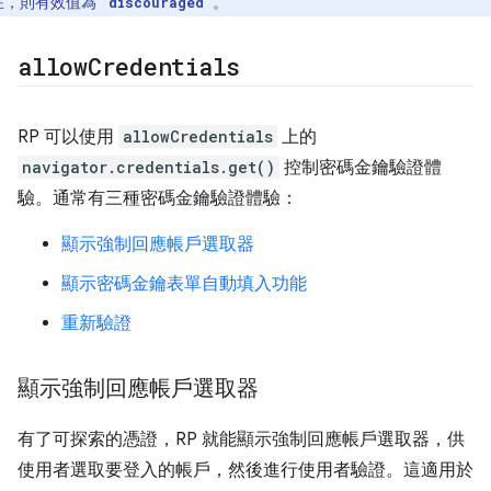
在，則有效值為
。
'discouraged'
allow
Credentials
RP 可以使用
allowCredentials
上的
navigator.credentials.get()
控制密碼金鑰驗證體
驗。通常有三種密碼金鑰驗證體驗：
顯示強制回應帳戶選取器
顯示密碼金鑰表單自動填入功能
重新驗證
顯示強制回應帳戶選取器
有了可探索的憑證，RP 就能顯示強制回應帳戶選取器，供
使用者選取要登入的帳戶，然後進行使用者驗證。這適用於