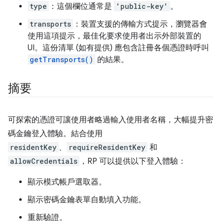
type
：這個欄位通常是
'public-key'
。
transports
：裝置支援的傳輸方式提示，瀏覽器會
使用這項提示，最佳化要求使用者出示外部裝置的
UI。這份清單 (如有提供) 應包含註冊各個憑證時呼叫
getTransports()
的結果。
摘要
可探索的憑證可讓使用者略過輸入使用者名稱，大幅提升密
碼金鑰登入體驗。結合使用
residentKey
、
requireResidentKey
和
allowCredentials
，RP 可以提供以下登入體驗：
顯示模式帳戶選取器。
顯示密碼金鑰表單自動填入功能。
重新驗證。