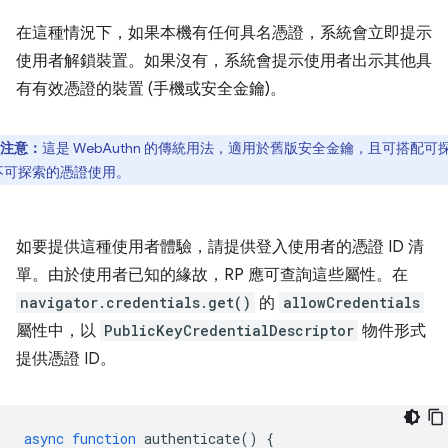
在這種情況下，如果本機有任何具名憑證，系統會立即提示
使用者解鎖裝置。如果沒有，系統會提示使用者出示其他具
有有效憑證的裝置 (手機或安全金鑰)。
注意：
這是 WebAuthn 的傳統用法，適用於舊版安全金鑰，且可搭配可
不可探索的憑證使用。
如要提供這種使用者體驗，請提供登入使用者的憑證 ID 清
單。由於使用者已知的緣故，RP 應可查詢這些屬性。在
navigator.credentials.get()
的
allowCredentials
屬性中，以
PublicKeyCredentialDescriptor
物件形式
提供憑證 ID。
async
function
authenticate
()
{