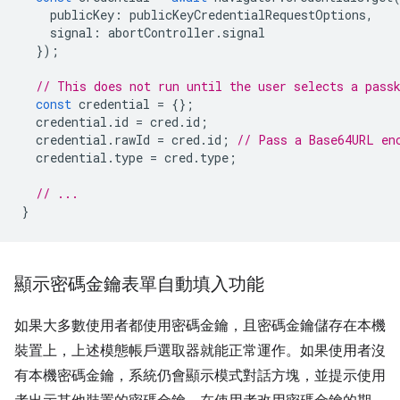
publicKey
:
publicKeyCredentialRequestOptions
,
signal
:
abortController
.
signal
});
// This does not run until the user selects a pass
const
credential
=
{};
credential
.
id
=
cred
.
id
;
credential
.
rawId
=
cred
.
id
;
// Pass a Base64URL en
credential
.
type
=
cred
.
type
;
// ...
}
顯示密碼金鑰表單自動填入功能
如果大多數使用者都使用密碼金鑰，且密碼金鑰儲存在本機
裝置上，上述模態帳戶選取器就能正常運作。如果使用者沒
有本機密碼金鑰，系統仍會顯示模式對話方塊，並提示使用