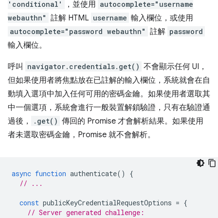
'conditional'
，並使用
autocomplete="username
webauthn"
註解 HTML
username
輸入欄位，或使用
autocomplete="password webauthn"
註解
password
輸入欄位。
呼叫
navigator.credentials.get()
不會顯示任何 UI，
但如果使用者將焦點放在已註解的輸入欄位，系統就會在自
動填入選項中加入任何可用的密碼金鑰。如果使用者選取其
中一個選項，系統會進行一般裝置解鎖驗證，只有在驗證通
過後，
.get()
傳回的 Promise 才會解析結果。如果使用
者未選取密碼金鑰，Promise 就不會解析。
async
function
authenticate
()
{
// ...
const
publicKeyCredentialRequestOptions
=
{
// Server generated challenge: