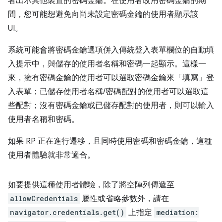
者出示其他裝置的密碼金鑰。在使用者改用密碼金鑰的期
間，您可能想避免向尚未設定密碼金鑰的使用者顯示該
UI。
系統可能會將密碼金鑰選項併入傳統登入表單欄位的自動填
入提示中，與儲存的使用者名稱和密碼一起顯示。這樣一
來，擁有密碼金鑰的使用者可以選取密碼金鑰來「填寫」登
入表單；已儲存使用者名稱/密碼配對的使用者可以選取這
些配對；沒有密碼金鑰或已儲存配對的使用者，則可以輸入
使用者名稱和密碼。
如果 RP 正在進行遷移，且同時使用密碼和密碼金鑰，這種
使用者體驗就非常適合。
如要提供這種使用者體驗，除了將空陣列傳遞至
allowCredentials
屬性或省略參數外，請在
navigator.credentials.get()
上指定
mediation: