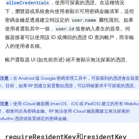
allowCredentials
，使用可探索的憑證。在這種情況
下，瀏覽器或系統會向使用者顯示可用密碼金鑰清單，這些
密碼金鑰是透過建立時設定的
user.name
屬性識別。如果
使用者選取其中一個，
user.id
值會納入產生的簽章。伺
服器接著可以使用該 ID 或傳回的憑證 ID 查詢帳戶，而非輸
入的使用者名稱。
帳戶選取器 UI (如先前所述) 絕不會顯示無法探索的憑證。
注意：
在 Android 版 Google 密碼管理工具中，可探索到的憑證會在裝
步。目前，如果 RP 想建立裝置繫結憑證，可以明確要求不可探索的憑證。
注意：
使用 iCloud 鑰匙圈 (macOS、iOS 或 iPadOS) 建立的所有 WebAu
，都會同步為密碼金鑰。RP 無法使用 iCloud 鑰匙圈建立無法探索的
bAuthn 憑證或裝置綁定的密碼金鑰。
require
Resident
Key
和
resident
Key