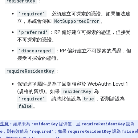
residentKey
：
'required'
：必須建立可探索的憑證。如果無法建
立，系統會傳回
NotSupportedError
。
'preferred'
：RP 偏好建立可探索的憑證，但接受
不可探索的憑證。
'discouraged'
：RP 偏好建立不可探索的憑證，但
接受可探索的憑證。
requireResidentKey
：
保留這項屬性是為了回溯相容於 WebAuthn Level 1
(規格的舊版)。如果
residentKey
為
'required'
，請將此值設為
true
，否則請設為
false
。
注意：
如果未為
提供值，且
設為
residentKey
requireResidentKey
，則有效值為
；如果
設為
e
'required'
requireResidentKey
false