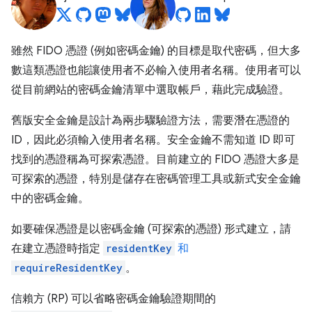
雖然 FIDO 憑證 (例如密碼金鑰) 的目標是取代密碼，但大多
數這類憑證也能讓使用者不必輸入使用者名稱。使用者可以
從目前網站的密碼金鑰清單中選取帳戶，藉此完成驗證。
舊版安全金鑰是設計為兩步驟驗證方法，需要潛在憑證的
ID，因此必須輸入使用者名稱。安全金鑰不需知道 ID 即可
找到的憑證稱為可探索憑證。目前建立的 FIDO 憑證大多是
可探索的憑證，特別是儲存在密碼管理工具或新式安全金鑰
中的密碼金鑰。
如要確保憑證是以密碼金鑰 (可探索的憑證) 形式建立，請
在建立憑證時指定
residentKey
和
requireResidentKey
。
信賴方 (RP) 可以省略密碼金鑰驗證期間的