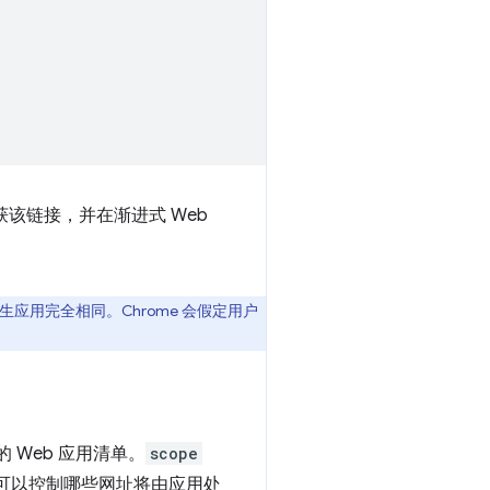
会捕获该链接，并在渐进式 Web
原生应用完全相同。Chrome 会假定用户
 Web 应用清单。
scope
您可以控制哪些网址将由应用处