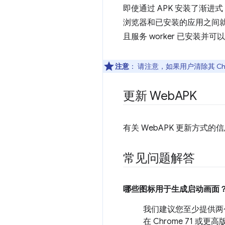
即使通过 APK 安装了渐进
浏览器和已安装的应用之间就
且服务 worker 已安装并可
注意
：
请注意，如果用户清除其 Ch
更新 Web
APK
有关 WebAPK 更新方式的
常见问题解答
哪些图标用于生成启动画面？
我们建议您至少提供两
在 Chrome 71 