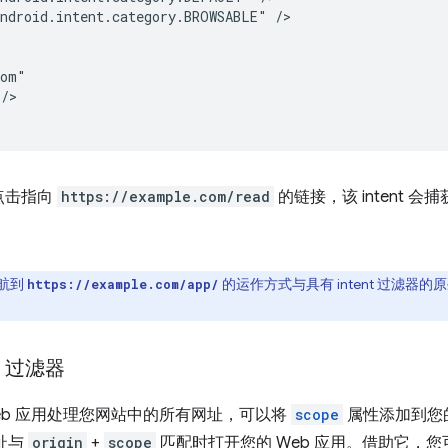
ndroid.intent.category.BROWSABLE"
/>

点击指向
https://example.com/read
的链接，该 intent 
导航到
的运作方式与具有 intent 过滤器的
https://example.com/app/
t 过滤器
eb 应用处理您网站中的所有网址，可以将
scope
属性添加到您的
网址与
origin
+
scope
匹配时打开您的 Web 应用。借助它，