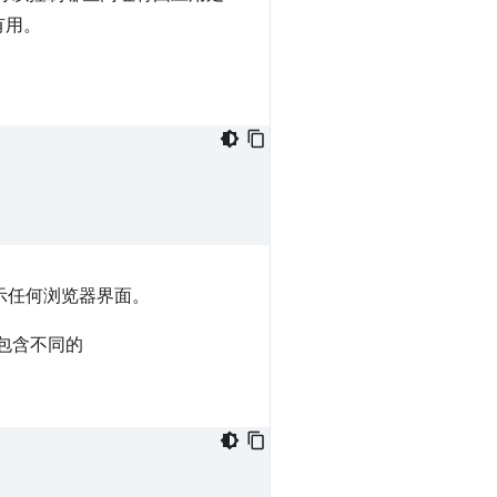
有用。
示任何浏览器界面。
包含不同的