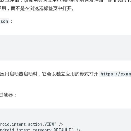
式 Web 应用后，该应用会为应用范围内的所有网址注册一组 inte
应用，而不是在浏览器标签页中打开。
json
：
 应用从应用启动器启动时，它会以独立应用的形式打开
https://exa
t 过滤器：
roid.intent.action.VIEW"
ndroid.intent.category.DEFAULT"