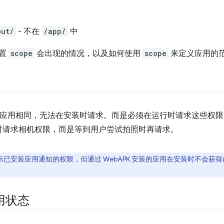
out/
- 不在
/app/
中
置
scope
会出现的情况，以及如何使用
scope
来定义应用的
b 应用相同，无法在安装时请求。而是必须在运行时请求这些权
时请求相机权限，而是等到用户尝试拍照时再请求。
予显示已安装应用通知的权限，但通过 WebAPK 安装的应用在安装时不会
用状态