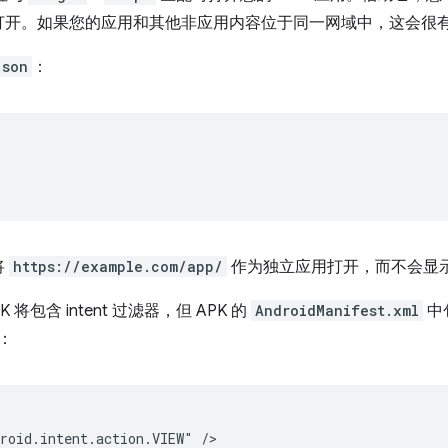
打开。如果您的应用和其他非应用内容位于同一网域中，这会很
json
：
将
https://example.com/app/
作为独立应用打开，而不会显
将包含 intent 过滤器，但 APK 的
AndroidManifest.xml
中
：
roid.intent.action.VIEW"