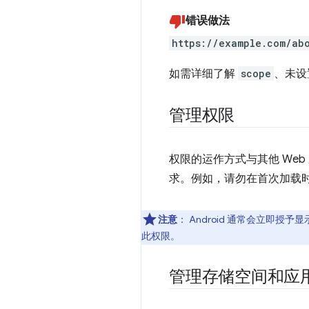
错误做法
https://example.com/ab
如需详细了解
scope
、未设
管理权限
权限的运作方式与其他 We
求。例如，请勿在首次加载
注意
：
Android 通常会立即授
此权限。
管理存储空间和应