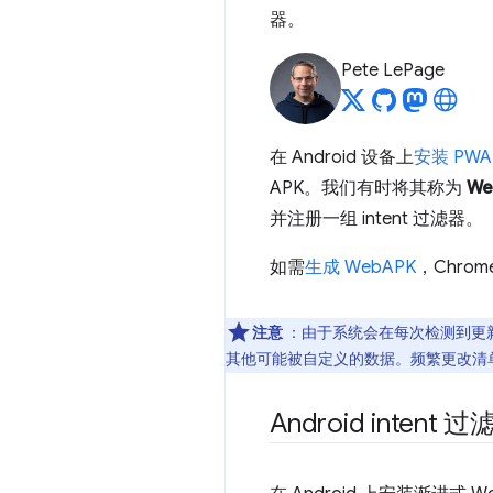
器。
Pete LePage
在 Android 设备上
安装 PWA
APK。我们有时将其称为
We
并注册一组 intent 过滤器。
如需
生成 WebAPK
，Chrom
注意
：由于系统会在每次检测到更新
其他可能被自定义的数据。频繁更改清
Android intent 