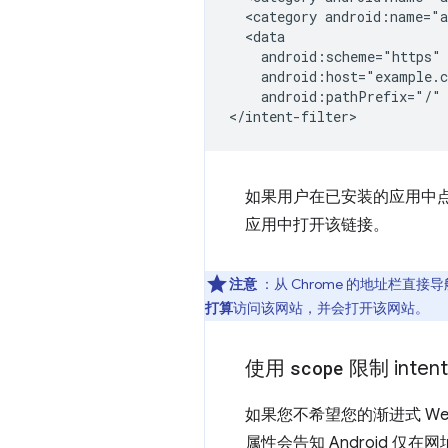
<category
android:name="a
android:pathPrefix="/"
如果用户在已安装的应用中
应用中打开该链接。
注意
：从 Chrome 的地址栏直接
打算
访问该网站，并会打开该网站。
使用
scope
限制 inten
如果您不希望您的渐进式 W
属性会告知 Android 仅在