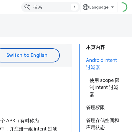
/
本页内容
Android intent
过滤器
使用 scope 限
制 intent 过滤
器
管理权限
管理存储空间和
一个 APK（有时称为
应用状态
，并注册一组 intent 过滤