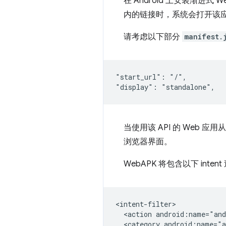
在 Android 上安装渐进
内的链接时，系统会打开该
请考虑以下部分
manifest.
"start_url": "/",

当使用该 API 的 Web
浏览器界面。
WebAPK 将包含以下 inten
<action
android:name="and
<category
android:name="a