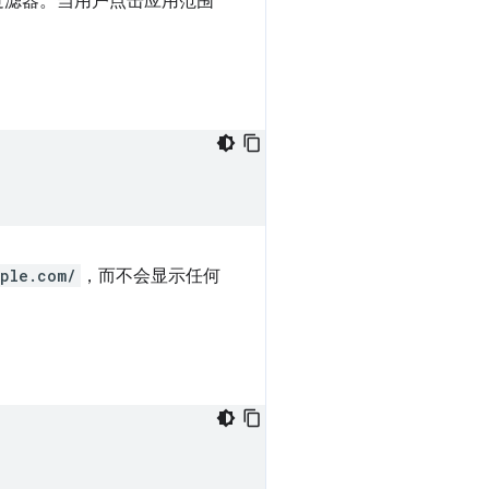
nt 过滤器。当用户点击应用范围
mple.com/
，而不会显示任何