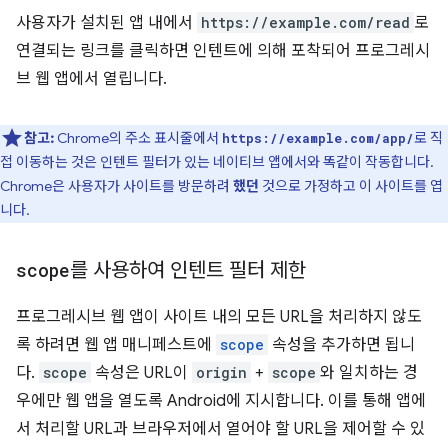
사용자가 설치된 앱 내에서
https://example.com/read
로
연결되는 링크를 클릭하면 인텐트에 의해 포착되어 프로그레시
브 웹 앱에서 열립니다.
참고:
Chrome의 주소 표시줄에서
로 직
https://example.com/app/
접 이동하는 것은 인텐트 필터가 있는 네이티브 앱에서와 똑같이 작동합니다.
Chrome은 사용자가 사이트를 방문하려
했던
것으로 가정하고 이 사이트를 엽
니다.
scope
를 사용하여 인텐트 필터 제한
프로그레시브 웹 앱이 사이트 내의 모든 URL을 처리하지 않도
록 하려면 웹 앱 매니페스트에
scope
속성을 추가하면 됩니
다.
scope
속성은 URL이
origin
+
scope
와 일치하는 경
우에만 웹 앱을 열도록 Android에 지시합니다. 이를 통해 앱에
서 처리할 URL과 브라우저에서 열어야 할 URL을 제어할 수 있