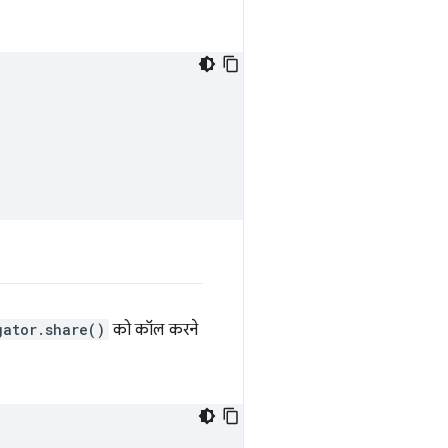
gator.share()
को कॉल करने