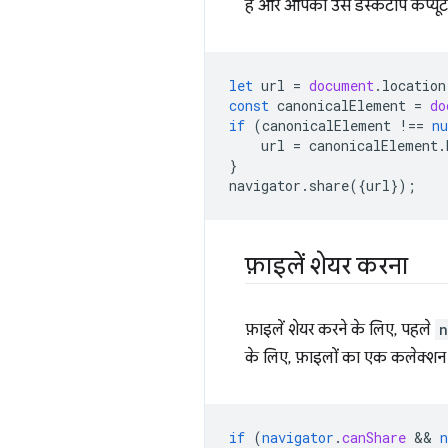
है और आपको उसे डेस्कटॉप कंप्यूट
let
url
=
document
.
location
const
canonicalElement
=
do
if
(
canonicalElement
!==
nu
url
=
canonicalElement
.
}
navigator
.
share
({
url
});
फ़ाइलें शेयर करना
फ़ाइलें शेयर करने के लिए, पहले
n
के लिए, फ़ाइलों का एक कलेक्शन 
if
(
navigator
.
canShare
 && 
n