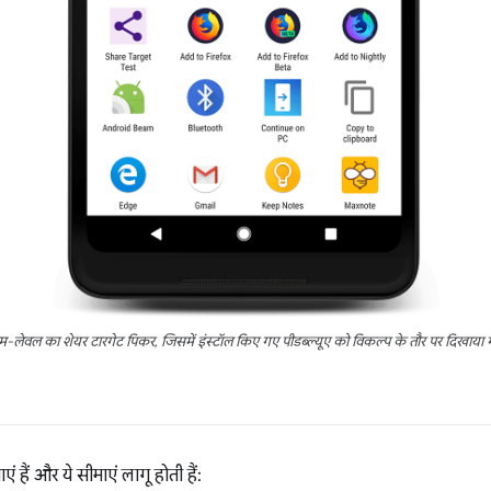
म-लेवल का शेयर टारगेट पिकर, जिसमें इंस्टॉल किए गए पीडब्ल्यूए को विकल्प के तौर पर दिखाया ग
एं हैं और ये सीमाएं लागू होती हैं: