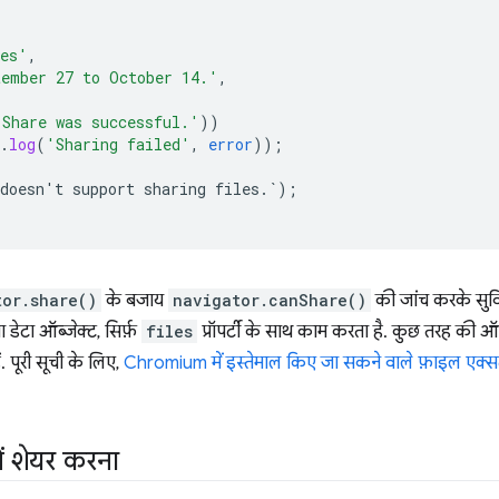
res'
,
tember 27 to October 14.'
,
'Share was successful.'
))
.
log
(
'Sharing failed'
,
error
));
doesn't
support
sharing
files.`)
;
tor.share()
के बजाय
navigator.canShare()
की जांच करके सुवि
डेटा ऑब्जेक्ट, सिर्फ़
files
प्रॉपर्टी के साथ काम करता है. कुछ तरह की 
ं. पूरी सूची के लिए,
Chromium में इस्तेमाल किए जा सकने वाले फ़ाइल एक्स
.
ें शेयर करना