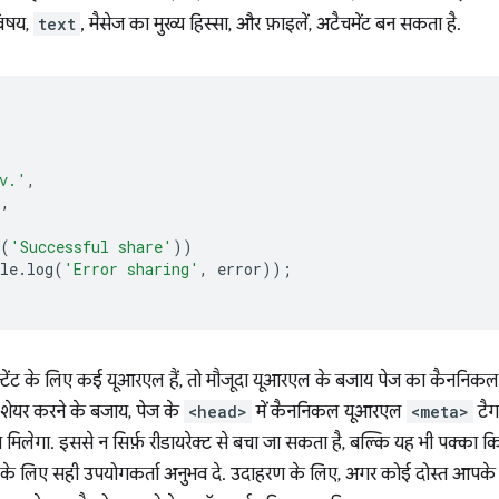
विषय,
text
, मैसेज का मुख्य हिस्सा, और फ़ाइलें, अटैचमेंट बन सकता है.
v.'
,
'
,
(
'Successful share'
))
le
.
log
(
'Error sharing'
,
error
));
ंट के लिए कई यूआरएल हैं, तो मौजूदा यूआरएल के बजाय पेज का कैननिकल 
शेयर करने के बजाय, पेज के
<head>
में कैननिकल यूआरएल
<meta>
टैग
मिलेगा. इससे न सिर्फ़ रीडायरेक्ट से बचा जा सकता है, बल्कि यह भी पक्का 
के लिए सही उपयोगकर्ता अनुभव दे. उदाहरण के लिए, अगर कोई दोस्त आपक