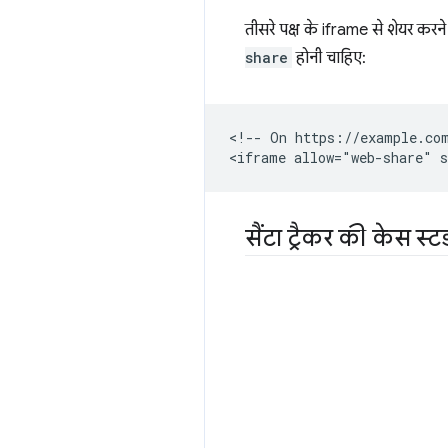
तीसरे पक्ष के iframe से शेयर करन
share
होनी चाहिए:
<!-- On https://example.com
सैंटा ट्रैकर की केस स्ट