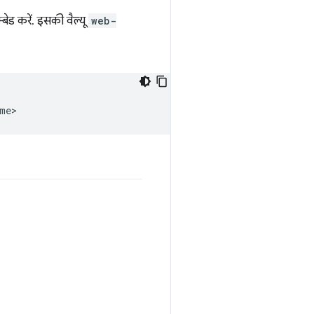
म्बेड करें. इसकी वैल्यू
web-