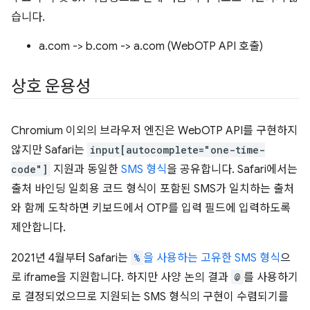
습니다.
a.com -> b.com -> a.com (WebOTP API 호출)
상호 운용성
Chromium 이외의 브라우저 엔진은 WebOTP API를 구현하지
않지만 Safari는
input[autocomplete="one-time-
code"]
지원과 동일한
SMS 형식
을 공유합니다. Safari에서는
출처 바인딩 일회용 코드 형식이 포함된 SMS가 일치하는 출처
와 함께 도착하면 키보드에서 OTP를 입력 필드에 입력하도록
제안합니다.
2021년 4월부터 Safari는
%
을 사용하는 고유한 SMS 형식
으
로 iframe을 지원합니다. 하지만 사양 논의 결과
@
를 사용하기
로 결정되었으므로 지원되는 SMS 형식의 구현이 수렴되기를