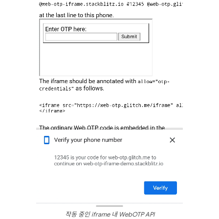
작동 중인 iframe 내 WebOTP API