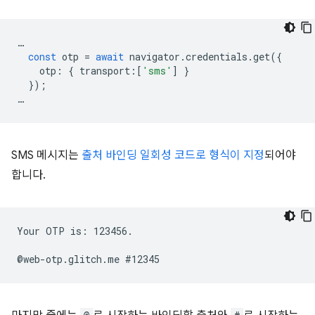
…
const
otp
=
await
navigator
.
credentials
.
get
({
otp
:
{
transport
:
[
'sms'
]
}
});
…
SMS 메시지는
출처 바인딩 일회성 코드로 형식이 지정
되어야
합니다.
Your OTP is: 123456.
