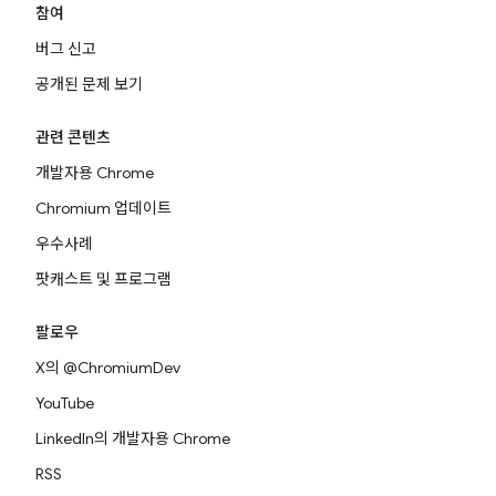
참여
버그 신고
공개된 문제 보기
관련 콘텐츠
개발자용 Chrome
Chromium 업데이트
우수사례
팟캐스트 및 프로그램
팔로우
X의 @ChromiumDev
YouTube
LinkedIn의 개발자용 Chrome
RSS