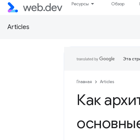
Ресурсы
Обзор
Articles
Эта стр
Главная
Articles
Как архи
основные