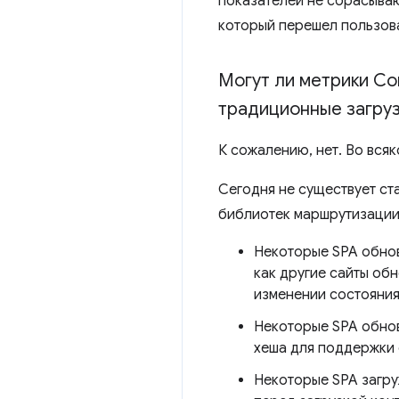
показателей не сбрасываю
который перешел пользова
Могут ли метрики Co
традиционные загруз
К сожалению, нет. Во всяк
Сегодня не существует ст
библиотек маршрутизации 
Некоторые SPA обнов
как другие сайты об
изменении состояния
Некоторые SPA обнов
хеша для поддержки 
Некоторые SPA загру