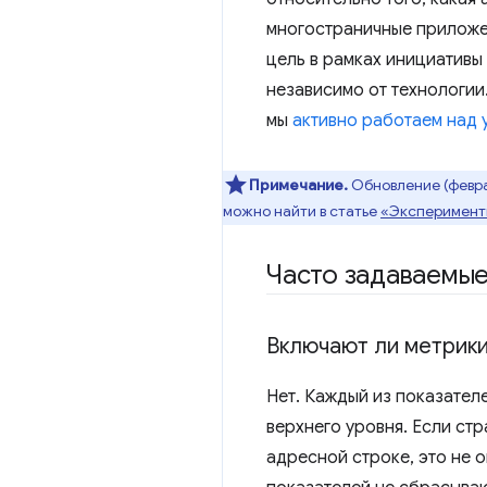
многостраничные приложе
цель в рамках инициативы
независимо от технологии.
мы
активно работаем над 
Примечание.
Обновление (февра
можно найти в статье
«Эксперимент
Часто задаваемы
Включают ли метрики
Нет. Каждый из показател
верхнего уровня. Если ст
адресной строке, это не о