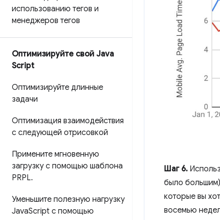
использованию тегов и
менеджеров тегов
Оптимизируйте свой Java
Script
Оптимизируйте длинные
задачи
Оптимизация взаимодействия
с следующей отрисовкой
Примените мгновенную
загрузку с помощью шаблона
Шаг 6.
Использ
PRPL
.
было большим)
которые вы хо
Уменьшите полезную нагрузку
восемью недел
Java
Script с помощью