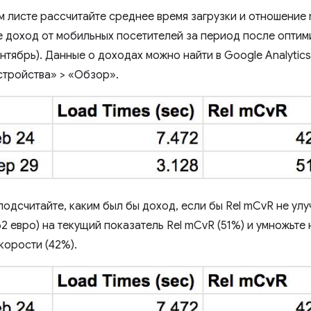
 листе рассчитайте среднее время загрузки и отношение
е доход от мобильных посетителей за период после оптим
ентябрь). Данные о доходах можно найти в Google Analytic
тройства» > «Обзор».
одсчитайте, каким был бы доход, если бы Rel mCvR не улу
62 евро) на текущий показатель Rel mCvR (51%) и умножьте
корости (42%).