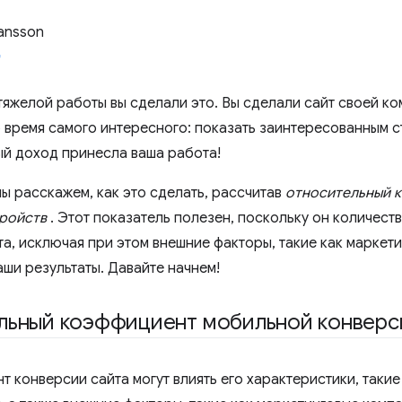
ansson
тяжелой работы вы сделали это. Вы сделали сайт своей ко
 время самого интересного: показать заинтересованным с
й доход принесла ваша работа!
мы расскажем, как это сделать, рассчитав
относительный 
ройств
. Этот показатель полезен, поскольку он количест
та, исключая при этом внешние факторы, такие как маркет
аши результаты. Давайте начнем!
ьный коэффициент мобильной конверси
 конверсии сайта могут влиять его характеристики, такие