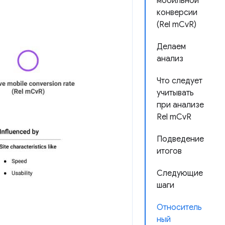
мобильной
конверсии
(Rel mCvR)
Делаем
анализ
Что следует
учитывать
при анализе
Rel mCvR
Подведение
итогов
Следующие
шаги
Относитель
ный