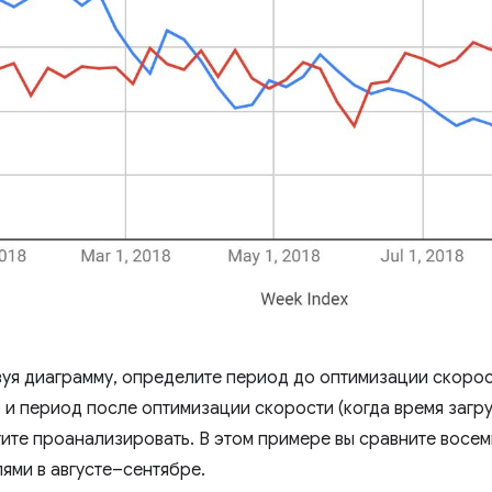
уя диаграмму, определите период до оптимизации скорост
 и период после оптимизации скорости (когда время загру
тите проанализировать. В этом примере вы сравните восем
ями в августе–сентябре.