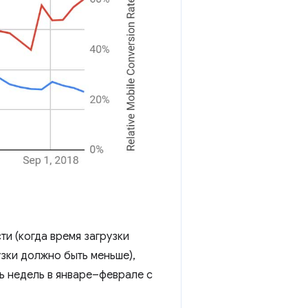
и (когда время загрузки
зки должно быть меньше),
ь недель в январе–феврале с