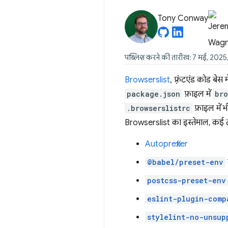
Tony Conway
पब्लिश करने की तारीख: 7 मई, 2025
Browserslist
, फ़्रंटएंड कोड बे
package.json
फ़ाइल में
bro
.browserslistrc
फ़ाइल में भ
Browserslist का इस्तेमाल, कई तर
Autoprefixer
@babel/preset-env
postcss-preset-env
eslint-plugin-comp
stylelint-no-unsup