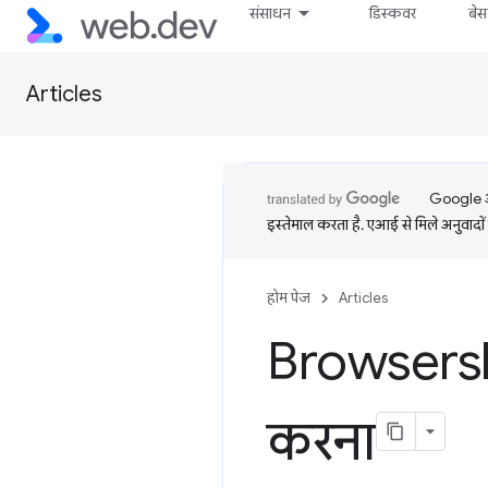
संसाधन
डिस्कवर
बे
Articles
Google आप
इस्तेमाल करता है. एआई से मिले अनुवादों 
होम पेज
Articles
Browsersli
करना