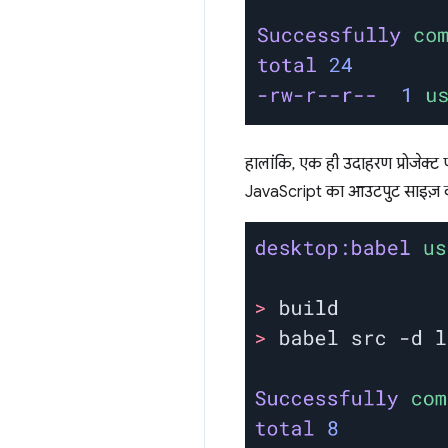
हालांकि, एक ही उदाहरण प्रोजेक्ट
JavaScript का आउटपुट साइज़ काफ़ी