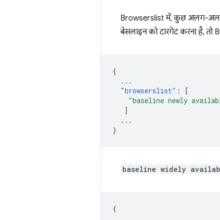
Browserslist में, कुछ अलग-अलग 
बेसलाइन को टारगेट करना है, तो B
{
...
"browserslist"
:
[
"baseline newly availab
]
...
}
baseline widely availa
{
...