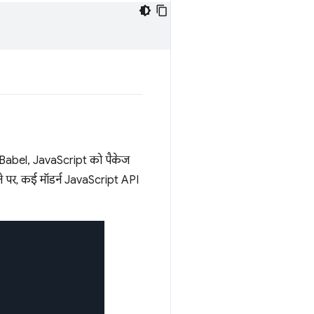
है. Babel, JavaScript को पैकेज
ने पर, कई मॉडर्न JavaScript API