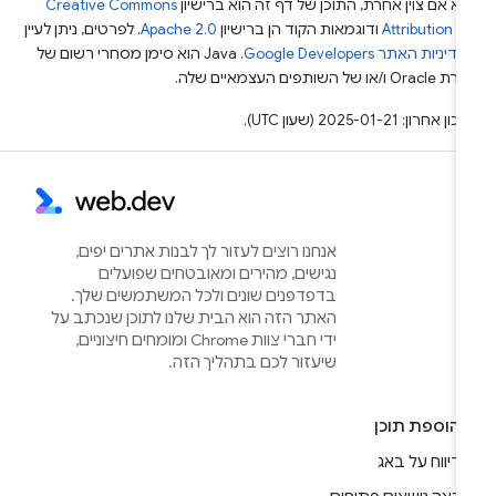
א אם צוין אחרת, התוכן של דף זה הוא ברישיון
Creative Commons
Attribution 4
ודוגמאות הקוד הן ברישיון
Apache 2.0
. לפרטים, ניתן לעיין
מדיניות האתר Google Developers‏
.‏ Java הוא סימן מסחרי רשום של
Or ו/או של השותפים העצמאיים שלה.
ן אחרון: 2025-01-21 (שעון UTC).
אנחנו רוצים לעזור לך לבנות אתרים יפים,
נגישים, מהירים ומאובטחים שפועלים
בדפדפנים שונים ולכל המשתמשים שלך.
האתר הזה הוא הבית שלנו לתוכן שנכתב על
ידי חברי צוות Chrome ומומחים חיצוניים,
שיעזור לכם בתהליך הזה.
הוספת תוכן
דיווח על באג