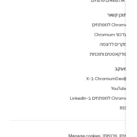
ראה נושאים פתוחים
תוכן קשור
Chrome למפתחים
עדכוני Chromium
מקרים לדוגמה
פודקאסטים ותוכניות
מעקב
@ChromiumDev ב-X
YouTube
Chrome למפתחים ב-LinkedIn
RSS
אים
פרטיות
Manage cookies