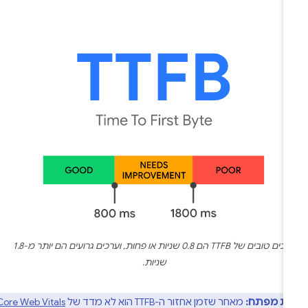
ערכים טובים של TTFB הם 0.8 שניות או פחות, וערכים גרועים הם יותר מ-1.8
שניות.
דת מפתח:
מאחר שזמן אחזור ה-TTFB הוא לא מדד של
Core Web Vitals
,