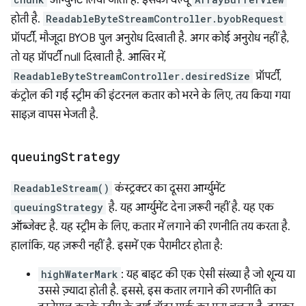
आर्ग्युमेंट लिया जाता है. इसकी वैल्यू
होती है.
ReadableByteStreamController.byobRequest
प्रॉपर्टी, मौजूदा BYOB पुल अनुरोध दिखाती है. अगर कोई अनुरोध नहीं है,
तो यह प्रॉपर्टी null दिखाती है. आखिर में,
ReadableByteStreamController.desiredSize
प्रॉपर्टी,
कंट्रोल की गई स्ट्रीम की इंटरनल कतार को भरने के लिए, तय किया गया
साइज़ वापस भेजती है.
queuing
Strategy
ReadableStream()
कंस्ट्रक्टर का दूसरा आर्ग्युमेंट
queuingStrategy
है. यह आर्ग्युमेंट देना ज़रूरी नहीं है. यह एक
ऑब्जेक्ट है. यह स्ट्रीम के लिए, कतार में लगाने की रणनीति तय करता है.
हालांकि, यह ज़रूरी नहीं है. इसमें एक पैरामीटर होता है:
highWaterMark
: यह बाइट की एक ऐसी संख्या है जो शून्य या
उससे ज़्यादा होती है. इससे, इस कतार लगाने की रणनीति का