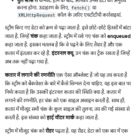
पुल सोर्स
से कनेक्ट होने के बाद, आपको उनसे डेटा का अनुरोध
करना होगा. उदाहरण के लिए,
fetch()
या
XMLHttpRequest
कॉल के ज़रिए एचटीटीपी कार्रवाइयां.
स्ट्रीम किए गए डेटा को क्रम से पढ़ा जाता है. इसे छोटे-छोटे हिस्सों में बांटा
जाता है, जिन्हें
चंक
कहा जाता है. स्ट्रीम में रखे गए चंक को
enqueued
कहा जाता है. इसका मतलब है कि वे पढ़ने के लिए तैयार हैं और एक
कतार में इंतज़ार कर रहे हैं.
इंटरनल क्यू
, उन चंक का ट्रैक रखता है जिन्हें
अब तक नहीं पढ़ा गया है.
कतार में लगाने की रणनीति
एक ऐसा ऑब्जेक्ट है जो यह तय करता है
कि स्ट्रीम को बैकप्रेशर के बारे में कैसे सिग्नल देना चाहिए. यह इस बात पर
निर्भर करता है कि उसकी इंटरनल कतार की स्थिति क्या है. कतार में
लगाने की रणनीति, हर चंक को एक साइज़ असाइन करती है. साथ ही,
कतार में मौजूद सभी चंक के कुल साइज़ की तुलना, तय की गई संख्या से
करती है. इस संख्या को
हाई वॉटर मार्क
कहा जाता है.
स्ट्रीम में मौजूद चंक को
रीडर
पढ़ता है. यह रीडर, डेटा को एक बार में एक