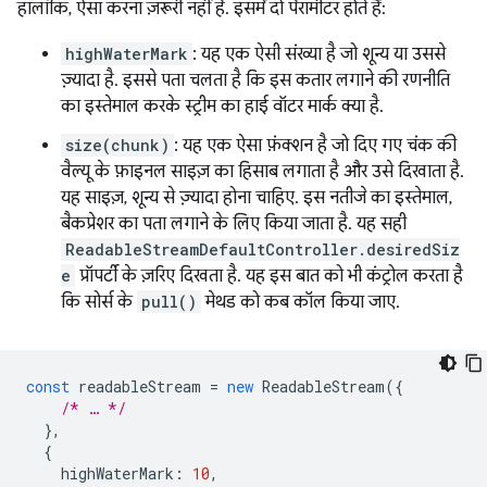
हालांकि, ऐसा करना ज़रूरी नहीं है. इसमें दो पैरामीटर होते हैं:
highWaterMark
: यह एक ऐसी संख्या है जो शून्य या उससे
ज़्यादा है. इससे पता चलता है कि इस कतार लगाने की रणनीति
का इस्तेमाल करके स्ट्रीम का हाई वॉटर मार्क क्या है.
size(chunk)
: यह एक ऐसा फ़ंक्शन है जो दिए गए चंक की
वैल्यू के फ़ाइनल साइज़ का हिसाब लगाता है और उसे दिखाता है.
यह साइज़, शून्य से ज़्यादा होना चाहिए. इस नतीजे का इस्तेमाल,
बैकप्रेशर का पता लगाने के लिए किया जाता है. यह सही
ReadableStreamDefaultController.desiredSiz
e
प्रॉपर्टी के ज़रिए दिखता है. यह इस बात को भी कंट्रोल करता है
कि सोर्स के
pull()
मेथड को कब कॉल किया जाए.
const
readableStream
=
new
ReadableStream
({
/* … */
},
{
highWaterMark
:
10
,