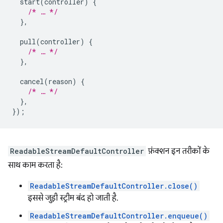
start
(
controller
)
{
/* … */
},
pull
(
controller
)
{
/* … */
},
cancel
(
reason
)
{
/* … */
},
});
ReadableStreamDefaultController
फ़ंक्शन इन तरीकों के
साथ काम करता है:
ReadableStreamDefaultController.close()
इससे जुड़ी स्ट्रीम बंद हो जाती है.
ReadableStreamDefaultController.enqueue()