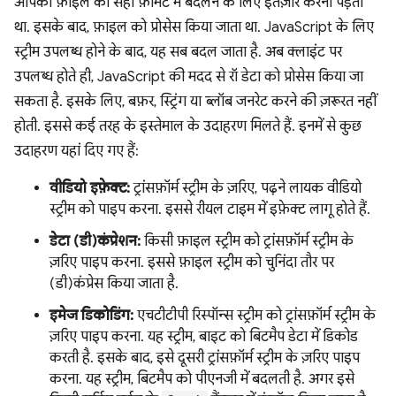
आपको फ़ाइल को सही फ़ॉर्मैट में बदलने के लिए इंतज़ार करना पड़ता
था. इसके बाद, फ़ाइल को प्रोसेस किया जाता था. JavaScript के लिए
स्ट्रीम उपलब्ध होने के बाद, यह सब बदल जाता है. अब क्लाइंट पर
उपलब्ध होते ही, JavaScript की मदद से रॉ डेटा को प्रोसेस किया जा
सकता है. इसके लिए, बफ़र, स्ट्रिंग या ब्लॉब जनरेट करने की ज़रूरत नहीं
होती. इससे कई तरह के इस्तेमाल के उदाहरण मिलते हैं. इनमें से कुछ
उदाहरण यहां दिए गए हैं:
वीडियो इफ़ेक्ट:
ट्रांसफ़ॉर्म स्ट्रीम के ज़रिए, पढ़ने लायक वीडियो
स्ट्रीम को पाइप करना. इससे रीयल टाइम में इफ़ेक्ट लागू होते हैं.
डेटा (डी)कंप्रेशन:
किसी फ़ाइल स्ट्रीम को ट्रांसफ़ॉर्म स्ट्रीम के
ज़रिए पाइप करना. इससे फ़ाइल स्ट्रीम को चुनिंदा तौर पर
(डी)कंप्रेस किया जाता है.
इमेज डिकोडिंग:
एचटीटीपी रिस्पॉन्स स्ट्रीम को ट्रांसफ़ॉर्म स्ट्रीम के
ज़रिए पाइप करना. यह स्ट्रीम, बाइट को बिटमैप डेटा में डिकोड
करती है. इसके बाद, इसे दूसरी ट्रांसफ़ॉर्म स्ट्रीम के ज़रिए पाइप
करना. यह स्ट्रीम, बिटमैप को पीएनजी में बदलती है. अगर इसे