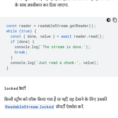
के साथ अस्वीकार कर दिया जाएगा.
const
reader
=
readableStream
.
getReader
();
while
(
true
)
{
const
{
done
,
value
}
=
await
reader
.
read
();
if
(
done
)
{
console
.
log
(
'The stream is done.'
);
break
;
}
console
.
log
(
'Just read a chunk:'
,
value
);
}
locked
प्रॉपर्टी
किसी स्ट्रीम को लॉक किया गया है या नहीं, यह देखने के लिए उसकी
ReadableStream.locked
प्रॉपर्टी ऐक्सेस करें.