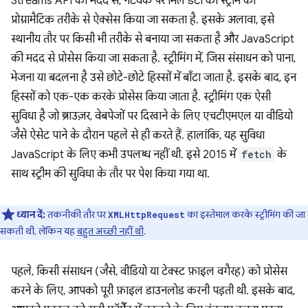
Streams API की मदद से, नेटवर्क पर मिले डेटा की स्ट्रीम को
प्रोग्रामैटिक तरीके से ऐक्सेस किया जा सकता है. इसके अलावा, इसे
स्थानीय तौर पर किसी भी तरीके से बनाया जा सकता है और JavaScript
की मदद से प्रोसेस किया जा सकता है. स्ट्रीमिंग में, जिस संसाधन को पाना,
भेजना या बदलना है उसे छोटे-छोटे हिस्सों में बाँटा जाता है. इसके बाद, इन
हिस्सों को एक-एक करके प्रोसेस किया जाता है. स्ट्रीमिंग एक ऐसी
सुविधा है जो ब्राउज़र, वेबपेजों पर दिखाने के लिए एचटीएमएल या वीडियो
जैसे ऐसेट पाने के दौरान पहले से ही करते हैं. हालांकि, यह सुविधा
JavaScript के लिए कभी उपलब्ध नहीं थी. इसे 2015 में
fetch
के
साथ स्ट्रीम की सुविधा के तौर पर पेश किया गया था.
ध्यान दें:
तकनीकी तौर पर
का इस्तेमाल करके स्ट्रीमिंग की जा
XMLHttpRequest
सकती थी, लेकिन यह
बहुत अच्छी नहीं थी
.
पहले, किसी संसाधन (जैसे, वीडियो या टेक्स्ट फ़ाइल वगैरह) को प्रोसेस
करने के लिए, आपको पूरी फ़ाइल डाउनलोड करनी पड़ती थी. इसके बाद,