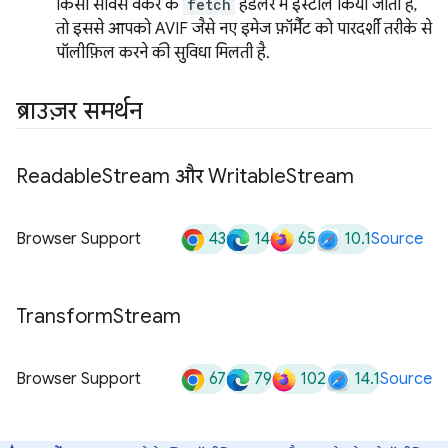
किसी सर्विस वर्कर के
fetch
हैंडलर में इंस्टॉल किया जाता है,
तो इससे आपको AVIF जैसे नए इमेज फ़ॉर्मैट को पारदर्शी तरीके से
पॉलीफ़िल करने की सुविधा मिलती है.
ब्राउज़र समर्थन
Readable
Stream और Writable
Stream
43
14
65
10.1
Browser Support
Source
Transform
Stream
67
79
102
14.1
Browser Support
Source