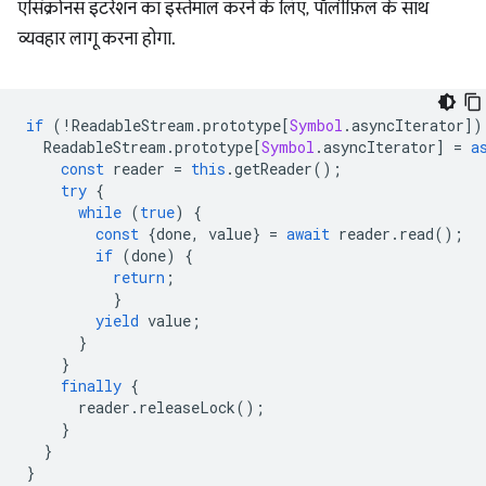
एसिंक्रोनस इटरेशन का इस्तेमाल करने के लिए, पॉलीफ़िल के साथ
व्यवहार लागू करना होगा.
if
(
!
ReadableStream
.
prototype
[
Symbol
.
asyncIterator
])
ReadableStream
.
prototype
[
Symbol
.
asyncIterator
]
=
a
const
reader
=
this
.
getReader
();
try
{
while
(
true
)
{
const
{
done
,
value
}
=
await
reader
.
read
();
if
(
done
)
{
return
;
}
yield
value
;
}
}
finally
{
reader
.
releaseLock
();
}
}
}