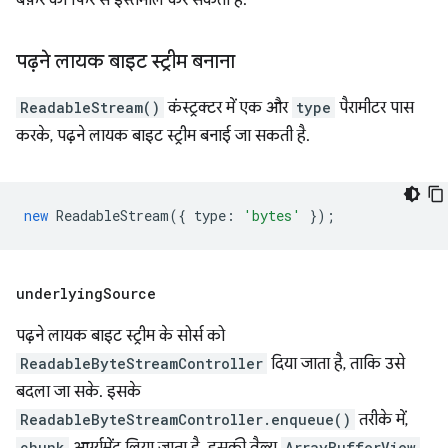
बफ़र का फिर से इस्तेमाल कर सकता है.
पढ़ने लायक बाइट स्ट्रीम बनाना
ReadableStream()
कंस्ट्रक्टर में एक और
type
पैरामीटर पास
करके, पढ़ने लायक बाइट स्ट्रीम बनाई जा सकती है.
new
ReadableStream
({
type
:
'bytes'
});
underlying
Source
पढ़ने लायक बाइट स्ट्रीम के सोर्स को
ReadableByteStreamController
दिया जाता है, ताकि उसे
बदला जा सके. इसके
ReadableByteStreamController.enqueue()
तरीके में,
chunk
ArrayBufferView