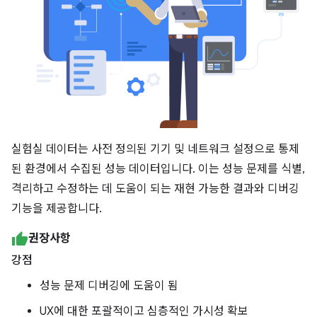
실험실 데이터는 사전 정의된 기기 및 네트워크 설정으로 통제
된 환경에서 수집된 성능 데이터입니다. 이는 성능 문제를 식별,
격리하고 수정하는 데 도움이 되는 재현 가능한 결과와 디버깅
기능을 제공합니다.
권장사항
강점
성능 문제 디버깅에 도움이 됨
UX에 대한 포괄적이고 심층적인 가시성 확보