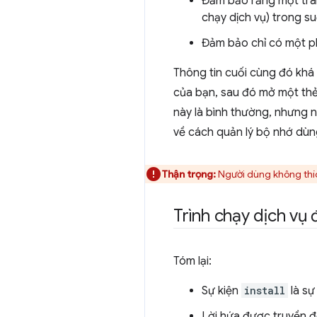
Đảm bảo rằng một tran
chạy dịch vụ) trong su
Đảm bảo chỉ có một p
Thông tin cuối cùng đó khá
của bạn, sau đó mở một thẻ 
này là bình thường, nhưng n
về cách quản lý bộ nhớ dùng
Thận trọng:
Người dùng không thích
Trình chạy dịch vụ 
Tóm lại:
Sự kiện
install
là sự
Lời hứa được truyền 