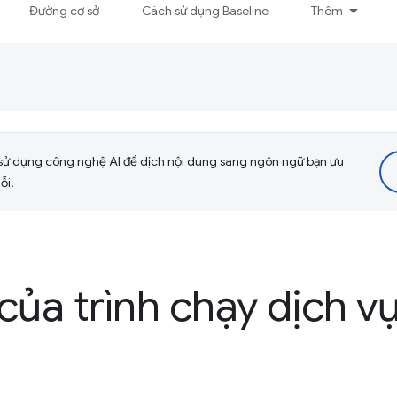
Đường cơ sở
Cách sử dụng Baseline
Thêm
sử dụng công nghệ AI để dịch nội dung sang ngôn ngữ bạn ưu
ỗi.
của trình chạy dịch v