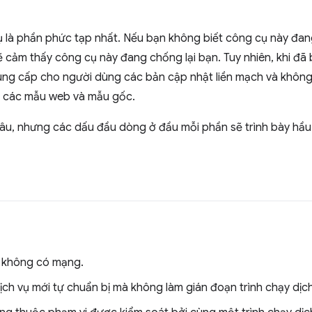
ụ là phần phức tạp nhất. Nếu bạn không biết công cụ này đa
ạn sẽ cảm thấy công cụ này đang chống lại bạn. Tuy nhiên, khi đ
cung cấp cho người dùng các bản cập nhật liền mạch và không 
a các mẫu web và mẫu gốc.
 sâu, nhưng các dấu đầu dòng ở đầu mỗi phần sẽ trình bày hầ
 không có mạng.
ch vụ mới tự chuẩn bị mà không làm gián đoạn trình chạy dịch 