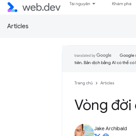
Tài nguyên
Khám phá
Articles
Google 
tiên. Bản dịch bằng AI có thể có l
Trang chủ
Articles
Vòng đời 
Jake Archibald