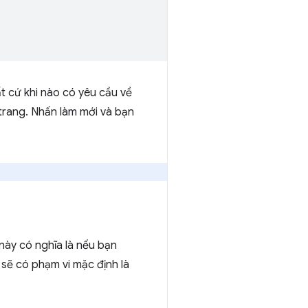
 cứ khi nào có yêu cầu về
 trang. Nhấn làm mới và bạn
 này có nghĩa là nếu bạn
ó sẽ có phạm vi mặc định là