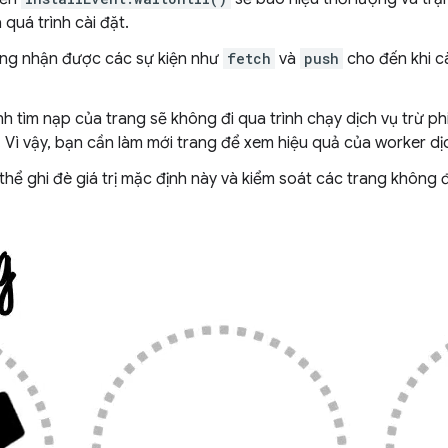
quá trình cài đặt.
ông nhận được các sự kiện như
fetch
và
push
cho đến khi cà
h tìm nạp của trang sẽ không đi qua trình chạy dịch vụ trừ ph
. Vì vậy, bạn cần làm mới trang để xem hiệu quả của worker dị
thể ghi đè giá trị mặc định này và kiểm soát các trang không 