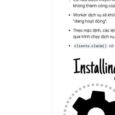
không thành công của 
Worker dịch vụ sẽ kh
"đang hoạt động".
Theo mặc định, các lện
qua trình chạy dịch vụ
clients.claim()
có 