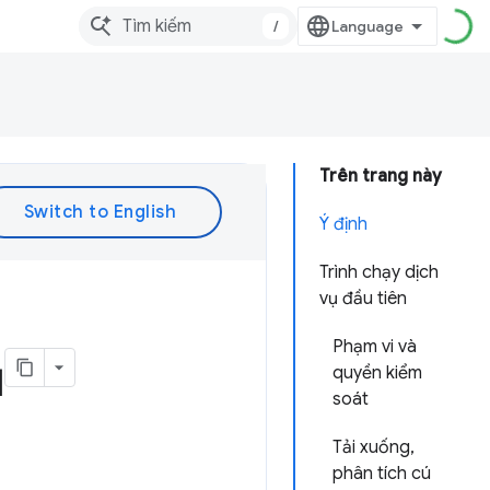
/
Trên trang này
Ý định
Trình chạy dịch
vụ đầu tiên
Phạm vi và
ụ
quyền kiểm
soát
Tải xuống,
phân tích cú