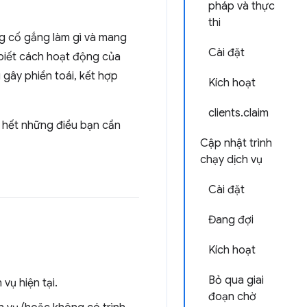
pháp và thực
thi
ng cố gắng làm gì và mang
Cài đặt
ã biết cách hoạt động của
gây phiền toái, kết hợp
Kích hoạt
clients.claim
u hết những điều bạn cần
Cập nhật trình
chạy dịch vụ
Cài đặt
Đang đợi
Kích hoạt
Bỏ qua giai
vụ hiện tại.
đoạn chờ