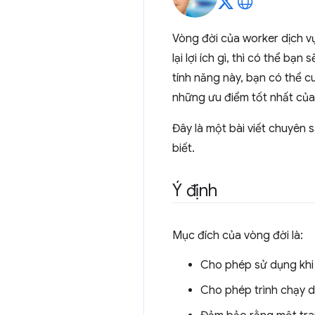
Vòng đời của worker dịch v
lại lợi ích gì, thì có thể b
tính năng này, bạn có thể 
những ưu điểm tốt nhất củ
Đây là một bài viết chuyên
biết.
Ý định
Mục đích của vòng đời là:
Cho phép sử dụng khi
Cho phép trình chạy dị