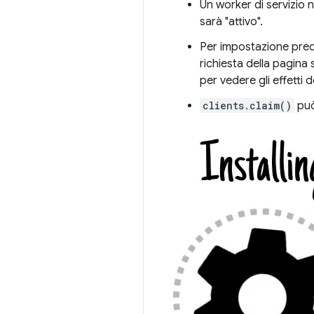
Un worker di servizio
sarà "attivo".
Per impostazione prede
richiesta della pagina
per vedere gli effetti 
clients.claim()
può