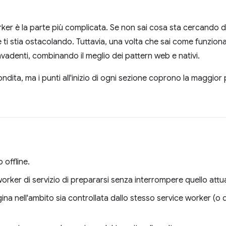
worker è la parte più complicata. Se non sai cosa sta cercando di
i stia ostacolando. Tuttavia, una volta che sai come funziona, 
nvadenti, combinando il meglio dei pattern web e nativi.
fondita, ma i punti all'inizio di ogni sezione coprono la maggior
o offline.
rker di servizio di prepararsi senza interrompere quello attua
ina nell'ambito sia controllata dallo stesso service worker (o 