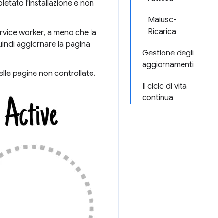
etato l'installazione e non
Maiusc-
Ricarica
rvice worker, a meno che la
uindi aggiornare la pagina
Gestione degli
aggiornamenti
elle pagine non controllate.
Il ciclo di vita
continua