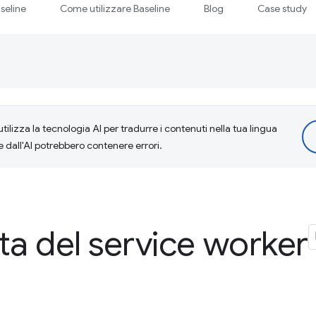
seline
Come utilizzare Baseline
Blog
Case study
tilizza la tecnologia AI per tradurre i contenuti nella tua lingua
e dall'AI potrebbero contenere errori.
ita del service worker