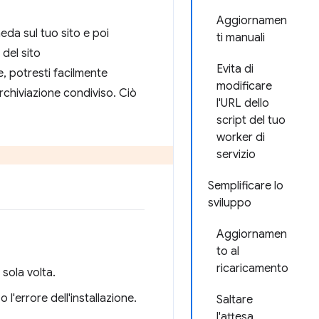
Aggiornamen
eda sul tuo sito e poi
ti manuali
del sito
Evita di
, potresti facilmente
modificare
rchiviazione condiviso. Ciò
l'URL dello
script del tuo
worker di
servizio
Semplificare lo
sviluppo
Aggiornamen
to al
ricaricamento
 sola volta.
 l'errore dell'installazione.
Saltare
l'attesa