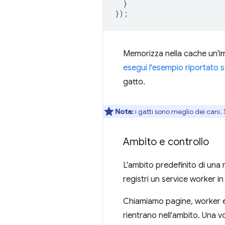
}
});
Memorizza nella cache un'im
esegui l'esempio riportato 
gatto.
Nota:
i gatti sono meglio dei can
Ambito e controllo
L'ambito predefinito di una 
registri un service worker i
Chiamiamo pagine, worker e
rientrano nell'ambito. Una vo