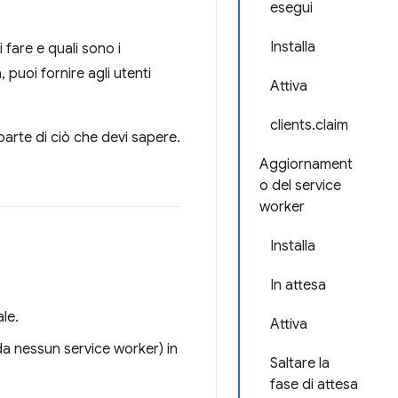
esegui
Installa
 fare e quali sono i
puoi fornire agli utenti
Attiva
clients.claim
 parte di ciò che devi sapere.
Aggiornament
o del service
worker
Installa
In attesa
le.
Attiva
da nessun service worker) in
Saltare la
fase di attesa