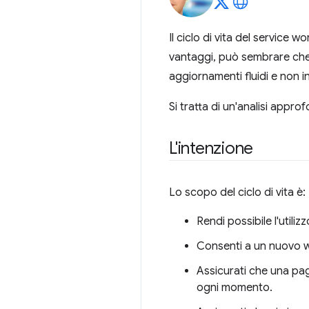
Il ciclo di vita del service 
vantaggi, può sembrare che t
aggiornamenti fluidi e non i
Si tratta di un'analisi appro
L'intenzione
Lo scopo del ciclo di vita è:
Rendi possibile l'utilizz
Consenti a un nuovo wo
Assicurati che una pag
ogni momento.