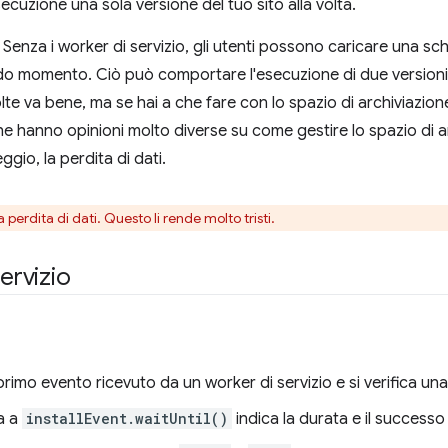
secuzione una sola versione del tuo sito alla volta.
 Senza i worker di servizio, gli utenti possono caricare una sch
ndo momento. Ciò può comportare l'esecuzione di due versioni 
 va bene, ma se hai a che fare con lo spazio di archiviazione
he hanno opinioni molto diverse su come gestire lo spazio di a
gio, la perdita di dati.
a perdita di dati. Questo li rende molto tristi.
ervizio
 primo evento ricevuto da un worker di servizio e si verifica una
a a
installEvent.waitUntil()
indica la durata e il successo o