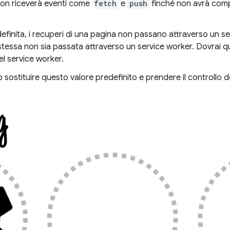
 non riceverà eventi come
fetch
e
push
finché non avrà compl
finita, i recuperi di una pagina non passano attraverso un se
 stessa non sia passata attraverso un service worker. Dovrai q
del service worker.
 sostituire questo valore predefinito e prendere il controllo d