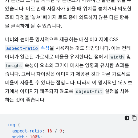
가 콘텐츠 소비를 시작한 후 콘텐츠가 이동하면 불편을 겪을 수
있습니다. 이로 인해 사용자가 읽을 때 위치를 놓치거나 의도한
조회 타겟을 '놓쳐' 페이지 로드 중에 의도하지 않은 다른 항목
을 클릭하게 될 수 있습니다.
너비와 높이를 명시적으로 제공하는 대신 이미지에 CSS
aspect-ratio
속성
을 사용하는 것도 방법입니다. 이는 컨테
이너가 일관된 가로세로 비율을 유지한다는 점에서
width
및
height
속성이 요소의 크기에 미치는 영향과 유사한 효과를
줍니다. 그러나 차이점은 이미지가 제공된 것과 다른 가로세로
비율이 사용될 수 있다는 점입니다. 따라서 이 명시적인 16:9 보
기에서 이미지가 왜곡되지 않도록
object-fit
설정을 사용
하는 것이 좋습니다.
img
{
aspect-ratio
:
16
/
9
;
width
:
100
%
;