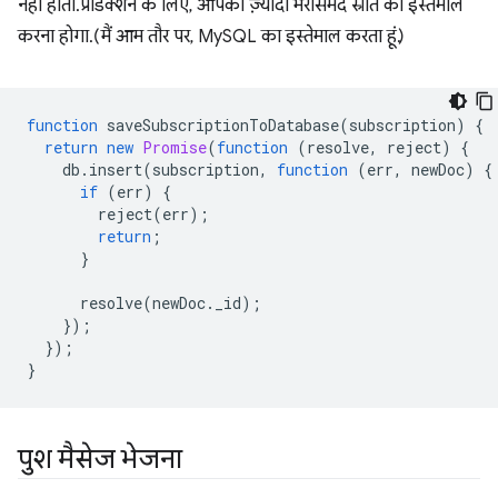
नहीं होती. प्रोडक्शन के लिए, आपको ज़्यादा भरोसेमंद स्रोत का इस्तेमाल
करना होगा. (मैं आम तौर पर, MySQL का इस्तेमाल करता हूं.)
function
saveSubscriptionToDatabase
(
subscription
)
{
return
new
Promise
(
function
(
resolve
,
reject
)
{
db
.
insert
(
subscription
,
function
(
err
,
newDoc
)
{
if
(
err
)
{
reject
(
err
);
return
;
}
resolve
(
newDoc
.
_id
);
});
});
}
पुश मैसेज भेजना