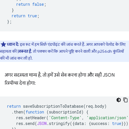
return
false
;
}
return
true
;
};
ध्यान दें:
इस रूट में हम सिर्फ़ एंडपॉइंट की जांच करते हैं. अगर आपको पेलोड के लिए
सहायता की
ज़रूरत है
, तो पक्का करें कि आपने पुष्टि करने वाली और p256dh कुंजियों
की भी जांच कर ली हो.
अगर सदस्यता मान्य है, तो हमें उसे सेव करना होगा और सही JSON
रिस्पॉन्स देना होगा:
return
saveSubscriptionToDatabase
(
req
.
body
)
.
then
(
function
(
subscriptionId
)
{
res
.
setHeader
(
'Content-Type'
,
'application/json'
res
.
send
(
JSON
.
stringify
({
data
:
{
success
:
true
}})