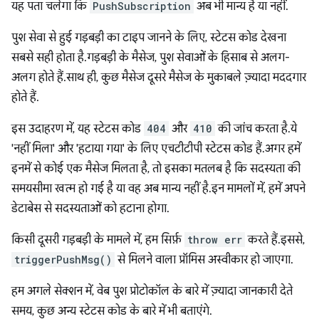
यह पता चलेगा कि
PushSubscription
अब भी मान्य है या नहीं.
पुश सेवा से हुई गड़बड़ी का टाइप जानने के लिए, स्टेटस कोड देखना
सबसे सही होता है. गड़बड़ी के मैसेज, पुश सेवाओं के हिसाब से अलग-
अलग होते हैं. साथ ही, कुछ मैसेज दूसरे मैसेज के मुकाबले ज़्यादा मददगार
होते हैं.
इस उदाहरण में, यह स्टेटस कोड
404
और
410
की जांच करता है. ये
'नहीं मिला' और 'हटाया गया' के लिए एचटीटीपी स्टेटस कोड हैं. अगर हमें
इनमें से कोई एक मैसेज मिलता है, तो इसका मतलब है कि सदस्यता की
समयसीमा खत्म हो गई है या वह अब मान्य नहीं है. इन मामलों में, हमें अपने
डेटाबेस से सदस्यताओं को हटाना होगा.
किसी दूसरी गड़बड़ी के मामले में, हम सिर्फ़
throw err
करते हैं. इससे,
triggerPushMsg()
से मिलने वाला प्रॉमिस अस्वीकार हो जाएगा.
हम अगले सेक्शन में, वेब पुश प्रोटोकॉल के बारे में ज़्यादा जानकारी देते
समय, कुछ अन्य स्टेटस कोड के बारे में भी बताएंगे.