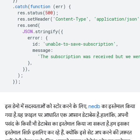
})
.
catch
(
function
(
err
)
{
res
.
status
(
500
);
res
.
setHeader
(
'Content-Type'
,
'application/json'
res
.
send
(
JSON
.
stringify
({
error
:
{
id
:
'unable-to-save-subscription'
,
message
:
'The subscription was received but we we
},
}),
);
});
इस डेमो में सदस्यताओं को स्टोर करने के लिए,
nedb
का इस्तेमाल किया
गया है. यह फ़ाइल पर आधारित एक आसान डेटाबेस है. हालांकि, अपनी
पसंद के किसी भी डेटाबेस का इस्तेमाल किया जा सकता है. हम इसका
इस्तेमाल सिर्फ़ इसलिए कर रहे हैं, क्योंकि इसे सेट अप करने की ज़रूरत