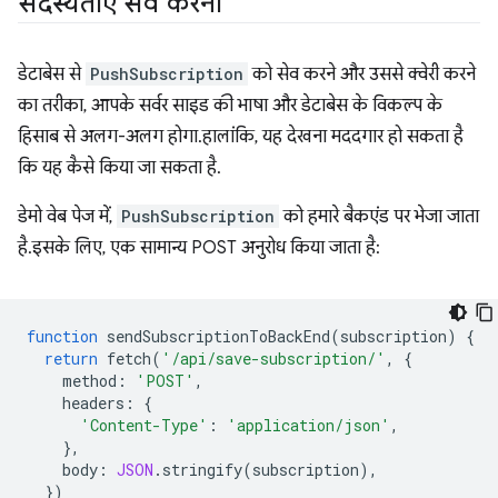
सदस्यताएं सेव करना
डेटाबेस से
PushSubscription
को सेव करने और उससे क्वेरी करने
का तरीका, आपके सर्वर साइड की भाषा और डेटाबेस के विकल्प के
हिसाब से अलग-अलग होगा. हालांकि, यह देखना मददगार हो सकता है
कि यह कैसे किया जा सकता है.
डेमो वेब पेज में,
PushSubscription
को हमारे बैकएंड पर भेजा जाता
है. इसके लिए, एक सामान्य POST अनुरोध किया जाता है:
function
sendSubscriptionToBackEnd
(
subscription
)
{
return
fetch
(
'/api/save-subscription/'
,
{
method
:
'POST'
,
headers
:
{
'Content-Type'
:
'application/json'
,
},
body
:
JSON
.
stringify
(
subscription
),
})