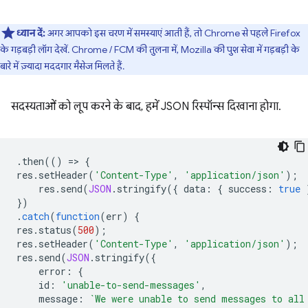
ध्यान दें:
अगर आपको इस चरण में समस्याएं आती हैं, तो Chrome से पहले Firefox
के गड़बड़ी लॉग देखें. Chrome / FCM की तुलना में, Mozilla की पुश सेवा में गड़बड़ी के
बारे में ज़्यादा मददगार मैसेज मिलते हैं.
सदस्यताओं को लूप करने के बाद, हमें JSON रिस्पॉन्स दिखाना होगा.
.
then
(()
=
>
{
res
.
setHeader
(
'Content-Type'
,
'application/json'
);
res
.
send
(
JSON
.
stringify
({
data
:
{
success
:
true
})
.
catch
(
function
(
err
)
{
res
.
status
(
500
);
res
.
setHeader
(
'Content-Type'
,
'application/json'
);
res
.
send
(
JSON
.
stringify
({
error
:
{
id
:
'unable-to-send-messages'
,
message
:
`We were unable to send messages to all