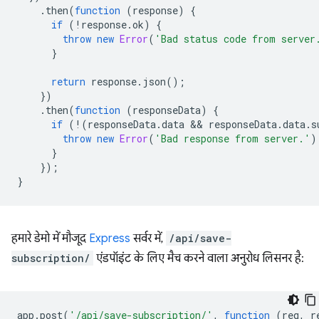
.
then
(
function
(
response
)
{
if
(
!
response
.
ok
)
{
throw
new
Error
(
'Bad status code from server
}
return
response
.
json
();
})
.
then
(
function
(
responseData
)
{
if
(
!
(
responseData
.
data
 && 
responseData
.
data
.
s
throw
new
Error
(
'Bad response from server.'
)
}
});
}
हमारे डेमो में मौजूद
Express
सर्वर में,
/api/save-
subscription/
एंडपॉइंट के लिए मैच करने वाला अनुरोध लिसनर है:
app
.
post
(
'/api/save-subscription/'
,
function
(
req
,
r