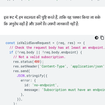
इस रूट में, हम सदस्यता की पुष्टि करते हैं, ताकि यह पक्का किया जा सके
कि अनुरोध सही है और उसमें ग़ैर-ज़रूरी जानकारी नहीं है:
const
isValidSaveRequest
=
(
req
,
res
)
=
>
{
// Check the request body has at least an endpoint.
if
(
!
req
.
body
||
!
req
.
body
.
endpoint
)
{
// Not a valid subscription.
res
.
status
(
400
);
res
.
setHeader
(
'Content-Type'
,
'application/json'
res
.
send
(
JSON
.
stringify
({
error
:
{
id
:
'no-endpoint'
,
message
:
'Subscription must have an endpoi
},
}),
);