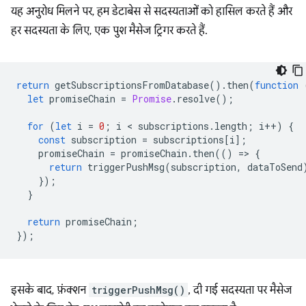
यह अनुरोध मिलने पर, हम डेटाबेस से सदस्यताओं को हासिल करते हैं और
हर सदस्यता के लिए, एक पुश मैसेज ट्रिगर करते हैं.
return
getSubscriptionsFromDatabase
().
then
(
function
let
promiseChain
=
Promise
.
resolve
();
for
(
let
i
=
0
;
i
 < 
subscriptions
.
length
;
i
++
)
{
const
subscription
=
subscriptions
[
i
];
promiseChain
=
promiseChain
.
then
(()
=
>
{
return
triggerPushMsg
(
subscription
,
dataToSend
});
}
return
promiseChain
;
});
इसके बाद, फ़ंक्शन
triggerPushMsg()
, दी गई सदस्यता पर मैसेज