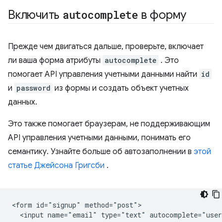
Включить
autocomplete
в форму
Прежде чем двигаться дальше, проверьте, включает
ли ваша форма атрибуты
autocomplete
. Это
помогает API управления учетными данными найти
id
и
password
из формы и создать объект учетных
данных.
Это также помогает браузерам, не поддерживающим
API управления учетными данными, понимать его
семантику. Узнайте больше об автозаполнении в
этой
статье
Джейсона Григсби
.
<form id="signup" method="post">

  <input name="email" type="text" autocomplete="user