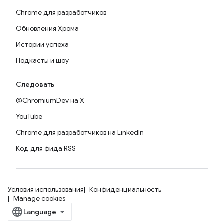
Chrome для разработчиков
Обновления Хрома
Истории успеха
Подкасты и шоу
Следовать
@ChromiumDev на X
YouTube
Chrome для разработчиков на LinkedIn
Код для фида RSS
Условия использования
Конфиденциальность
Manage cookies