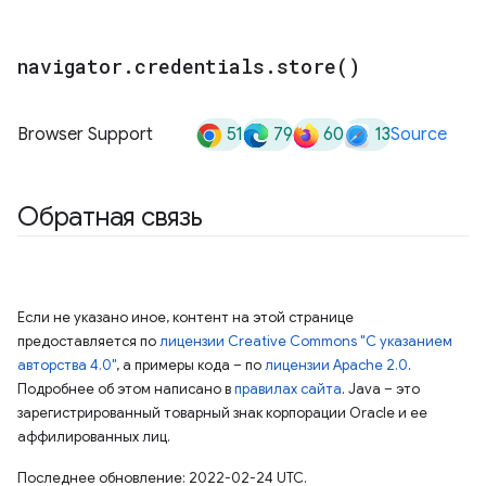
navigator
.
credentials
.
store(
)
51
79
60
13
Browser Support
Source
Обратная связь
Если не указано иное, контент на этой странице
предоставляется по
лицензии Creative Commons "С указанием
авторства 4.0"
, а примеры кода – по
лицензии Apache 2.0
.
Подробнее об этом написано в
правилах сайта
. Java – это
зарегистрированный товарный знак корпорации Oracle и ее
аффилированных лиц.
Последнее обновление: 2022-02-24 UTC.