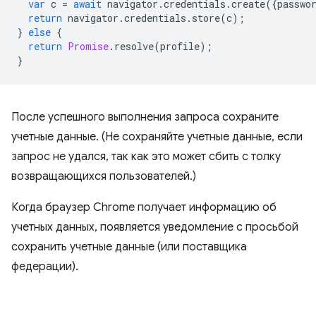
var
c
=
await
navigator
.
credentials
.
create
({
passwo
return
navigator
.
credentials
.
store
(
c
);
}
else
{
return
Promise
.
resolve
(
profile
);
}
После успешного выполнения запроса сохраните
учетные данные. (Не сохраняйте учетные данные, если
запрос не удался, так как это может сбить с толку
возвращающихся пользователей.)
Когда браузер Chrome получает информацию об
учетных данных, появляется уведомление с просьбой
сохранить учетные данные (или поставщика
федерации).