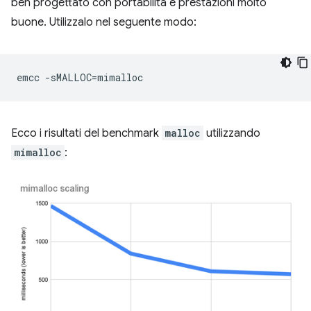
ben progettato con portabilità e prestazioni molto
buone. Utilizzalo nel seguente modo:
emcc
-sMALLOC
=
Ecco i risultati del benchmark
malloc
utilizzando
mimalloc
: