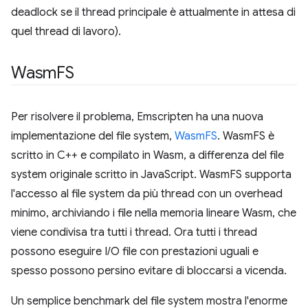
deadlock se il thread principale è attualmente in attesa di
quel thread di lavoro).
Wasm
FS
Per risolvere il problema, Emscripten ha una nuova
implementazione del file system,
WasmFS
. WasmFS è
scritto in C++ e compilato in Wasm, a differenza del file
system originale scritto in JavaScript. WasmFS supporta
l'accesso al file system da più thread con un overhead
minimo, archiviando i file nella memoria lineare Wasm, che
viene condivisa tra tutti i thread. Ora tutti i thread
possono eseguire I/O file con prestazioni uguali e
spesso possono persino evitare di bloccarsi a vicenda.
Un semplice benchmark del file system mostra l'enorme