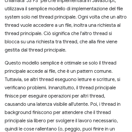
chiamata "JS FS" perché implementata in JavaScript,
utilizzava il semplice modello di implementazione del file
system solo nel thread principale. Ogni volta che un altro
thread vuole accedere a un file, inoltra una richiesta al
thread principale. Ciò significa che l'altro thread si
blocca su una richiesta tra thread, che alla fine viene
gestita dal thread principale.
Questo modello semplice è ottimale se solo il thread
principale accede ai file, che è un pattern comune.
Tuttavia, se altri thread eseguono letture e scritture, si
verificano problemi. Innanzitutto, il thread principale
finisce per eseguire operazioni per altri thread,
causando una latenza visibile all'utente. Poi, i thread in
background finiscono per attendere che il thread
principale sia libero per svolgere il lavoro necessario,
quindi le cose rallentano (o, peggio, puoi finire in un