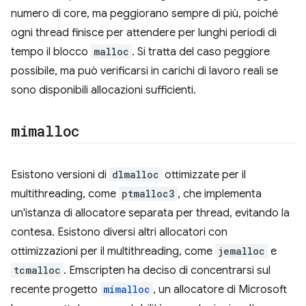
numero di core, ma peggiorano sempre di più, poiché
ogni thread finisce per attendere per lunghi periodi di
tempo il blocco
malloc
. Si tratta del caso peggiore
possibile, ma può verificarsi in carichi di lavoro reali se
sono disponibili allocazioni sufficienti.
mimalloc
Esistono versioni di
dlmalloc
ottimizzate per il
multithreading, come
ptmalloc3
, che implementa
un'istanza di allocatore separata per thread, evitando la
contesa. Esistono diversi altri allocatori con
ottimizzazioni per il multithreading, come
jemalloc
e
tcmalloc
. Emscripten ha deciso di concentrarsi sul
recente progetto
mimalloc
, un allocatore di Microsoft