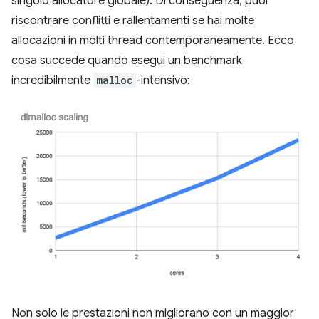
singolo allocatore globale). Di conseguenza, puoi
riscontrare conflitti e rallentamenti se hai molte
allocazioni in molti thread contemporaneamente. Ecco
cosa succede quando esegui un benchmark
incredibilmente
malloc
-intensivo:
Non solo le prestazioni non migliorano con un maggior