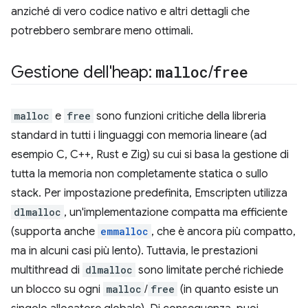
anziché di vero codice nativo e altri dettagli che
potrebbero sembrare meno ottimali.
Gestione dell'heap:
malloc
/
free
malloc
e
free
sono funzioni critiche della libreria
standard in tutti i linguaggi con memoria lineare (ad
esempio C, C++, Rust e Zig) su cui si basa la gestione di
tutta la memoria non completamente statica o sullo
stack. Per impostazione predefinita, Emscripten utilizza
dlmalloc
, un'implementazione compatta ma efficiente
(supporta anche
emmalloc
, che è ancora più compatto,
ma in alcuni casi più lento). Tuttavia, le prestazioni
multithread di
dlmalloc
sono limitate perché richiede
un blocco su ogni
malloc
/
free
(in quanto esiste un