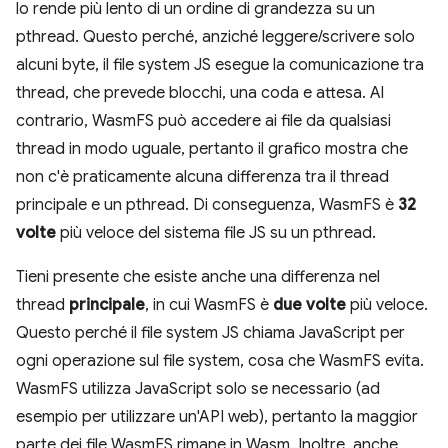
lo rende più lento di un ordine di grandezza su un
pthread. Questo perché, anziché leggere/scrivere solo
alcuni byte, il file system JS esegue la comunicazione tra
thread, che prevede blocchi, una coda e attesa. Al
contrario, WasmFS può accedere ai file da qualsiasi
thread in modo uguale, pertanto il grafico mostra che
non c'è praticamente alcuna differenza tra il thread
principale e un pthread. Di conseguenza, WasmFS è
32
volte
più veloce del sistema file JS su un pthread.
Tieni presente che esiste anche una differenza nel
thread
principale
, in cui WasmFS è
due volte
più veloce.
Questo perché il file system JS chiama JavaScript per
ogni operazione sul file system, cosa che WasmFS evita.
WasmFS utilizza JavaScript solo se necessario (ad
esempio per utilizzare un'API web), pertanto la maggior
parte dei file WasmFS rimane in Wasm. Inoltre, anche