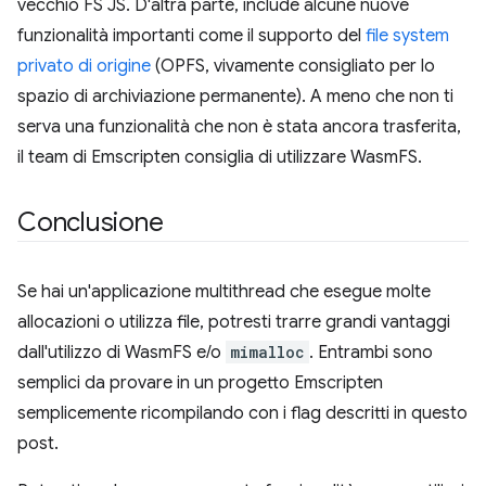
vecchio FS JS. D'altra parte, include alcune nuove
funzionalità importanti come il supporto del
file system
privato di origine
(OPFS, vivamente consigliato per lo
spazio di archiviazione permanente). A meno che non ti
serva una funzionalità che non è stata ancora trasferita,
il team di Emscripten consiglia di utilizzare WasmFS.
Conclusione
Se hai un'applicazione multithread che esegue molte
allocazioni o utilizza file, potresti trarre grandi vantaggi
dall'utilizzo di WasmFS e/o
mimalloc
. Entrambi sono
semplici da provare in un progetto Emscripten
semplicemente ricompilando con i flag descritti in questo
post.