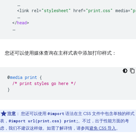
<
link
rel
=
"stylesheet"
href
=
"print.css"
media
=
"p
<
/
head
您还可以使用媒体查询在主样式表中添加打印样式：
@
media
print
{
/* print styles go here */
}
注意
：
您还可以使用
语法在主 CSS 文件中包含单独的样式
@import
表，
。不过，出于性能方面的考
@import url(print.css) print;
虑，我们不建议这样做。如需了解详情，请参阅
避免 CSS 导入
。