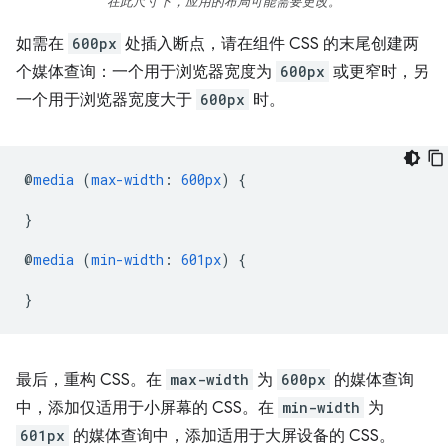
在此尺寸下，应用的布局可能需要更改。
如需在
600px
处插入断点，请在组件 CSS 的末尾创建两
个媒体查询：一个用于浏览器宽度为
600px
或更窄时，另
一个用于浏览器宽度大于
600px
时。
@
media
(
max-width
:
600px
)
{
}
@
media
(
min-width
:
601px
)
{
}
最后，重构 CSS。在
max-width
为
600px
的媒体查询
中，添加仅适用于小屏幕的 CSS。在
min-width
为
601px
的媒体查询中，添加适用于大屏设备的 CSS。