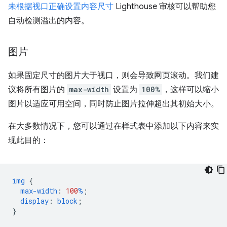
未根据视口正确设置内容尺寸
Lighthouse 审核可以帮助您
自动检测溢出的内容。
图片
如果固定尺寸的图片大于视口，则会导致网页滚动。我们建
议将所有图片的
max-width
设置为
100%
，这样可以缩小
图片以适应可用空间，同时防止图片拉伸超出其初始大小。
在大多数情况下，您可以通过在样式表中添加以下内容来实
现此目的：
img
{
max-width
:
100
%
;
display
:
block
;
}