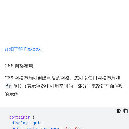
详细了解 Flexbox
。
CSS 网格布局
CSS 网格布局可创建灵活的网格。您可以使用网格布局和
fr
单位（表示容器中可用空间的一部分）来改进前面浮动
的示例。
.
container
{
display
:
grid
;
grid-template-columns
:
1
fr
3
fr
;