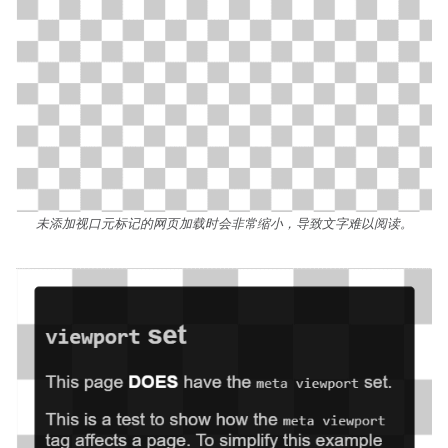
未添加视口元标记的网页加载时会非常缩小，导致文字难以阅读。