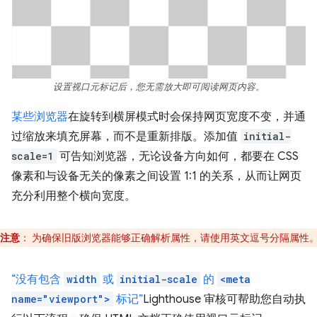
设置视口元标记后，您无需放大即可阅读网页内容。
某些浏览器
在旋转到横屏模式时会保持网页宽度不变，并通
过缩放来填充屏幕，而不是重新排版。添加值
initial-
scale=1
可告知浏览器，无论设备方向如何，都要在 CSS
像素和与设备无关的像素之间设置 1:1 的关系，从而让网页
充分利用整个横向宽度。
注意
：
为确保旧版浏览器能够正确解析属性，请使用英文逗号分隔属性
“没有包含
width
或
initial-scale
的
<meta
name="viewport">
标记”
Lighthouse 审核可帮助您自动执