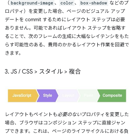
（
background-image
、
color
、
box-shadow
などのプ
ロパティ）を変更した場合、ページのビジュアル アップ
デートを commit するためにレイアウト ステップは必要
ありません。可能であればレイアウト ステップを省略す
ることで、次のフレームの生成に大幅なレイテンシをもた
らす可能性のある、費用のかかるレイアウト作業を回避で
きます。
3
.
JS
/
CSS > スタイル > 複合
レイアウトもペイントも
必要のない
プロパティを変更した
場合、ブラウザはコンポジション ステップに直接ジャン
プできます。これは、ページのライフサイクルにおける負