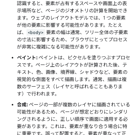
認識すると、要素が占有するスペースや画面上の表
示場所など、ページのジオメトリの計算を開始でき
ます。ウェブのレイアウトモデルでは、1 つの要素
が他の要素に影響する可能性があります。たとえ
ば、
<body>
要素の幅は通常、ツリー全体の子要素
の寸法に影響するため、ブラウザにとってプロセス
が非常に複雑になる可能性があります。
ペイント:
ペイントは、ピクセルを塗りつぶすプロセ
スです。ページ上のレイアウトが計算された後、テ
キスト、色、画像、境界線、シャドウなど、要素の
視覚的な側面をすべて描画します。通常、描画は複
数のサーフェス（レイヤと呼ばれることもありま
す）で行われます。
合成:
ページの一部が複数のレイヤに描画されている
可能性があるため、ページが想定どおりにレンダリ
ングされるように、正しい順序で画面に適用する必
要があります。これは、要素が重なり合う場合に特
に重要です。誤って配置すると、要素が重なって正