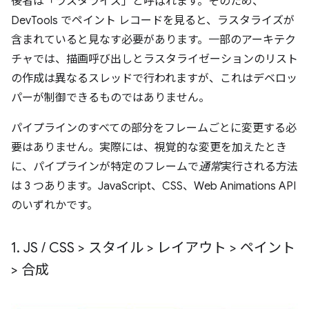
後者は「ラスタライズ」と呼ばれます。そのため、
DevTools でペイント レコードを見ると、ラスタライズが
含まれていると見なす必要があります。一部のアーキテク
チャでは、描画呼び出しとラスタライゼーションのリスト
の作成は異なるスレッドで行われますが、これはデベロッ
パーが制御できるものではありません。
パイプラインのすべての部分をフレームごとに変更する必
要はありません。実際には、視覚的な変更を加えたとき
に、パイプラインが特定のフレームで
通常
実行される方法
は 3 つあります。JavaScript、CSS、Web Animations API
のいずれかです。
1
.
JS
/
CSS > スタイル > レイアウト > ペイント
> 合成