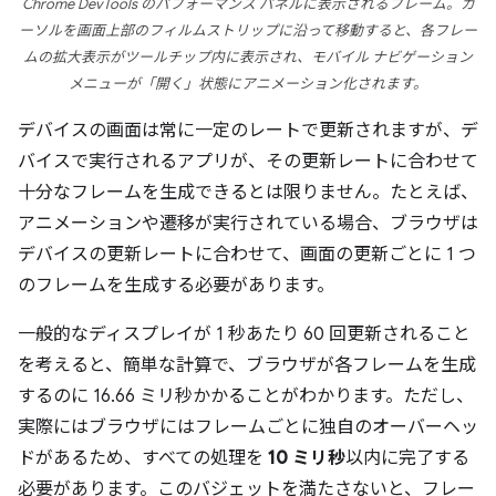
Chrome DevTools のパフォーマンス パネルに表示されるフレーム。カ
ーソルを画面上部のフィルムストリップに沿って移動すると、各フレー
ムの拡大表示がツールチップ内に表示され、モバイル ナビゲーション
メニューが「開く」状態にアニメーション化されます。
デバイスの画面は常に一定のレートで更新されますが、デ
バイスで実行されるアプリが、その更新レートに合わせて
十分なフレームを生成できるとは限りません。たとえば、
アニメーションや遷移が実行されている場合、ブラウザは
デバイスの更新レートに合わせて、画面の更新ごとに 1 つ
のフレームを生成する必要があります。
一般的なディスプレイが 1 秒あたり 60 回更新されること
を考えると、簡単な計算で、ブラウザが各フレームを生成
するのに 16.66 ミリ秒かかることがわかります。ただし、
実際にはブラウザにはフレームごとに独自のオーバーヘッ
ドがあるため、すべての処理を
10 ミリ秒
以内に完了する
必要があります。このバジェットを満たさないと、フレー