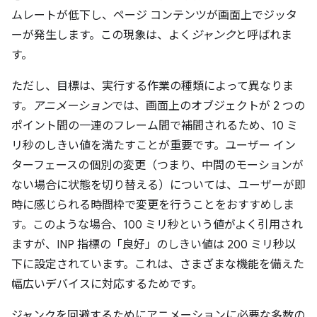
ムレートが低下し、ページ コンテンツが画面上でジッタ
ーが発生します。この現象は、よく
ジャンク
と呼ばれま
す。
ただし、目標は、実行する作業の種類によって異なりま
す。
アニメーション
では、画面上のオブジェクトが 2 つの
ポイント間の一連のフレーム間で補間されるため、10 ミ
リ秒のしきい値を満たすことが重要です。ユーザー イン
ターフェースの個別の変更（つまり、中間のモーションが
ない場合に状態を切り替える）については、ユーザーが即
時
に感じられる時間枠で変更を行うことをおすすめしま
す。このような場合、100 ミリ秒という値がよく引用され
ますが、INP 指標の「良好」のしきい値は 200 ミリ秒以
下に設定されています。これは、さまざまな機能を備えた
幅広いデバイスに対応するためです。
ジャンクを回避するためにアニメーションに必要な多数の