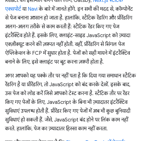
React का इस्तेमाल करने वाले लोग, Gatsby,
Next.js स्टैटिक
एक्सपोर्ट
या
Navi
के बारे में जानते होंगे. इन सभी की मदद से, कॉम्पोनेंट
से पेज बनाना आसान हो जाता है. हालांकि, स्टैटिक रेंडरिंग और प्रीरेंडरिंग
अलग-अलग तरीके से काम करती हैं: स्टैटिक रेंडर किए गए पेज
इंटरैक्टिव होते हैं. इसके लिए, क्लाइंट-साइड JavaScript को ज़्यादा
एक्ज़ीक्यूट करने की ज़रूरत नहीं होती. वहीं, प्रीरेंडरिंग से सिंगल पेज
ऐप्लिकेशन के FCP में सुधार होता है. पेजों को सही मायने में इंटरैक्टिव
बनाने के लिए, इसे क्लाइंट पर बूट करना ज़रूरी होता है.
अगर आपको यह पक्के तौर पर नहीं पता है कि दिया गया समाधान स्टैटिक
रेंडरिंग है या प्रीरेंडरिंग, तो JavaScript को बंद करके देखें. इसके बाद,
उस पेज को लोड करें जिसे आपको टेस्ट करना है. स्टैटिक तौर पर रेंडर
किए गए पेजों के लिए, JavaScript के बिना भी ज़्यादातर इंटरैक्टिव
सुविधाएं उपलब्ध होती हैं. प्रीरेंडर किए गए पेजों में अब भी कुछ बुनियादी
सुविधाएं हो सकती हैं. जैसे, JavaScript बंद होने पर लिंक काम नहीं
करते. हालांकि, पेज का ज़्यादातर हिस्सा काम नहीं करता.