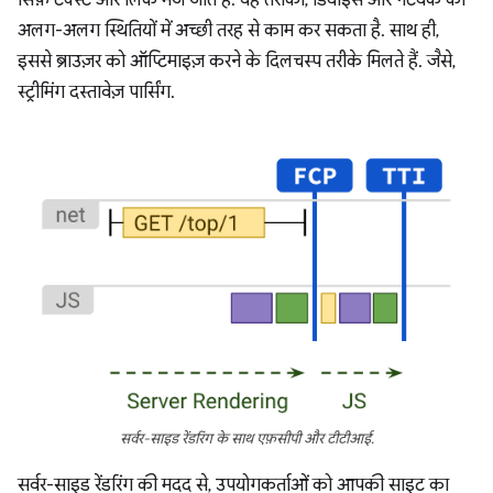
सिर्फ़ टेक्स्ट और लिंक भेजे जाते हैं. यह तरीका, डिवाइस और नेटवर्क की
अलग-अलग स्थितियों में अच्छी तरह से काम कर सकता है. साथ ही,
इससे ब्राउज़र को ऑप्टिमाइज़ करने के दिलचस्प तरीके मिलते हैं. जैसे,
स्ट्रीमिंग दस्तावेज़ पार्सिंग.
सर्वर-साइड रेंडरिंग के साथ एफ़सीपी और टीटीआई.
सर्वर-साइड रेंडरिंग की मदद से, उपयोगकर्ताओं को आपकी साइट का