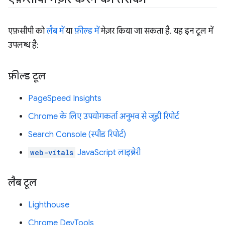
एफ़सीपी को
लैब में
या
फ़ील्ड में
मेज़र किया जा सकता है. यह इन टूल में
उपलब्ध है:
फ़ील्ड टूल
PageSpeed Insights
Chrome के लिए उपयोगकर्ता अनुभव से जुड़ी रिपोर्ट
Search Console (स्पीड रिपोर्ट)
web-vitals
JavaScript लाइब्रेरी
लैब टूल
Lighthouse
Chrome DevTools