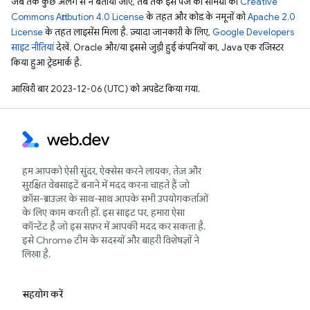
जब तक कुछ अलग से न बताया जाए, तब तक इस पेज की सामग्री को
Creative
Commons Attribution 4.0 License
के तहत और कोड के नमूनों को
Apache 2.0
License
के तहत लाइसेंस मिला है. ज़्यादा जानकारी के लिए,
Google Developers
साइट नीतियां
देखें. Oracle और/या इससे जुड़ी हुई कंपनियों का, Java एक रजिस्टर
किया हुआ ट्रेडमार्क है.
आखिरी बार 2023-12-06 (UTC) को अपडेट किया गया.
हम आपको ऐसी सुंदर, ऐक्सेस करने लायक, तेज़ और
सुरक्षित वेबसाइटें बनाने में मदद करना चाहते हैं जो
क्रॉस-ब्राउज़र के साथ-साथ आपके सभी उपयोगकर्ताओं
के लिए काम करती हों. इस साइट पर, हमारा ऐसा
कॉन्टेंट है जो इस सफ़र में आपकी मदद कर सकता है.
इसे Chrome टीम के सदस्यों और बाहरी विशेषज्ञों ने
लिखा है.
सहयोग करें