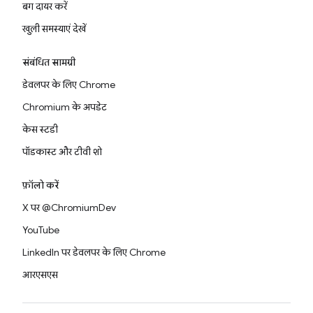
बग दायर करें
खुली समस्याएं देखें
संबंधित सामग्री
डेवलपर के लिए Chrome
Chromium के अपडेट
केस स्टडी
पॉडकास्ट और टीवी शो
फ़ॉलो करें
X पर @ChromiumDev
YouTube
LinkedIn पर डेवलपर के लिए Chrome
आरएसएस