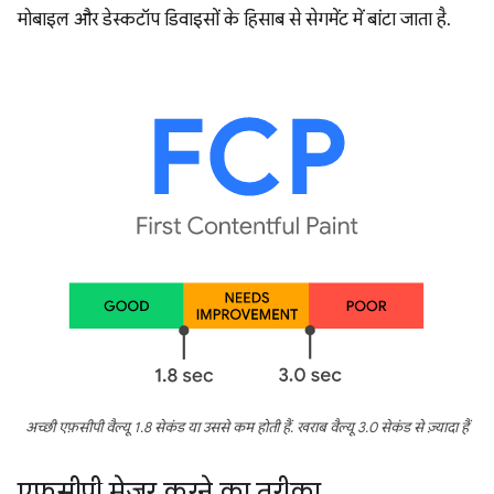
मोबाइल और डेस्कटॉप डिवाइसों के हिसाब से सेगमेंट में बांटा जाता है.
अच्छी एफ़सीपी वैल्यू 1.8 सेकंड या उससे कम होती हैं. खराब वैल्यू 3.0 सेकंड से ज़्यादा हैं
एफ़सीपी मेज़र करने का तरीका