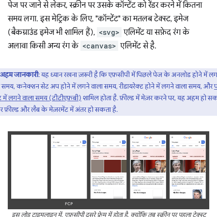
पेज पर जाने से लेकर, स्क्रीन पर उसके कॉन्टेंट को रेंडर करने में कितना
समय लगा. इस मेट्रिक के लिए, "कॉन्टेंट" का मतलब टेक्स्ट, इमेज
(बैकग्राउंड इमेज भी शामिल हैं),
<svg>
एलिमेंट या सफ़ेद रंग के
अलावा किसी अन्य रंग के
<canvas>
एलिमेंट से है.
अहम जानकारी
: यह ध्यान रखना ज़रूरी है कि एफ़सीपी में पिछले पेज के अनलोड होने में लग
 समय, कनेक्शन सेट अप होने में लगने वाला समय, रीडायरेक्ट होने में लगने वाला समय, और
 में लगने वाला समय (टीटीएफ़बी)
शामिल होता है. फ़ील्ड में मेज़र करने पर, यह अहम हो स
र फ़ील्ड और लैब के मेज़रमेंट में अंतर हो सकता है.
इस लोड टाइमलाइन में, एफ़सीपी दूसरे फ़्रेम में होता है, क्योंकि तब स्क्रीन पर पहला टेक्स्ट