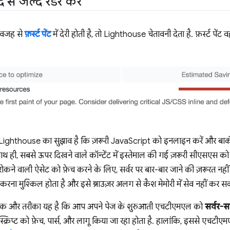
से जल्द रेंडर करें
ी वजह से
फ़र्स्ट पेंट
में देरी होती है, तो Lighthouse चेतावनी देता है. फ़र्स्ट 
लिए, Lighthouse का सुझाव है कि ज़रूरी JavaScript को इनलाइन करें और ब
 साथ ही, सबसे ऊपर दिखने वाले कॉन्टेंट में इस्तेमाल की गई ज़रूरी सीएसएस को 
से रोकने वाली ऐसेट को फ़ेच करने के लिए, सर्वर पर बार-बार जाने की ज़रूरत नहीं
रना मुश्किल होता है और इसे ब्राउज़र अलग से कैश मेमोरी में सेव नहीं कर स
ा एक और तरीका यह है कि आप अपने पेज के शुरुआती एचटीएमएल को
सर्वर-सा
 स्क्रिप्ट को फ़ेच, पार्स, और लागू किया जा रहा होता है. हालांकि, इससे एचट