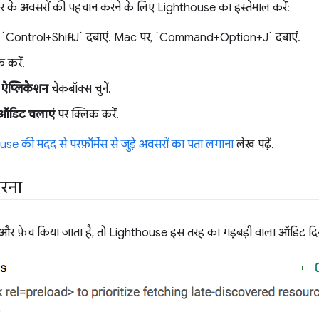
धार के अवसरों की पहचान करने के लिए Lighthouse का इस्तेमाल करें:
 `Control+Shift+J` दबाएं. Mac पर, `Command+Option+J` दबाएं.
 करें.
ेब ऐप्लिकेशन
चेकबॉक्स चुनें.
ऑडिट चलाएं
पर क्लिक करें.
se की मदद से परफ़ॉर्मेंस से जुड़े अवसरों का पता लगाना
लेख पढ़ें.
करना
स और फ़ेच किया जाता है, तो Lighthouse इस तरह का गड़बड़ी वाला ऑडिट दिख