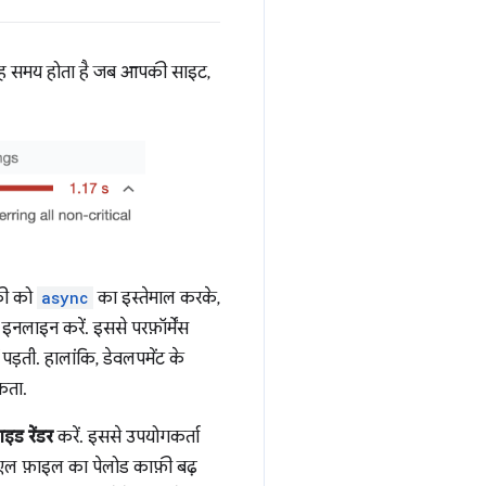
पेंट वह समय होता है जब आपकी साइट,
ाकी को
async
का इस्तेमाल करके,
इनलाइन करें. इससे परफ़ॉर्मेंस
 पड़ती. हालांकि, डेवलपमेंट के
कता.
इड रेंडर
करें. इससे उपयोगकर्ता
ीएमएल फ़ाइल का पेलोड काफ़ी बढ़