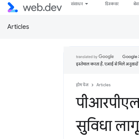
संसाधन
डिस्कवर
बे
Articles
Google आप
इस्तेमाल करता है. एआई से मिले अनुवादों 
होम पेज
Articles
पीआरपीएल प
सुविधा लागू