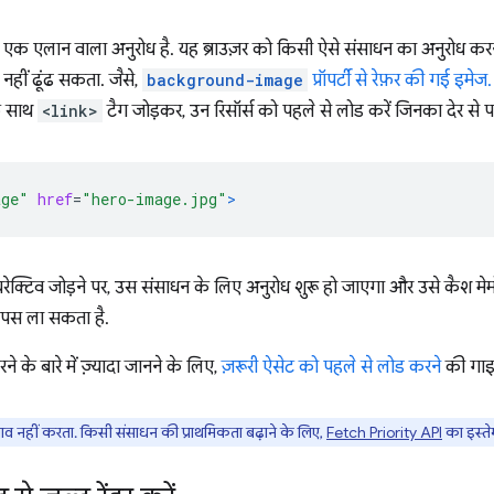
ा एक एलान वाला अनुरोध है. यह ब्राउज़र को किसी ऐसे संसाधन का अनुरोध करने
नहीं ढूंढ सकता. जैसे,
background-image
प्रॉपर्टी से रेफ़र की गई इमेज.
 साथ
<link>
टैग जोड़कर, उन रिसॉर्स को पहले से लोड करें जिनका देर से प
age"
href
=
"hero-image.jpg"
>
रेक्टिव जोड़ने पर, उस संसाधन के लिए अनुरोध शुरू हो जाएगा और उसे कैश मेम
 वापस ला सकता है.
े के बारे में ज़्यादा जानने के लिए,
ज़रूरी ऐसेट को पहले से लोड करने
की गाइड
लाव नहीं करता. किसी संसाधन की प्राथमिकता बढ़ाने के लिए,
Fetch Priority API
का इस्ते