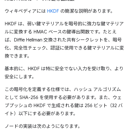
ウィキペディアには
HKDF
の簡潔な説明があります。
HKDF は、弱い鍵マテリアルを暗号的に強力な鍵マテリア
ルに変換する HMAC ベースの鍵導出関数です。たとえ
ば、Diffie Hellman 交換された共有シークレットを、暗号
化、完全性チェック、認証に使用できる鍵マテリアルに変
換できます。
基本的に、HKDF は特に安全でない入力を受け取り、より
安全にします。
この暗号化を定義する仕様では、ハッシュ アルゴリズム
として SHA-256 を使用する必要があります。また、ウェ
ブプッシュの HKDF で生成される鍵は 256 ビット（32 バ
イト）以下にする必要があります。
ノードの実装は次のようになります。