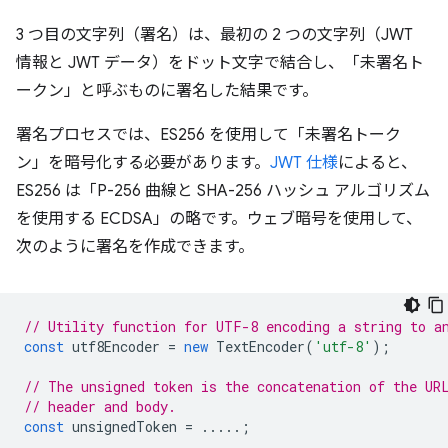
3 つ目の文字列（署名）は、最初の 2 つの文字列（JWT
情報と JWT データ）をドット文字で結合し、「未署名ト
ークン」と呼ぶものに署名した結果です。
署名プロセスでは、ES256 を使用して「未署名トーク
ン」を暗号化する必要があります。
JWT 仕様
によると、
ES256 は「P-256 曲線と SHA-256 ハッシュ アルゴリズム
を使用する ECDSA」の略です。ウェブ暗号を使用して、
次のように署名を作成できます。
// Utility function for UTF-8 encoding a string to a
const
utf8Encoder
=
new
TextEncoder
(
'utf-8'
);
// The unsigned token is the concatenation of the UR
// header and body.
const
unsignedToken
=
.....;