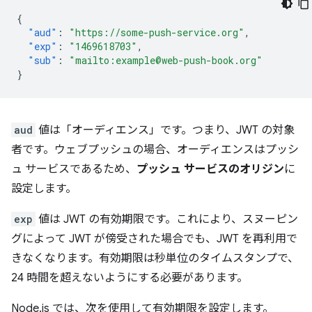
{
"aud"
:
"https://some-push-service.org"
,
"exp"
:
"1469618703"
,
"sub"
:
"mailto:example@web-push-book.org"
}
aud
値は「オーディエンス」です。つまり、JWT の対象
者です。ウェブプッシュの場合、オーディエンスはプッシ
ュ サービスであるため、
プッシュ サービスのオリジン
に
設定します。
exp
値は JWT の有効期限です。これにより、スヌーピン
グによって JWT が傍受された場合でも、JWT を再利用で
きなくなります。有効期限は秒単位のタイムスタンプで、
24 時間を超えないようにする必要があります。
Node.js では、次を使用して有効期限を設定します。