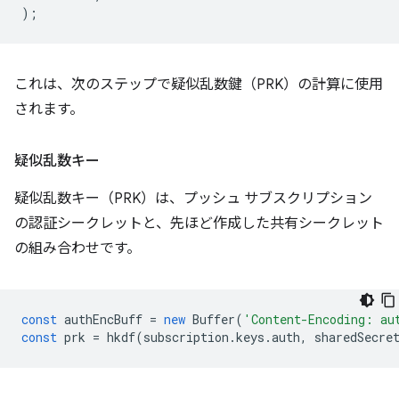
);
これは、次のステップで疑似乱数鍵（PRK）の計算に使用
されます。
疑似乱数キー
疑似乱数キー（PRK）は、プッシュ サブスクリプション
の認証シークレットと、先ほど作成した共有シークレット
の組み合わせです。
const
authEncBuff
=
new
Buffer
(
'Content-Encoding: au
const
prk
=
hkdf
(
subscription
.
keys
.
auth
,
sharedSecre