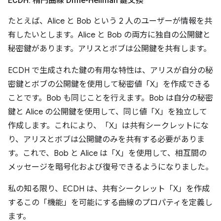
ECDH: 楕円曲線 Diffie-Hellman 鍵交換
たとえば、Alice と Bob という 2 人のユーザーが情報を共
有したいとします。Alice と Bob の両方に独自の公開鍵と
秘密鍵があります。アリスとボブは公開鍵を共有します。
ECDH で生成された鍵の有用な特性は、アリスが自分の秘
密鍵とボブの公開鍵を使用して秘密値「X」を作成できる
ことです。Bob も同じことを行えます。Bob は自分の秘密
鍵と Alice の公開鍵を使用して、同じ値「X」を独立して
作成します。これにより、「X」は共有シークレットにな
り、アリスとボブは公開鍵のみを共有する必要がありま
す。これで、Bob と Alice は「X」を使用して、相互間の
メッセージを暗号化および復号できるようになりました。
私の知る限り、ECDH は、共有シークレット「X」を作成
するこの「機能」を可能にする曲線のプロパティを定義し
ます。