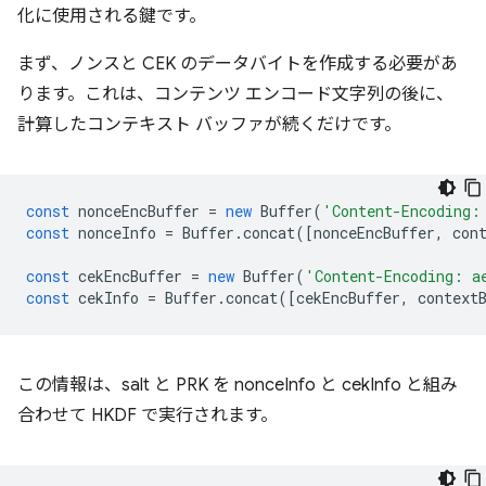
化に使用される鍵です。
まず、ノンスと CEK のデータバイトを作成する必要があ
ります。これは、コンテンツ エンコード文字列の後に、
計算したコンテキスト バッファが続くだけです。
const
nonceEncBuffer
=
new
Buffer
(
'Content-Encoding:
const
nonceInfo
=
Buffer
.
concat
([
nonceEncBuffer
,
con
const
cekEncBuffer
=
new
Buffer
(
'Content-Encoding: a
const
cekInfo
=
Buffer
.
concat
([
cekEncBuffer
,
context
この情報は、salt と PRK を nonceInfo と cekInfo と組み
合わせて HKDF で実行されます。