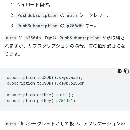
ペイロード自体。
PushSubscription
の
auth
シークレット。
PushSubscription
の
p256dh
キー。
auth
と
p256dh
の値は
PushSubscription
から取得さ
れますが、サブスクリプションの場合、次の値が必要にな
ります。
subscription
.
toJSON
().
keys
.
auth
;
subscription
.
toJSON
().
keys
.
p256dh
;
subscription
.
getKey
(
'auth'
);
subscription
.
getKey
(
'p256dh'
);
auth
値はシークレットとして扱い、アプリケーションの