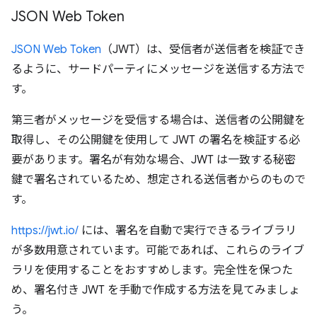
JSON Web Token
JSON Web Token
（JWT）は、受信者が送信者を検証でき
るように、サードパーティにメッセージを送信する方法で
す。
第三者がメッセージを受信する場合は、送信者の公開鍵を
取得し、その公開鍵を使用して JWT の署名を検証する必
要があります。署名が有効な場合、JWT は一致する秘密
鍵で署名されているため、想定される送信者からのもので
す。
https://jwt.io/
には、署名を自動で実行できるライブラリ
が多数用意されています。可能であれば、これらのライブ
ラリを使用することをおすすめします。完全性を保つた
め、署名付き JWT を手動で作成する方法を見てみましょ
う。