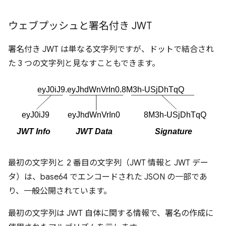
ウェブプッシュと署名付き JWT
署名付き JWT は単なる文字列ですが、ドットで結合され
た 3 つの文字列と見なすこともできます。
最初の文字列と 2 番目の文字列（JWT 情報と JWT デー
タ）は、base64 でエンコードされた JSON の一部であ
り、一般公開されています。
最初の文字列は JWT 自体に関する情報で、署名の作成に