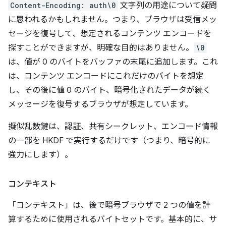
Content-Encoding: auth\0
文字列の用途について疑問
に思われるかもしれません。つまり、ブラウザは受信メッ
セージを復号して、想定されるコンテンツ エンコードを
探すことができますが、明確な目的はありません。
\0
は、値が 0 のバイトをバッファの末尾に追加します。これ
は、コンテンツ エンコードにこれだけのバイトを想定
し、その後に値 0 のバイト、暗号化されたデータが続く
メッセージを復号するブラウザが想定しています。
擬似乱数鍵は、認証、共有シークレット、エンコード情報
の一部を HKDF で実行するだけです（つまり、暗号的に
強力にします）。
コンテキスト
「コンテキスト」は、後で暗号ブラウザで 2 つの値を計
算するために使用されるバイトセットです。基本的に、サ