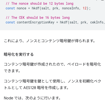
// The nonce should be 12 bytes long
const
nonce
=
hkdf
(
salt
,
prk
,
nonceInfo
,
12
);
// The CEK should be 16 bytes long
const
contentEncryptionKey
=
hkdf
(
salt
,
prk
,
cekInfo
これにより、ノンスとコンテンツ暗号鍵が得られます。
暗号化を実行する
コンテンツ暗号鍵が作成されたので、ペイロードを暗号化
できます。
コンテンツ暗号鍵を鍵として使用し、ノンスを初期化ベク
トルとして AES128 暗号を作成します。
Node では、次のように行います。