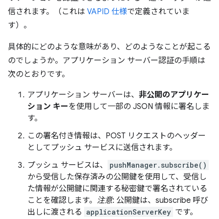
信されます。（これは
VAPID 仕様
で定義されていま
す）。
具体的にどのような意味があり、どのようなことが起こる
のでしょうか。アプリケーション サーバー認証の手順は
次のとおりです。
アプリケーション サーバーは、
非公開のアプリケー
ション キー
を使用して一部の JSON 情報に署名しま
す。
この署名付き情報は、POST リクエストのヘッダー
としてプッシュ サービスに送信されます。
プッシュ サービスは、
pushManager.subscribe()
から受信した保存済みの公開鍵を使用して、受信し
た情報が公開鍵に関連する秘密鍵で署名されている
ことを確認します。
注意
: 公開鍵は、subscribe 呼び
出しに渡される
applicationServerKey
です。