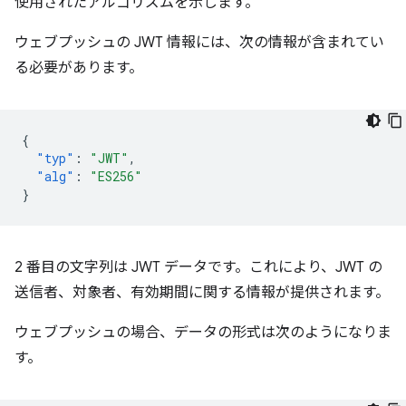
使用されたアルゴリズムを示します。
ウェブプッシュの JWT 情報には、次の情報が含まれてい
る必要があります。
{
"typ"
:
"JWT"
,
"alg"
:
"ES256"
}
2 番目の文字列は JWT データです。これにより、JWT の
送信者、対象者、有効期間に関する情報が提供されます。
ウェブプッシュの場合、データの形式は次のようになりま
す。