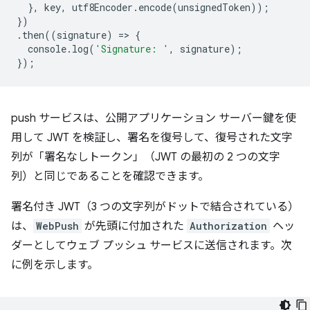
},
key
,
utf8Encoder
.
encode
(
unsignedToken
));
})
.
then
((
signature
)
=
>
{
console
.
log
(
'Signature: '
,
signature
);
});
push サービスは、公開アプリケーション サーバー鍵を使
用して JWT を検証し、署名を復号して、復号された文字
列が「署名なしトークン」（JWT の最初の 2 つの文字
列）と同じであることを確認できます。
署名付き JWT（3 つの文字列がドットで結合されている）
は、
WebPush
が先頭に付加された
Authorization
ヘッ
ダーとしてウェブ プッシュ サービスに送信されます。次
に例を示します。