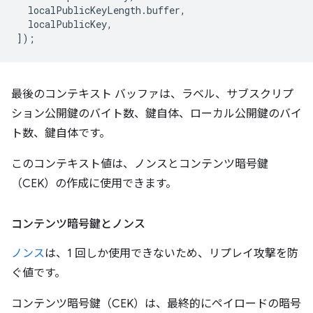
localPublicKeyLength
.
buffer
,
localPublicKey
,
]);
最後のコンテキスト バッファは、ラベル、サブスクリプ
ション公開鍵のバイト数、鍵自体、ローカル公開鍵のバイ
ト数、鍵自体です。
このコンテキスト値は、ノンスとコンテンツ暗号鍵
（CEK）の作成に使用できます。
コンテンツ暗号鍵とノンス
ノンス
は、1 回しか使用できないため、リプレイ攻撃を防
ぐ値です。
コンテンツ暗号鍵（CEK）は、最終的にペイロードの暗号