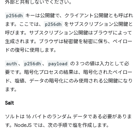
外部と共有しないでください。
p256dh
キーは公開鍵で、クライアント公開鍵とも呼ばれ
ます。ここでは、
p256dh
をサブスクリプション公開鍵と
呼びます。サブスクリプション公開鍵はブラウザによって
生成されます。ブラウザは秘密鍵を秘密に保ち、ペイロー
ドの復号に使用します。
auth
、
p256dh
、
payload
の 3 つの値は入力として必
要です。暗号化プロセスの結果は、暗号化されたペイロー
ド、塩値、データの暗号化にのみ使用される公開鍵になり
ます。
Salt
ソルトは 16 バイトのランダム データである必要がありま
す。NodeJS では、次の手順で塩を作成します。