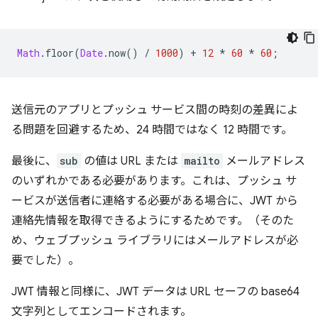
Math
.
floor
(
Date
.
now
()
/
1000
)
+
12
*
60
*
60
;
送信元のアプリとプッシュ サービス間の時刻の差異によ
る問題を回避するため、24 時間ではなく 12 時間です。
最後に、
sub
の値は URL または
mailto
メールアドレス
のいずれかである必要があります。これは、プッシュ サ
ービスが送信者に連絡する必要がある場合に、JWT から
連絡先情報を取得できるようにするためです。（そのた
め、ウェブプッシュ ライブラリにはメールアドレスが必
要でした）。
JWT 情報と同様に、JWT データは URL セーフの base64
文字列としてエンコードされます。