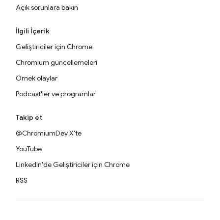
Açık sorunlara bakın
İlgili İçerik
Geliştiriciler için Chrome
Chromium güncellemeleri
Örnek olaylar
Podcast'ler ve programlar
Takip et
@ChromiumDev X'te
YouTube
LinkedIn'de Geliştiriciler için Chrome
RSS