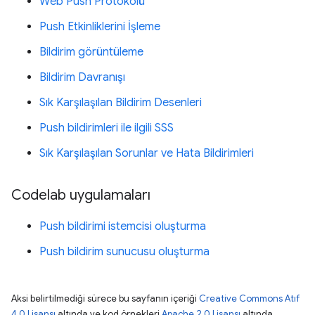
Web Push Protokolü
Push Etkinliklerini İşleme
Bildirim görüntüleme
Bildirim Davranışı
Sık Karşılaşılan Bildirim Desenleri
Push bildirimleri ile ilgili SSS
Sık Karşılaşılan Sorunlar ve Hata Bildirimleri
Codelab uygulamaları
Push bildirimi istemcisi oluşturma
Push bildirim sunucusu oluşturma
Aksi belirtilmediği sürece bu sayfanın içeriği
Creative Commons Atıf
4.0 Lisansı
altında ve kod örnekleri
Apache 2.0 Lisansı
altında