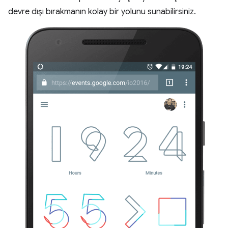
devre dışı bırakmanın kolay bir yolunu sunabilirsiniz.