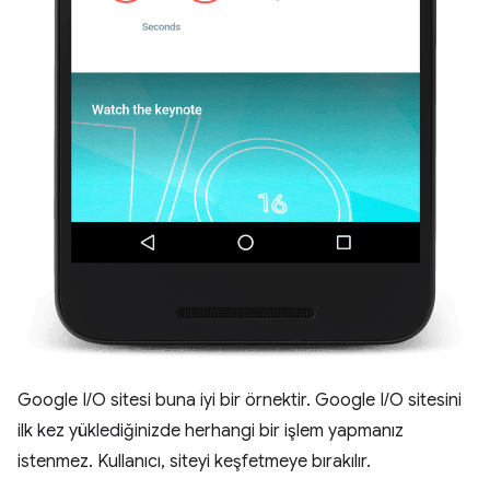
Google I/O sitesi buna iyi bir örnektir. Google I/O sitesini
ilk kez yüklediğinizde herhangi bir işlem yapmanız
istenmez. Kullanıcı, siteyi keşfetmeye bırakılır.