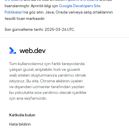
lisanslanmıştır. Ayrıntılı bilgi için
Google Developers Site
Politikaları
'na göz atın. Java, Oracle ve/veya satış ortaklarının
tescilli ticari markasıdır.
Son güncelleme tarihi: 2025-03-26 UTC.
Tüm kullanıcılarınız için farklı tarayıcılarda
çalışan güzel, erişilebilir, hızlı ve güvenli
web siteleri oluşturmanıza yardımcı olmak
istiyoruz. Bu site, Chrome ekibinin üyeleri
ve dışarıdan uzmanlar tarafından yazılan
bu yolculukta size yardımcı olacak içerikler
için ana sayfamızdır.
Katkıda bulun
Hata bildirin