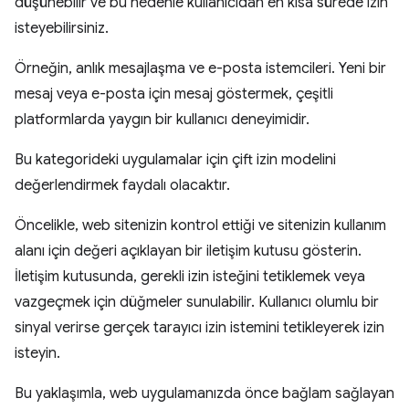
düşünebilir ve bu nedenle kullanıcıdan en kısa sürede izin
isteyebilirsiniz.
Örneğin, anlık mesajlaşma ve e-posta istemcileri. Yeni bir
mesaj veya e-posta için mesaj göstermek, çeşitli
platformlarda yaygın bir kullanıcı deneyimidir.
Bu kategorideki uygulamalar için çift izin modelini
değerlendirmek faydalı olacaktır.
Öncelikle, web sitenizin kontrol ettiği ve sitenizin kullanım
alanı için değeri açıklayan bir iletişim kutusu gösterin.
İletişim kutusunda, gerekli izin isteğini tetiklemek veya
vazgeçmek için düğmeler sunulabilir. Kullanıcı olumlu bir
sinyal verirse gerçek tarayıcı izin istemini tetikleyerek izin
isteyin.
Bu yaklaşımla, web uygulamanızda önce bağlam sağlayan