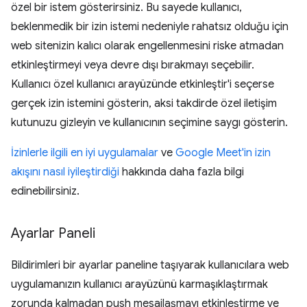
özel bir istem gösterirsiniz. Bu sayede kullanıcı,
beklenmedik bir izin istemi nedeniyle rahatsız olduğu için
web sitenizin kalıcı olarak engellenmesini riske atmadan
etkinleştirmeyi veya devre dışı bırakmayı seçebilir.
Kullanıcı özel kullanıcı arayüzünde etkinleştir'i seçerse
gerçek izin istemini gösterin, aksi takdirde özel iletişim
kutunuzu gizleyin ve kullanıcının seçimine saygı gösterin.
İzinlerle ilgili en iyi uygulamalar
ve
Google Meet'in izin
akışını nasıl iyileştirdiği
hakkında daha fazla bilgi
edinebilirsiniz.
Ayarlar Paneli
Bildirimleri bir ayarlar paneline taşıyarak kullanıcılara web
uygulamanızın kullanıcı arayüzünü karmaşıklaştırmak
zorunda kalmadan push mesajlaşmayı etkinleştirme ve