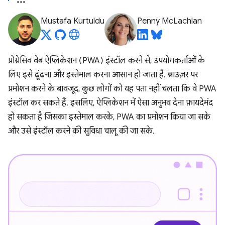
Mustafa Kurtuldu
Penny McLachlan
प्रोग्रेसिव वेब ऐप्लिकेशन (PWA) इंस्टॉल करने से, उपयोगकर्ताओं के
लिए इसे ढूंढना और इस्तेमाल करना आसान हो जाता है. ब्राउज़र पर
प्रमोशन करने के बावजूद, कुछ लोगों को यह पता नहीं चलता कि वे PWA
इंस्टॉल कर सकते हैं. इसलिए, ऐप्लिकेशन में ऐसा अनुभव देना फ़ायदेमंद
हो सकता है जिसका इस्तेमाल करके, PWA का प्रमोशन किया जा सके
और उसे इंस्टॉल करने की सुविधा चालू की जा सके.