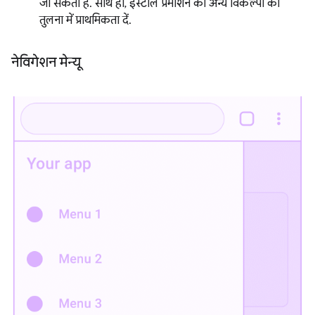
जा सकती है. साथ ही, इंस्टॉल प्रमोशन को अन्य विकल्पों की
तुलना में प्राथमिकता दें.
नेविगेशन मेन्यू