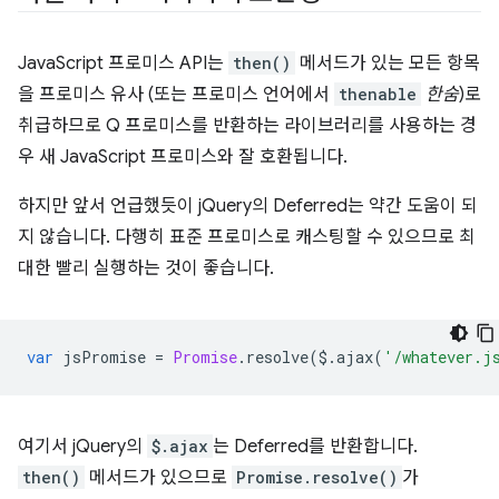
JavaScript 프로미스 API는
then()
메서드가 있는 모든 항목
을 프로미스 유사 (또는 프로미스 언어에서
thenable
한숨
)로
취급하므로 Q 프로미스를 반환하는 라이브러리를 사용하는 경
우 새 JavaScript 프로미스와 잘 호환됩니다.
하지만 앞서 언급했듯이 jQuery의 Deferred는 약간 도움이 되
지 않습니다. 다행히 표준 프로미스로 캐스팅할 수 있으므로 최
대한 빨리 실행하는 것이 좋습니다.
var
jsPromise
=
Promise
.
resolve
(
$
.
ajax
(
'/whatever.j
여기서 jQuery의
$.ajax
는 Deferred를 반환합니다.
then()
메서드가 있으므로
Promise.resolve()
가