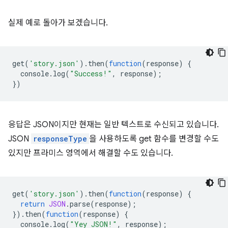
실제 예로 돌아가 보겠습니다.
get
(
'story.json'
).
then
(
function
(
response
)
{
console
.
log
(
"Success!"
,
response
);
})
응답은 JSON이지만 현재는 일반 텍스트로 수신되고 있습니다.
JSON
responseType
을 사용하도록 get 함수를 변경할 수도
있지만 프라미스 영역에서 해결할 수도 있습니다.
get
(
'story.json'
).
then
(
function
(
response
)
{
return
JSON
.
parse
(
response
);
}).
then
(
function
(
response
)
{
console
.
log
(
"Yey JSON!"
,
response
);