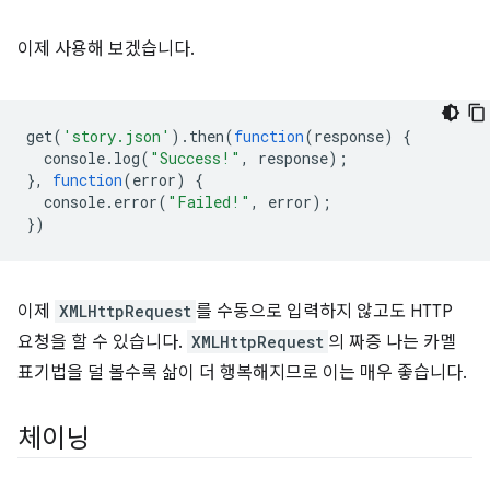
이제 사용해 보겠습니다.
get
(
'story.json'
).
then
(
function
(
response
)
{
console
.
log
(
"Success!"
,
response
);
},
function
(
error
)
{
console
.
error
(
"Failed!"
,
error
);
})
이제
XMLHttpRequest
를 수동으로 입력하지 않고도 HTTP
요청을 할 수 있습니다.
XMLHttpRequest
의 짜증 나는 카멜
표기법을 덜 볼수록 삶이 더 행복해지므로 이는 매우 좋습니다.
체이닝