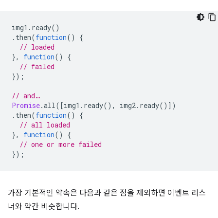
img1
.
ready
()
.
then
(
function
()
{
// loaded
},
function
()
{
// failed
});
// and…
Promise
.
all
([
img1
.
ready
(),
img2
.
ready
()])
.
then
(
function
()
{
// all loaded
},
function
()
{
// one or more failed
});
가장 기본적인 약속은 다음과 같은 점을 제외하면 이벤트 리스
너와 약간 비슷합니다.