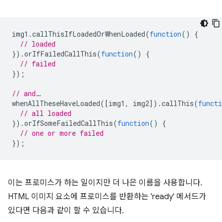
img1
.
callThisIfLoadedOrWhenLoaded
(
function
()
{
// loaded
}).
orIfFailedCallThis
(
function
()
{
// failed
});
// and…
whenAllTheseHaveLoaded
([
img1
,
img2
]).
callThis
(
functi
// all loaded
}).
orIfSomeFailedCallThis
(
function
()
{
// one or more failed
});
이는 프로미스가 하는 일이지만 더 나은 이름을 사용합니다.
HTML 이미지 요소에 프로미스를 반환하는 'ready' 메서드가
있다면 다음과 같이 할 수 있습니다.