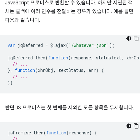
JavaScript 프로미스로 변환할 수 있습니다. 하지만 지연된 객
체는 콜백에 여러 인수를 전달하는 경우가 있습니다. 예를 들면
다음과 같습니다.
var
jqDeferred
=
$
.
ajax
(
'/whatever.json'
);
jqDeferred
.
then
(
function
(
response
,
statusText
,
xhrOb
// ...
},
function
(
xhrObj
,
textStatus
,
err
)
{
// ...
})
반면 JS 프로미스는 첫 번째를 제외한 모든 항목을 무시합니다.
jsPromise
.
then
(
function
(
response
)
{
// ...