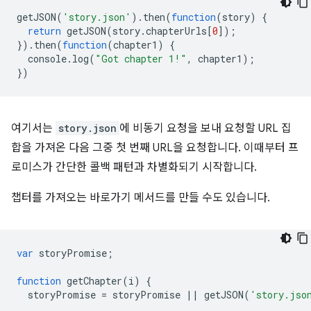
getJSON
(
'story.json'
).
then
(
function
(
story
)
{
return
getJSON
(
story
.
chapterUrls
[
0
]);
}).
then
(
function
(
chapter1
)
{
console
.
log
(
"Got chapter 1!"
,
chapter1
);
})
여기서는
story.json
에 비동기 요청을 보내 요청할 URL 집
합을 가져온 다음 그중 첫 번째 URL을 요청합니다. 이때부터 프
로미스가 간단한 콜백 패턴과 차별화되기 시작합니다.
챕터를 가져오는 바로가기 메서드를 만들 수도 있습니다.
var
storyPromise
;
function
getChapter
(
i
)
{
storyPromise
=
storyPromise
||
getJSON
(
'story.jso