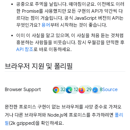
공중으로 주먹을 날립니다. 때마침이군요. 이전에도 이러
한 Promise를 사용했지만 모든 구현의 API가 약간씩 다
르다는 점이 거슬립니다. 공식 JavaScript 버전의 API는
무엇인가요?
용어
부터 시작하는 것이 좋습니다.
이미 이 사실을 알고 있으며, 이 사실을 처음 듣는 것처럼
흥분하는 사람들을 비웃습니다. 잠시 우월감을 만끽한 후
API 참조
로 바로 이동하세요.
브라우저 지원 및 폴리필
32
12
29
8
Browser Support
Source
완전한 프로미스 구현이 없는 브라우저를 사양 준수로 가져오
거나 다른 브라우저와 Node.js에 프로미스를 추가하려면
폴리
필
(2k gzipped)을 확인하세요.