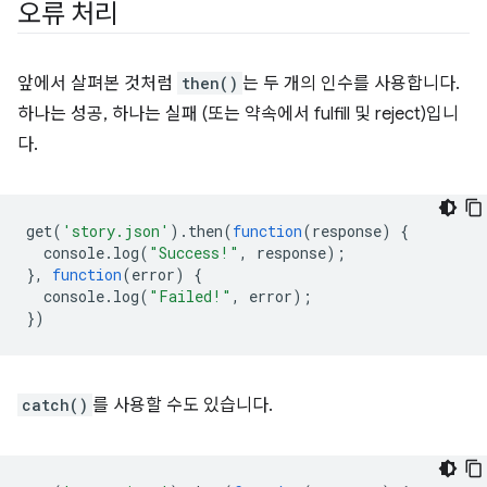
오류 처리
앞에서 살펴본 것처럼
then()
는 두 개의 인수를 사용합니다.
하나는 성공, 하나는 실패 (또는 약속에서 fulfill 및 reject)입니
다.
get
(
'story.json'
).
then
(
function
(
response
)
{
console
.
log
(
"Success!"
,
response
);
},
function
(
error
)
{
console
.
log
(
"Failed!"
,
error
);
})
catch()
를 사용할 수도 있습니다.