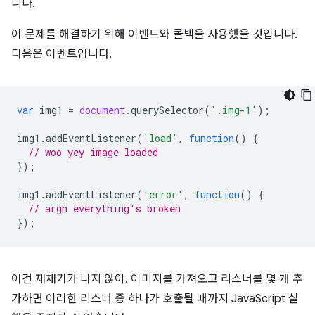
니다.
이 문제를 해결하기 위해 이벤트와 콜백을 사용했을 것입니다.
다음은 이벤트입니다.
var
img1
=
document
.
querySelector
(
'.img-1'
);
img1
.
addEventListener
(
'load'
,
function
()
{
// woo yey image loaded
});
img1
.
addEventListener
(
'error'
,
function
()
{
// argh everything's broken
});
이건 재채기가 나지 않아. 이미지를 가져오고 리스너를 몇 개 추
가하면 이러한 리스너 중 하나가 호출될 때까지 JavaScript 실