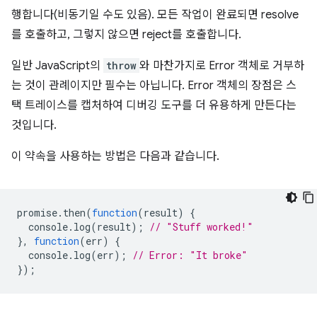
행합니다(비동기일 수도 있음). 모든 작업이 완료되면 resolve
를 호출하고, 그렇지 않으면 reject를 호출합니다.
일반 JavaScript의
throw
와 마찬가지로 Error 객체로 거부하
는 것이 관례이지만 필수는 아닙니다. Error 객체의 장점은 스
택 트레이스를 캡처하여 디버깅 도구를 더 유용하게 만든다는
것입니다.
이 약속을 사용하는 방법은 다음과 같습니다.
promise
.
then
(
function
(
result
)
{
console
.
log
(
result
);
// "Stuff worked!"
},
function
(
err
)
{
console
.
log
(
err
);
// Error: "It broke"
});