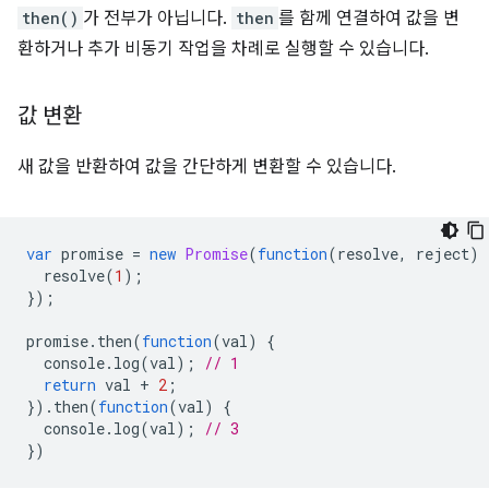
then()
가 전부가 아닙니다.
then
를 함께 연결하여 값을 변
환하거나 추가 비동기 작업을 차례로 실행할 수 있습니다.
값 변환
새 값을 반환하여 값을 간단하게 변환할 수 있습니다.
var
promise
=
new
Promise
(
function
(
resolve
,
reject
)
resolve
(
1
);
});
promise
.
then
(
function
(
val
)
{
console
.
log
(
val
);
// 1
return
val
+
2
;
}).
then
(
function
(
val
)
{
console
.
log
(
val
);
// 3
})