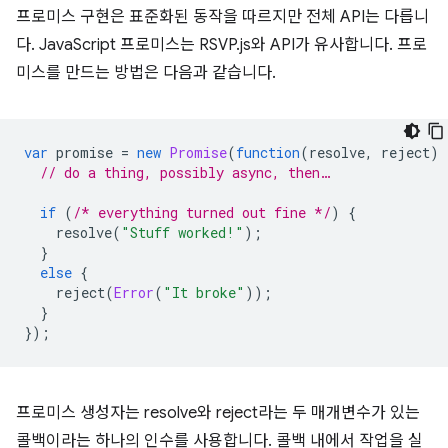
프로미스 구현은 표준화된 동작을 따르지만 전체 API는 다릅니
다. JavaScript 프로미스는 RSVP.js와 API가 유사합니다. 프로
미스를 만드는 방법은 다음과 같습니다.
var
promise
=
new
Promise
(
function
(
resolve
,
reject
)
// do a thing, possibly async, then…
if
(
/* everything turned out fine */
)
{
resolve
(
"Stuff worked!"
);
}
else
{
reject
(
Error
(
"It broke"
));
}
});
프로미스 생성자는 resolve와 reject라는 두 매개변수가 있는
콜백이라는 하나의 인수를 사용합니다. 콜백 내에서 작업을 실