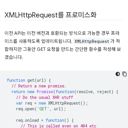
XMLHttp
Request를 프로미스화
이전 API는 이전 버전과 호환되는 방식으로 가능한 경우 프라
미스를 사용하도록 업데이트됩니다.
XMLHttpRequest
가 적
합하지만 그동안 GET 요청을 만드는 간단한 함수를 작성해 보
겠습니다.
function
get
(
url
)
{
// Return a new promise.
return
new
Promise
(
function
(
resolve
,
reject
)
{
// Do the usual XHR stuff
var
req
=
new
XMLHttpRequest
();
req
.
open
(
'GET'
,
url
);
req
.
onload
=
function
()
{
// This is called even on 404 etc