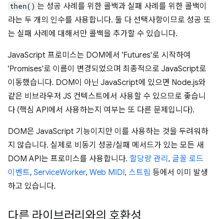
then()
는 성공 사례를 위한 콜백과 실패 사례를 위한 콜백이
라는 두 개의 인수를 사용합니다. 둘 다 선택사항이므로 성공 또
는 실패 사례에 대해서만 콜백을 추가할 수 있습니다.
JavaScript 프로미스는 DOM에서 'Futures'로 시작하여
'Promises'로 이름이 변경되었으며 최종적으로 JavaScript로
이동했습니다. DOM이 아닌 JavaScript에 있으면 Node.js와
같은 비브라우저 JS 컨텍스트에서 사용할 수 있으므로 좋습니
다 (핵심 API에서 사용하는지 여부는 또 다른 문제입니다).
DOM은 JavaScript 기능이지만 이를 사용하는 것을 두려워하
지 않습니다. 실제로 비동기 성공/실패 메서드가 있는 모든 새
DOM API는 프로미스를 사용합니다.
할당량 관리
,
글꼴 로드
이벤트
,
ServiceWorker
,
Web MIDI
,
스트림
등에서 이미 발생
하고 있습니다.
다른 라이브러리와의 호환성