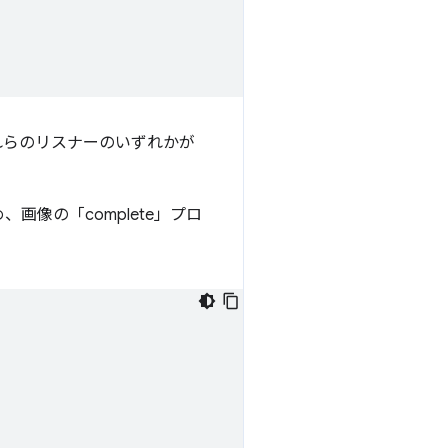
れらのリスナーのいずれかが
像の「complete」プロ