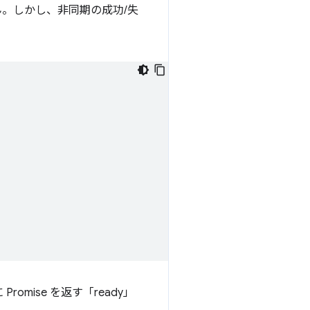
。しかし、非同期の成功/失
omise を返す「ready」