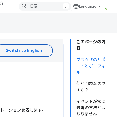
紹介
/
このページの内
容
ブラウザのサポ
ートとポリフィ
ル
何が問題なので
すか？
イベントが常に
最善の方法とは
オペレーションを表します。
限りません