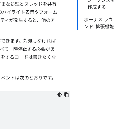
シーケンスを
まざまな処理とスレッドを共有
作成する
ストのハイライト表示やフォーム
ボーナス ラウ
ビティが発生すると、他のア
ンド: 拡張機能
ができます。対処しなければ
べて一時停止する必要があ
みをするコードは書きたくな
イベントは次のとおりです。