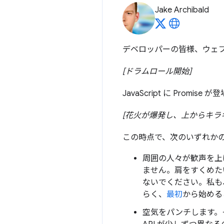
Jake Archibald
デベロッパーの皆様、ウェ
[ドラムロール開始]
JavaScript に Promise
[花火が爆発し、上からキラ
この時点で、次のいずれか
周囲の人々が歓声を上
ません。肩をすくめた
ないでください。私も
らく、
最初
から始める
空気をパンチします。そ