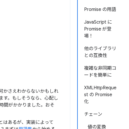
Promise の用語
JavaScript に
Promise が登
場！
他のライブラリ
との互換性
複雑な非同期コ
ードを簡単に
XMLHttpReque
何かさえわからないかもしれ
st の Promise
ます。もしそうなら、心配し
化
時間がかかりました。おそ
チェーン
ことはあるが、実装によって
値の変換