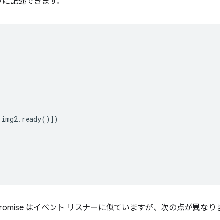
うに記述できます。
img2
.
ready
()])
omise はイベント リスナーに似ていますが、次の点が異なり