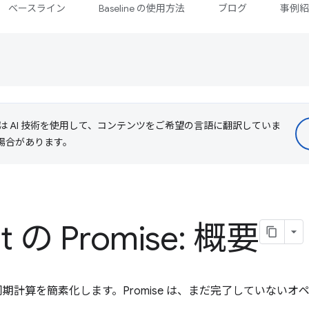
ベースライン
Baseline の使用方法
ブログ
事例
le は AI 技術を使用して、コンテンツをご希望の言語に翻訳していま
る場合があります。
pt の Promise: 概要
と非同期計算を簡素化します。Promise は、まだ完了していない