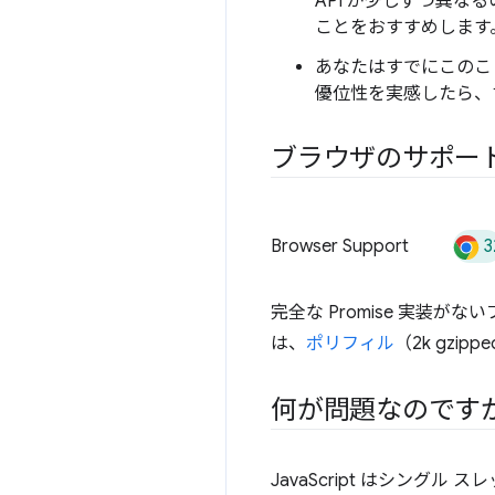
API が少しずつ異なるの
ことをおすすめします
あなたはすでにこのこ
優位性を実感したら
ブラウザのサポー
3
Browser Support
完全な Promise 実装がな
は、
ポリフィル
（2k gzi
何が問題なのです
JavaScript はシン