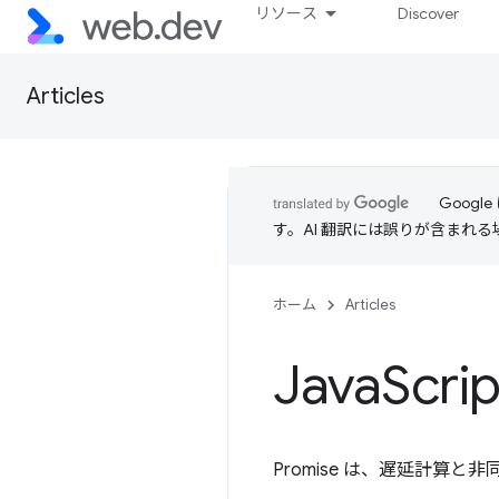
リソース
Discover
Articles
Goog
す。AI 翻訳には誤りが含まれ
ホーム
Articles
Java
Scri
Promise は、遅延計算