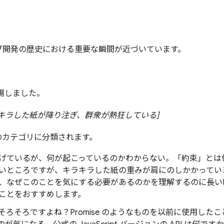
ブ開発の歴史における重要な瞬間が近づいています。
 が登場しました。
キラした紙が降り注ぎ、群衆が熱狂している]
のカテゴリに分類されます。
げているが、何が起こっているのかわからない。「約束」とは
いところですが、キラキラした紙の重みが肩にのしかかってい
、なぜこのことを気にする必要があるのかを理解するのに長い
ことをおすすめします。
ろそろですよね？Promise のようなものを以前に使用した