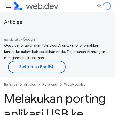
Articles
Google menggunakan teknologi AI untuk menerjemahkan
konten ke dalam bahasa pilihan Anda. Terjemahan AI mungkin
mengandung kesalahan.
Beranda
Articles
Referensi
WebAssembly
Melakukan porting
aplikasi USB ke