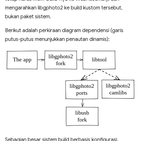
mengarahkan libgphoto2 ke build kustom tersebut,
bukan paket sistem.
Berikut adalah perkiraan diagram dependensi (garis
putus-putus menunjukkan penautan dinamis):
Sebagian besar sistem build berbasis konfigurasi,