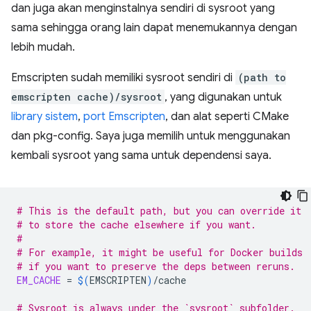
dan juga akan menginstalnya sendiri di sysroot yang
sama sehingga orang lain dapat menemukannya dengan
lebih mudah.
Emscripten sudah memiliki sysroot sendiri di
(path to
emscripten cache)/sysroot
, yang digunakan untuk
library sistem
,
port Emscripten
, dan alat seperti CMake
dan pkg-config. Saya juga memilih untuk menggunakan
kembali sysroot yang sama untuk dependensi saya.
# This is the default path, but you can override it
# to store the cache elsewhere if you want.
#
# For example, it might be useful for Docker builds
# if you want to preserve the deps between reruns.
EM_CACHE
=
$(
EMSCRIPTEN
)
/cache

# Sysroot is always under the `sysroot` subfolder.