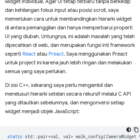
widget individual. Agar UI tetap terbaru tanpa berkedip
dan kehilangan fokus input atau posisi scroll, saya
memerlukan cara untuk membandingkan hierarki widget
di antara pemanggilan dan hanya memperbarui properti
UI yang diubah. Untungnya, ini adalah masalah yang telah
dipecahkan di web, dan merupakan fungsi inti framework
seperti
React
atau
Preact
. Saya menggunakan Preact
untuk project ini karena jauh lebih ringan dan melakukan
semua yang saya perlukan.
Di sisi C++, sekarang saya perlu mengambil dan
menelusuri hierarki setelan secara rekursif melalui C API
yang ditautkan sebelumnya, dan mengonversi setiap
widget menjadi objek JavaScript:
static
std
::
pair<val
,
val
>
walk_config
(
CameraWidget