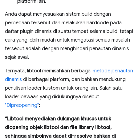
platform lain.
Anda dapat menyesuaikan sistem build dengan
perbedaan tersebut dan melakukan hardcode pada
daftar plugin dinamis di suatu tempat selama build, tetapi
cara yang lebih mudah untuk mengatasi semua masalah
tersebut adalah dengan menghindari penautan dinamis
sejak awal.
Ternyata, libtool memisahkan berbagai
metode penautan
dinamis
di berbagai platform, dan bahkan mendukung
penulisan loader kustom untuk orang lain. Salah satu
loader bawaan yang didukungnya disebut
"Dlpreopening"
:
“Libtool menyediakan dukungan khusus untuk
dlopening objek libtool dan file library libtool,
sehingga simbolnya dapat di-resolve bahkan di