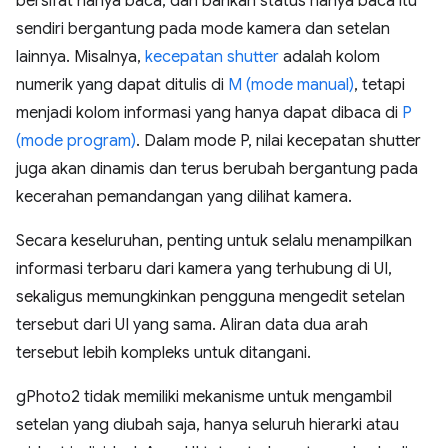
bersifat hanya baca, dan bahkan status hanya baca itu
sendiri bergantung pada mode kamera dan setelan
lainnya. Misalnya,
kecepatan shutter
adalah kolom
numerik yang dapat ditulis di
M (mode manual)
, tetapi
menjadi kolom informasi yang hanya dapat dibaca di
P
(mode program)
. Dalam mode P, nilai kecepatan shutter
juga akan dinamis dan terus berubah bergantung pada
kecerahan pemandangan yang dilihat kamera.
Secara keseluruhan, penting untuk selalu menampilkan
informasi terbaru dari kamera yang terhubung di UI,
sekaligus memungkinkan pengguna mengedit setelan
tersebut dari UI yang sama. Aliran data dua arah
tersebut lebih kompleks untuk ditangani.
gPhoto2 tidak memiliki mekanisme untuk mengambil
setelan yang diubah saja, hanya seluruh hierarki atau