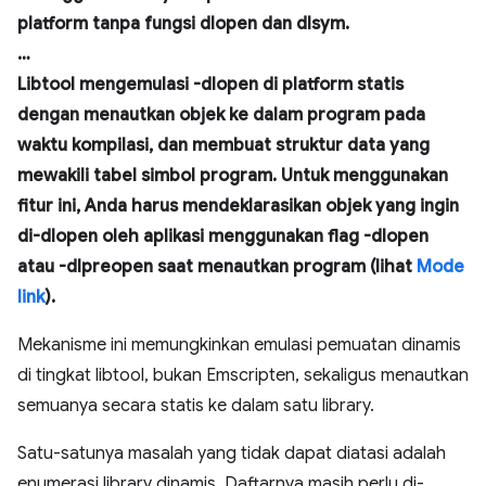
platform tanpa fungsi dlopen dan dlsym.
…
Libtool mengemulasi -dlopen di platform statis
dengan menautkan objek ke dalam program pada
waktu kompilasi, dan membuat struktur data yang
mewakili tabel simbol program. Untuk menggunakan
fitur ini, Anda harus mendeklarasikan objek yang ingin
di-dlopen oleh aplikasi menggunakan flag -dlopen
atau -dlpreopen saat menautkan program (lihat
Mode
link
).
Mekanisme ini memungkinkan emulasi pemuatan dinamis
di tingkat libtool, bukan Emscripten, sekaligus menautkan
semuanya secara statis ke dalam satu library.
Satu-satunya masalah yang tidak dapat diatasi adalah
enumerasi library dinamis. Daftarnya masih perlu di-