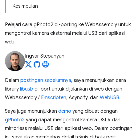
Kesimpulan
Pelajari cara gPhoto2 di-porting ke WebAssembly untuk
mengontrol kamera eksternal melalui USB dari aplikasi
web.
Ingvar Stepanyan
Dalam
postingan sebelumnya
, saya menunjukkan cara
library
libusb
di-port untuk dijalankan di web dengan
WebAssembly /
Emscripten
, Asyncify, dan
WebUSB
.
Saya juga menunjukkan
demo
yang dibuat dengan
gPhoto2
yang dapat mengontrol kamera DSLR dan
mirrorless melalui USB dari aplikasi web. Dalam postingan
ini, saya akan membahas detail teknis di balik port