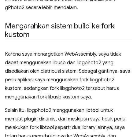
gPhoto2 secara lebih mendalam.
Mengarahkan sistem build ke fork
kustom
Karena saya menargetkan WebAssembly, saya tidak
dapat menggunakan libusb dan libgphoto2 yang
disediakan oleh distribusi sistem. Sebagai gantinya, saya
perlu aplikasi saya menggunakan fork libgphoto2
kustom, sedangkan fork libgphoto2 tersebut harus
menggunakan fork libusb kustom saya.
Selain itu, libgphoto2 menggunakan libtool untuk
memuat plugin dinamis, dan meskipun saya tidak perlu
melakukan fork libtool seperti dua library lainnya, saya
tetap harus mem-build-nya ke WebAssembly, dan