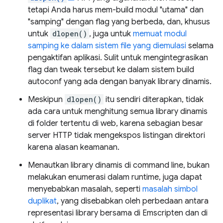
tetapi Anda harus mem-build modul "utama" dan
"samping" dengan flag yang berbeda, dan, khusus
untuk
dlopen()
, juga untuk
memuat modul
samping ke dalam sistem file yang diemulasi
selama
pengaktifan aplikasi. Sulit untuk mengintegrasikan
flag dan tweak tersebut ke dalam sistem build
autoconf yang ada dengan banyak library dinamis.
Meskipun
dlopen()
itu sendiri diterapkan, tidak
ada cara untuk menghitung semua library dinamis
di folder tertentu di web, karena sebagian besar
server HTTP tidak mengekspos listingan direktori
karena alasan keamanan.
Menautkan library dinamis di command line, bukan
melakukan enumerasi dalam runtime, juga dapat
menyebabkan masalah, seperti
masalah simbol
duplikat
, yang disebabkan oleh perbedaan antara
representasi library bersama di Emscripten dan di