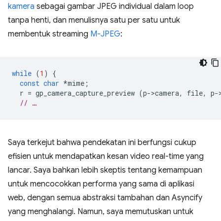
kamera
sebagai gambar JPEG individual dalam loop
tanpa henti, dan menulisnya satu per satu untuk
membentuk streaming
M-JPEG
:
while
(
1
)
{
const
char
*
mime
;
r
=
gp_camera_capture_preview
(
p
-
>
camera
,
file
,
p
-
// …
Saya terkejut bahwa pendekatan ini berfungsi cukup
efisien untuk mendapatkan kesan video real-time yang
lancar. Saya bahkan lebih skeptis tentang kemampuan
untuk mencocokkan performa yang sama di aplikasi
web, dengan semua abstraksi tambahan dan Asyncify
yang menghalangi. Namun, saya memutuskan untuk