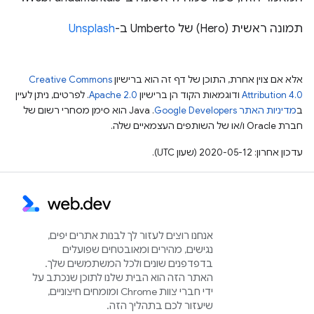
תמונה ראשית (Hero) של Umberto ב-
Unsplash
אלא אם צוין אחרת, התוכן של דף זה הוא ברישיון
Creative Commons
Attribution 4.0
ודוגמאות הקוד הן ברישיון
Apache 2.0
. לפרטים, ניתן לעיין
ב
מדיניות האתר Google Developers‏
.‏ Java הוא סימן מסחרי רשום של
חברת Oracle ו/או של השותפים העצמאיים שלה.
עדכון אחרון: 2020-05-12 (שעון UTC).
אנחנו רוצים לעזור לך לבנות אתרים יפים,
נגישים, מהירים ומאובטחים שפועלים
בדפדפנים שונים ולכל המשתמשים שלך.
האתר הזה הוא הבית שלנו לתוכן שנכתב על
ידי חברי צוות Chrome ומומחים חיצוניים,
שיעזור לכם בתהליך הזה.