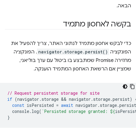
הבאה.
בקשה לאחסון מתמיד
כדי לבקש אחסון מתמיד לנתוני האתר, צריך להפעיל את
הפונקציה
navigator.storage.persist()
. הפונקציה
מחזירה Promise שמתבצע בו ביטול עם ערך בוליאני,
שמציין אם הרשאת האחסון המתמיד הוענקה.
// Request persistent storage for site
if
(
navigator
.
storage
 && 
navigator
.
storage
.
persist
)
const
isPersisted
=
await
navigator
.
storage
.
persis
console
.
log
(
`Persisted storage granted: 
${
isPersis
}