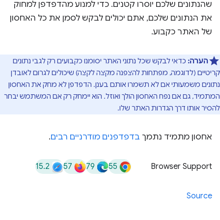
שהנתונים שלכם יוסרו קטנים. כדי למנוע מהדפדפן למחוק
את הנתונים שלכם, אתם יכולים לבקש לסמן את כל האחסון
של האתר כקבוע.
הערה:
כדאי לבקש שכל נתוני האתר יסומנו כקבועים רק לגבי נתונים
קריטיים (לדוגמה, מפתחות להצפנה מקצה לקצה) שיכולים לגרום לאובדן
נתונים משמעותי אם לא תשמרו אותם בענן. הדפדפן לא מחק את האחסון
המתמיד, גם אם נפח האחסון הולך ואוזל. הוא יימחק רק אם המשתמש יבחר
להסיר אותו דרך הגדרות האתר שלו.
אחסון מתמיד נתמך
בדפדפנים מודרניים רבים
.
15.2
57
79
55
Browser Support
Source