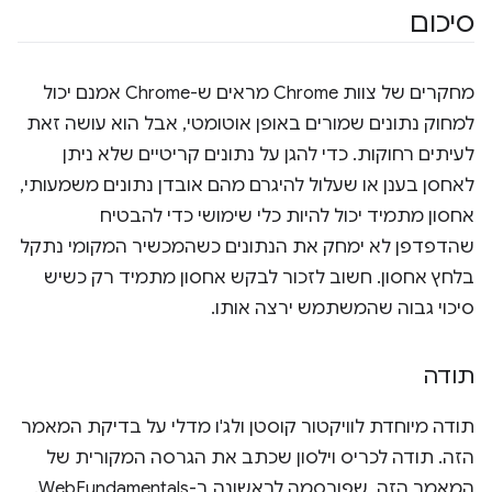
סיכום
מחקרים של צוות Chrome מראים ש-Chrome אמנם יכול
למחוק נתונים שמורים באופן אוטומטי, אבל הוא עושה זאת
לעיתים רחוקות. כדי להגן על נתונים קריטיים שלא ניתן
לאחסן בענן או שעלול להיגרם מהם אובדן נתונים משמעותי,
אחסון מתמיד יכול להיות כלי שימושי כדי להבטיח
שהדפדפן לא ימחק את הנתונים כשהמכשיר המקומי נתקל
בלחץ אחסון. חשוב לזכור לבקש אחסון מתמיד רק כשיש
סיכוי גבוה שהמשתמש ירצה אותו.
תודה
תודה מיוחדת לוויקטור קוסטן ולג'ו מדלי על בדיקת המאמר
הזה. תודה לכריס וילסון שכתב את הגרסה המקורית של
המאמר הזה, שפורסמה לראשונה ב-WebFundamentals.