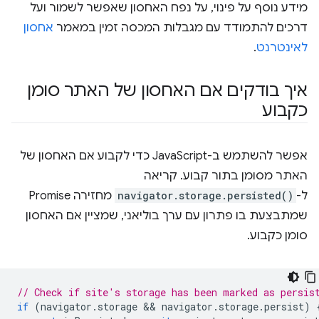
מידע נוסף על פינוי, על נפח האחסון שאפשר לשמור ועל
דרכים להתמודד עם מגבלות המכסה זמין במאמר
אחסון
לאינטרנט
.
איך בודקים אם האחסון של האתר סומן
כקבוע
אפשר להשתמש ב-JavaScript כדי לקבוע אם האחסון של
האתר מסומן בתור קבוע. קריאה
ל-
navigator.storage.persisted()
מחזירה Promise
שמתבצעת בו פתרון עם ערך בוליאני, שמציין אם האחסון
סומן כקבוע.
// Check if site's storage has been marked as persis
if
(
navigator
.
storage
 && 
navigator
.
storage
.
persist
)