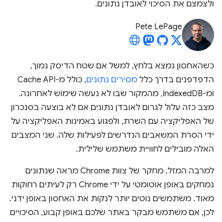
ולצמצם את הסיכוי לאובדן נתונים.
Pete LePage
כשהאחסון נמצא בלחץ, למשל אם שטח הדיסק נמוך,
הדפדפנים בדרך כלל
מסירים נתונים
, כולל מ-Cache API
ומ-IndexedDB, מהמקור שבו לא נעשה שימוש לאחרונה.
מצב כזה עלול לגרום לאובדן נתונים אם לא בוצעה בסנכרון
של האפליקציה עם השרת, ולפגוע באמינות האפליקציה על
ידי הסרת המשאבים הנדרשים לפעילות שלה. שני המצבים
האלה מובילים לחוויית משתמש שלילית.
למרבה המזל, מחקר של צוות Chrome מראה שנתונים
נמחקים באופן אוטומטי על ידי Chrome רק לעיתים רחוקות
מאוד. משתמשים נוטים יותר לנקות את האחסון באופן ידני.
לכן, אם משתמש מבקר באתר שלכם באופן קבוע, הסיכויים