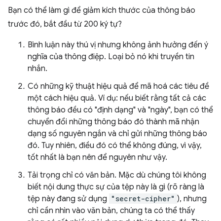
Bạn có thể làm gì để giảm kích thước của thông báo
trước đó, bắt đầu từ 200 ký tự?
Bình luận này thú vị nhưng không ảnh hưởng đến ý
nghĩa của thông điệp. Loại bỏ nó khi truyền tin
nhắn.
Có những kỹ thuật hiệu quả để mã hoá các tiêu đề
một cách hiệu quả. Ví dụ: nếu biết rằng tất cả các
thông báo đều có "định dạng" và "ngày", bạn có thể
chuyển đổi những thông báo đó thành mã nhận
dạng số nguyên ngắn và chỉ gửi những thông báo
đó. Tuy nhiên, điều đó có thể không đúng, vì vậy,
tốt nhất là bạn nên để nguyên như vậy.
Tải trọng chỉ có văn bản. Mặc dù chúng tôi không
biết nội dung thực sự của tệp này là gì (rõ ràng là
tệp này đang sử dụng
"secret-cipher"
), nhưng
chỉ cần nhìn vào văn bản, chúng ta có thể thấy