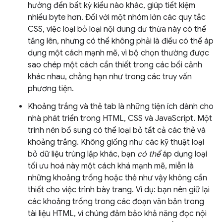
hưởng đến bất kỳ kiểu nào khác, giúp tiết kiệm
nhiều byte hơn. Đối với một nhóm lớn các quy tắc
CSS, việc loại bỏ loại nội dung dư thừa này có thể
tăng lên, nhưng có thể không phải là điều có thể áp
dụng một cách mạnh mẽ, vì bộ chọn thường được
sao chép một cách cần thiết trong các bối cảnh
khác nhau, chẳng hạn như trong các truy vấn
phương tiện.
Khoảng trắng và thẻ tab là những tiện ích dành cho
nhà phát triển trong HTML, CSS và JavaScript. Một
trình nén bổ sung có thể loại bỏ tất cả các thẻ và
khoảng trắng. Không giống như các kỹ thuật loại
bỏ dữ liệu trùng lặp khác, bạn
có thể
áp dụng loại
tối ưu hoá này một cách khá mạnh mẽ, miễn là
những khoảng trống hoặc thẻ như vậy không cần
thiết cho việc trình bày trang. Ví dụ: bạn nên giữ lại
các khoảng trống trong các đoạn văn bản trong
tài liệu HTML, vì chúng đảm bảo khả năng đọc nội