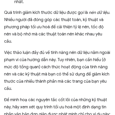
nhất.
Quá trình giảm kích thước dữ liệu được gọi là
nén dữ liệu
.
Nhiều người đã đóng góp các thuật toán, kỹ thuật và
phương pháp tối ưu hoá để cải thiện tỷ lệ nén, tốc độ
nén và bộ nhớ mà các thuật toán nén khác nhau yêu
cầu.
Việc thảo luận đầy đủ về tính năng nén dữ liệu nằm ngoài
phạm vi của hướng dẫn này. Tuy nhiên, bạn cần hiểu (ở
mức độ tổng quan) cách thức hoạt động của tính năng
nén và các kỹ thuật mà bạn có thể sử dụng để giảm kích
thước của nhiều thành phần mà các trang của bạn yêu
cầu.
Để minh hoạ các nguyên tắc cốt lõi của những kỹ thuật
này, hãy xem xét quy trình tối ưu hoá một định dạng tin
nhắn văn bản đơn giản được phát minh chỉ cho ví dụ này: