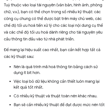
Tuỳ thuộc vào loại tài nguyên (văn bản, hình ảnh, phông
chữ, v.v.), bạn có thể chọn trong số nhiều kỹ thuật: các
công cụ chung có thể được bật trên máy chủ web, các
chế độ tối ưu hoá tiền xử lý cho các loại nội dung cụ thể
và các chế độ tối ưu hoá dành riêng cho tài nguyên yêu
cầu thông tin đầu vào từ nhà phát triển.
Để mang lại hiệu suất cao nhất, bạn cần kết hợp tất cả
các kỹ thuật sau:
Nén là quá trình mã hoá thông tin bằng cách sử
dụng ít bit hơn.
Việc loại bỏ dữ liệu không cần thiết luôn mang lại
kết quả tốt nhất.
Có nhiều kỹ thuật và thuật toán nén khác nhau.
Bạn sẽ cần nhiều kỹ thuật để đạt được mức nén tốt