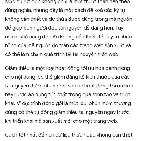
Mặc dù rút gọn không phải là một thuật toán nén theo
đúng nghĩa, nhưng đây là một cách để xoá các ký tự
không cần thiết và dư thừa được dùng trong mã nguồn
để giúp con người đọc tài nguyên dễ dàng hơn. Tuy
nhiên, khả năng đọc đó không cần thiết để duy trì chức
năng của mã nguồn đó trên các trang web sản xuất và
có thể làm chậm quá trình tải tài nguyên trên web.
Giảm thiểu là một loại hoạt động tối ưu hoá dành riêng
cho nội dung, có thể giảm đáng kể kích thước của các
tài nguyên được phân phối và các hoạt động tối ưu hoá
này được áp dụng tốt nhất trong quá trình tạo và triển
khai. Ví dụ: trình đóng gói là một loại phần mềm thường
dùng có thể tự động giảm thiểu tài nguyên ngay trước
khi triển khai mã sản xuất mới cho một trang web.
Cách tốt nhất để nén dữ liệu thừa hoặc không cần thiết