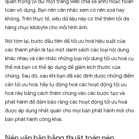
quan trọng (ví dụ: một trang web chia sẻ ảnh) hoặc hoàn
toàn vô dụng. Bạn nên cân nhắc xem có nên xoá hay
không. Trên thực tế, siêu dữ liệu này có thể thêm tối đa
hàng chục kilobyte cho mỗi hình ảnh.
Nói tóm lại, bước đầu tiên để tối ưu hoá hiệu suất của
các thành phần là tạo một danh sách các loại nội dung
khác nhau và cân nhắc những loại nội dung tối ưu hoá cụ
thể mà bạn có thể áp dụng để giảm kích thước của
chúng. Sau đó, sau khi bạn đã xác định được những điểm
cần tối ưu hoá, hãy tự động hoá các hoạt động tối ưu
hoá này bằng cách thêm chúng vào các bước tạo và
phát hành để đảm bảo rằng các hoạt động tối ưu hoá
được áp dụng nhất quán cho mọi bản phát hành mới cho
bản phát hành công khai.
Nén văn bản bằng thuật toán nén