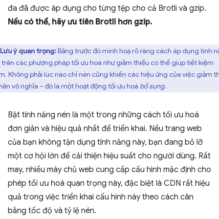
đa đã được áp dụng cho từng tệp cho cả Brotli và gzip.
Nếu có thể, hãy ưu tiên Brotli hơn gzip.
Lưu ý quan trọng:
Bảng trước đó minh hoạ rõ ràng cách áp dụng tính 
 trên các phương pháp tối ưu hoá như giảm thiểu có thể giúp tiết kiệm
m. Không phải lúc nào chỉ nén cũng khiến các hiệu ứng của việc giảm t
 nên vô nghĩa – đó là một hoạt động tối ưu hoá
bổ sung
.
Bật tính năng nén là một trong những cách tối ưu hoá
đơn giản và hiệu quả nhất để triển khai. Nếu trang web
của bạn không tận dụng tính năng này, bạn đang bỏ lỡ
một cơ hội lớn để cải thiện hiệu suất cho người dùng. Rất
may, nhiều máy chủ web cung cấp cấu hình mặc định cho
phép tối ưu hoá quan trọng này, đặc biệt là CDN rất hiệu
quả trong việc triển khai cấu hình này theo cách cân
bằng tốc độ và tỷ lệ nén.