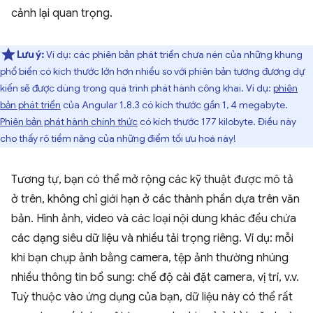
cảnh lại quan trọng.
Lưu ý:
Ví dụ: các phiên bản phát triển chưa nén của những khung
phổ biến có kích thước lớn hơn nhiều so với phiên bản tương đương dự
kiến sẽ được dùng trong quá trình phát hành công khai. Ví dụ:
phiên
bản phát triển
của Angular 1.8.3 có kích thước gần 1, 4 megabyte.
Phiên bản phát hành chính thức
có kích thước 177 kilobyte. Điều này
cho thấy rõ tiềm năng của những điểm tối ưu hoá này!
Tương tự, bạn có thể mở rộng các kỹ thuật được mô tả
ở trên, không chỉ giới hạn ở các thành phần dựa trên văn
bản. Hình ảnh, video và các loại nội dung khác đều chứa
các dạng siêu dữ liệu và nhiều tải trọng riêng. Ví dụ: mỗi
khi bạn chụp ảnh bằng camera, tệp ảnh thường nhúng
nhiều thông tin bổ sung: chế độ cài đặt camera, vị trí, v.v.
Tuỳ thuộc vào ứng dụng của bạn, dữ liệu này có thể rất