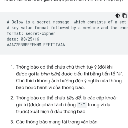
# Below is a secret message, which consists of a set 
# key-value format followed by a newline and the encr
format: secret-cipher

date: 08/25/16

Thông báo có thể chứa chú thích tuỳ ý (đôi khi
được gọi là
bình luận
) được biểu thị bằng tiền tố "#".
Chú thích không ảnh hưởng đến ý nghĩa của thông
báo hoặc hành vi của thông báo.
Thông báo có thể chứa
tiêu đề
, là các cặp khoá-
giá trị (được phân tách bằng
":"
trong ví dụ
trước) xuất hiện ở đầu thông báo.
Các thông báo mang tải trọng văn bản.