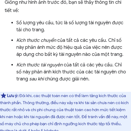
Giống như hình ảnh trước đó, bạn sẽ thấy thông tin chi
tiết về:
Số lượng yêu cầu, tức là số lượng tài nguyên được
tải cho trang.
Kích thước chuyển
của tất cả các yêu cầu. Chỉ số
này phản ánh mức độ hiệu quả của việc nén được
áp dụng cho bất kỳ tài nguyên nào của một trang.
Kích thước tài nguyên
của tất cả các yêu cầu. Chỉ
số này phản ánh kích thước của các tài nguyên cho
trang
sau khi
chúng được giải nén.
Lưu ý:
Đôi khi, các thuật toán nén có thể làm tăng kích thước của
thành phần. Thông thường, điều này xảy ra khi tài sản chưa nén có kích
thước rất nhỏ và chi phí chung của thuật toán cao hơn mức tiết kiệm
khi nén hoặc khi tài nguyên đã được nén tốt. Để tránh vấn đề này, một
số máy chủ cho phép bạn chỉ định ngưỡng kích thước tệp tối thiểu,
thường là dưới 4 hoặc 5 kilobyte.