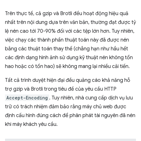
Trên thực tế, cả gzip và Brotli đều hoạt động hiệu quả
nhất trên nội dung dựa trên văn bản, thường đạt được tỷ
lệ nén cao tới 70-90% đối với các tệp lớn hơn. Tuy nhiên,
việc chạy các thành phần thuật toán này đã được nén
bằng các thuật toán thay thế (chẳng hạn như hầu hết
các định dạng hình ảnh sử dụng kỹ thuật nén không tổn
hao hoặc có tổn hao) sẽ không mang lại nhiều cải tiến.
Tất cả trình duyệt hiện đại đều quảng cáo khả năng hỗ
trợ gzip và Brotli trong tiêu đề của yêu cầu HTTP
Accept-Encoding
. Tuy nhiên, nhà cung cấp dịch vụ lưu
trữ có trách nhiệm đảm bảo rằng máy chủ web được
định cấu hình đúng cách để phân phát tài nguyên đã nén
khi máy khách yêu cầu.