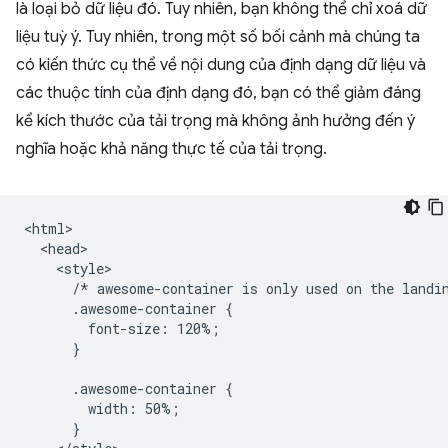
là loại bỏ dữ liệu đó. Tuy nhiên, bạn không thể chỉ xoá dữ
liệu tuỳ ý. Tuy nhiên, trong một số bối cảnh mà chúng ta
có kiến thức cụ thể về nội dung của định dạng dữ liệu và
các thuộc tính của định dạng đó, bạn có thể giảm đáng
kể kích thước của tải trọng mà không ảnh hưởng đến ý
nghĩa hoặc khả năng thực tế của tải trọng.
<html>

  <head>

    <style>

      /* awesome-container is only used on the landin
      .awesome-container {

        font-size: 120%;

      }

      .awesome-container {

        width: 50%;

      }
