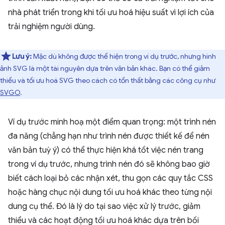
nhà phát triển trong khi tối ưu hoá hiệu suất vì lợi ích của
trải nghiệm người dùng.
Lưu ý:
Mặc dù không được thể hiện trong ví dụ trước, nhưng hình
ảnh SVG là một tài nguyên dựa trên văn bản khác. Bạn có thể giảm
thiểu và tối ưu hoá SVG theo cách có tổn thất bằng các công cụ như
SVGO
.
Ví dụ trước minh hoạ một điểm quan trọng: một trình nén
đa năng (chẳng hạn như trình nén được thiết kế để nén
văn bản tuỳ ý) có thể thực hiện khá tốt việc nén trang
trong ví dụ trước, nhưng trình nén đó sẽ không bao giờ
biết cách loại bỏ các nhận xét, thu gọn các quy tắc CSS
hoặc hàng chục nội dung tối ưu hoá khác theo từng nội
dung cụ thể. Đó là lý do tại sao việc xử lý trước, giảm
thiểu và các hoạt động tối ưu hoá khác dựa trên bối