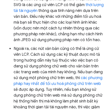
SVG là các ứng cử viên LCP có thể giảm
thời lượng
tải tài nguyên
thông qua tính năng nén dựa trên
văn bản. Điều này khác với những điểm tối ưu hoá
mà bạn sẽ thực hiện cho các loại hình ảnh khác
(vốn được nén một cách tự nhiên thông qua các
phương pháp nén khác), chẳng hạn như cách hình
ảnh JPEG sử dụng phương pháp nén có tổn hao.
Ngoài ra, các nút văn bản cũng có thể là ứng cử
viên LCP. Cách sử dụng các kỹ thuật được mô tả
trong hướng dẫn này tuỳ thuộc vào việc bạn có
đang sử dụng phông chữ web cho văn bản trên
các trang web của mình hay không. Nếu bạn đang
sử dụng một phông chữ trên web, thì
các phương
pháp hay nhất để tối ưu hoá phông chữ trên web
sẽ được áp dụng. Tuy nhiên, nếu bạn
không
sử
dụng phông chữ trên web mà sử dụng phông chữ
hệ thống hiển thị mà không làm phát sinh bất kỳ
khoảng thời gian tải tài nguyên nào, thì việc giảm