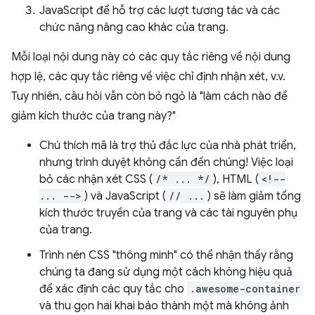
JavaScript để hỗ trợ các lượt tương tác và các
chức năng nâng cao khác của trang.
Mỗi loại nội dung này có các quy tắc riêng về nội dung
hợp lệ, các quy tắc riêng về việc chỉ định nhận xét, v.v.
Tuy nhiên, câu hỏi vẫn còn bỏ ngỏ là "làm cách nào để
giảm kích thước của trang này?"
Chú thích mã là trợ thủ đắc lực của nhà phát triển,
nhưng trình duyệt không cần đến chúng! Việc loại
bỏ các nhận xét CSS (
/* ... */
), HTML (
<!--
... -->
) và JavaScript (
// ...
) sẽ làm giảm tổng
kích thước truyền của trang và các tài nguyên phụ
của trang.
Trình nén CSS "thông minh" có thể nhận thấy rằng
chúng ta đang sử dụng một cách không hiệu quả
để xác định các quy tắc cho
.awesome-container
và thu gọn hai khai báo thành một mà không ảnh