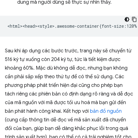
dung mà người dùng sẽ thực sự nhìn thấy.
Sau khi áp dụng các bước trước, trang này sẽ chuyển từ
516 ký tự xuống còn 204 ký tự, tức là tiết kiệm được
khoảng 60%. Mặc dù không dễ đọc, nhưng bạn không
cần phải sắp xếp theo thứ tự để có thể sử dụng. Các
phương pháp phát triển hiện đại cũng cho phép bạn
tách riêng các phiên bản có định dạng rõ ràng và dễ đọc
của mã nguồn với mã được tối ưu hoá mà bạn gửi đến
bản phát hành công khai. Kết hợp với
bản đồ nguồn
(cung cấp thông tin dễ đọc về mã sản xuất đã chuyển
đổi của bạn, giúp bạn dễ dàng khắc phục lỗi trong quá
trình sản xuất hơn), bạn có thể có cả trải nghiệm tốt cho