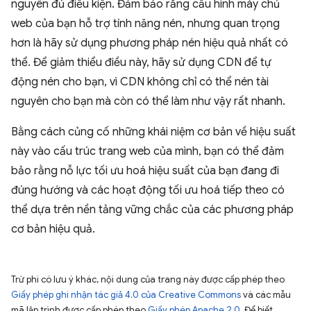
nguyên đủ điều kiện. Đảm bảo rằng cấu hình máy chủ
web của bạn hỗ trợ tính năng nén, nhưng quan trọng
hơn là hãy sử dụng phương pháp nén hiệu quả nhất có
thể. Để giảm thiểu điều này, hãy sử dụng CDN để tự
động nén cho bạn, vì CDN không chỉ có thể nén tài
nguyên cho bạn mà còn có thể làm như vậy rất nhanh.
Bằng cách củng cố những khái niệm cơ bản về hiệu suất
này vào cấu trúc trang web của mình, bạn có thể đảm
bảo rằng nỗ lực tối ưu hoá hiệu suất của bạn đang đi
đúng hướng và các hoạt động tối ưu hoá tiếp theo có
thể dựa trên nền tảng vững chắc của các phương pháp
cơ bản hiệu quả.
Trừ phi có lưu ý khác, nội dung của trang này được cấp phép theo
Giấy phép ghi nhận tác giả 4.0 của Creative Commons
và các mẫu
mã lập trình được cấp phép theo
Giấy phép Apache 2.0
. Để biết