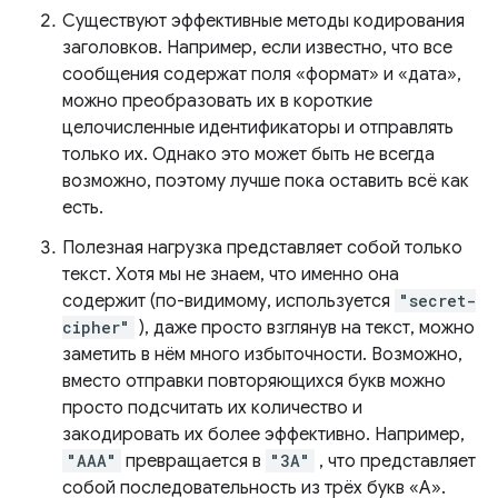
Существуют эффективные методы кодирования
заголовков. Например, если известно, что все
сообщения содержат поля «формат» и «дата»,
можно преобразовать их в короткие
целочисленные идентификаторы и отправлять
только их. Однако это может быть не всегда
возможно, поэтому лучше пока оставить всё как
есть.
Полезная нагрузка представляет собой только
текст. Хотя мы не знаем, что именно она
содержит (по-видимому, используется
"secret-
cipher"
), даже просто взглянув на текст, можно
заметить в нём много избыточности. Возможно,
вместо отправки повторяющихся букв можно
просто подсчитать их количество и
закодировать их более эффективно. Например,
"AAA"
превращается в
"3A"
, что представляет
собой последовательность из трёх букв «А».