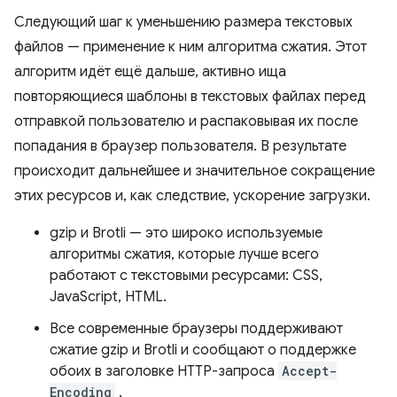
Следующий шаг к уменьшению размера текстовых
файлов — применение к ним алгоритма сжатия. Этот
алгоритм идёт ещё дальше, активно ища
повторяющиеся шаблоны в текстовых файлах перед
отправкой пользователю и распаковывая их после
попадания в браузер пользователя. В результате
происходит дальнейшее и значительное сокращение
этих ресурсов и, как следствие, ускорение загрузки.
gzip и Brotli — это широко используемые
алгоритмы сжатия, которые лучше всего
работают с текстовыми ресурсами: CSS,
JavaScript, HTML.
Все современные браузеры поддерживают
сжатие gzip и Brotli и сообщают о поддержке
обоих в заголовке HTTP-запроса
Accept-
Encoding
.