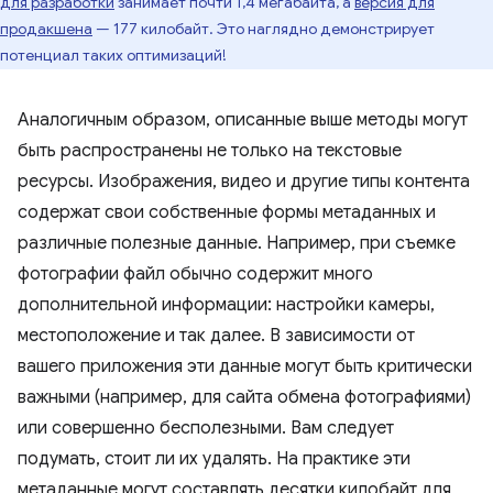
для разработки
занимает почти 1,4 мегабайта, а
версия для
продакшена
— 177 килобайт. Это наглядно демонстрирует
потенциал таких оптимизаций!
Аналогичным образом, описанные выше методы могут
быть распространены не только на текстовые
ресурсы. Изображения, видео и другие типы контента
содержат свои собственные формы метаданных и
различные полезные данные. Например, при съемке
фотографии файл обычно содержит много
дополнительной информации: настройки камеры,
местоположение и так далее. В зависимости от
вашего приложения эти данные могут быть критически
важными (например, для сайта обмена фотографиями)
или совершенно бесполезными. Вам следует
подумать, стоит ли их удалять. На практике эти
метаданные могут составлять десятки килобайт для