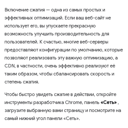
Включение сжатия — одна из самых простых и
эффективных оптимизаций. Если ваш веб-сайт не
использует его, вы упускаете прекрасную
возможность улучшить производительность для
пользователей. К счастью, многие веб-серверы
предоставляют конфигурации по умолчанию, которые
позволяют реализовать эту важную оптимизацию, а
CDN, в частности, очень эффективно реализуют её
таким образом, чтобы сбалансировать скорость и
степень сжатия.
Чтобы быстро увидеть сжатие в действии, откройте
инструменты разработчика Chrome, панель
«Сеть»
,
загрузите выбранную вами страницу и посмотрите на
самый нижний угол панели «Сеть».