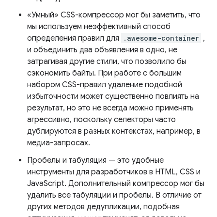
«Умный» CSS-компрессор мог бы заметить, что
мы используем неэффективный способ
определения правил для
.awesome-container
,
и объединить два объявления в одно, не
затрагивая другие стили, что позволило бы
сэкономить байты. При работе с большим
набором CSS-правил удаление подобной
избыточности может существенно повлиять на
результат, но это не всегда можно применять
агрессивно, поскольку селекторы часто
дублируются в разных контекстах, например, в
медиа-запросах.
Пробелы и табуляция — это удобные
инструменты для разработчиков в HTML, CSS и
JavaScript. Дополнительный компрессор мог бы
удалить все табуляции и пробелы. В отличие от
других методов дедупликации, подобная