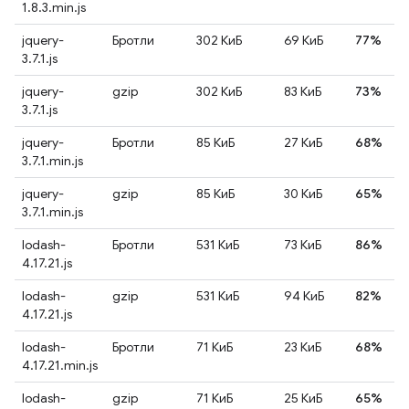
1.8.3.min.js
jquery-
Бротли
302 КиБ
69 КиБ
77%
3.7.1.js
jquery-
gzip
302 КиБ
83 КиБ
73%
3.7.1.js
jquery-
Бротли
85 КиБ
27 КиБ
68%
3.7.1.min.js
jquery-
gzip
85 КиБ
30 КиБ
65%
3.7.1.min.js
lodash-
Бротли
531 КиБ
73 КиБ
86%
4.17.21.js
lodash-
gzip
531 КиБ
94 КиБ
82%
4.17.21.js
lodash-
Бротли
71 КиБ
23 КиБ
68%
4.17.21.min.js
lodash-
gzip
71 КиБ
25 КиБ
65%