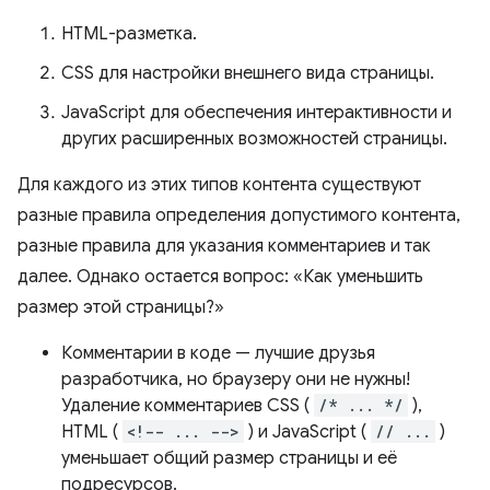
HTML-разметка.
CSS для настройки внешнего вида страницы.
JavaScript для обеспечения интерактивности и
других расширенных возможностей страницы.
Для каждого из этих типов контента существуют
разные правила определения допустимого контента,
разные правила для указания комментариев и так
далее. Однако остается вопрос: «Как уменьшить
размер этой страницы?»
Комментарии в коде — лучшие друзья
разработчика, но браузеру они не нужны!
Удаление комментариев CSS (
/* ... */
),
HTML (
<!-- ... -->
) и JavaScript (
// ...
)
уменьшает общий размер страницы и её
подресурсов.