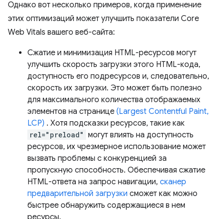
Однако вот несколько примеров, когда применение
этих оптимизаций может улучшить показатели Core
Web Vitals вашего веб-сайта:
Сжатие и минимизация HTML-ресурсов могут
улучшить скорость загрузки этого HTML-кода,
доступность его подресурсов и, следовательно,
скорость их загрузки. Это может быть полезно
для максимального количества отображаемых
элементов на странице
(Largest Contentful Paint,
LCP)
. Хотя подсказки ресурсов, такие как
rel="preload"
могут влиять на доступность
ресурсов, их чрезмерное использование может
вызвать проблемы с конкуренцией за
пропускную способность. Обеспечивая сжатие
HTML-ответа на запрос навигации,
сканер
предварительной загрузки
сможет как можно
быстрее обнаружить содержащиеся в нем
ресурсы.