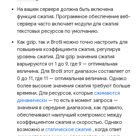
На вашем сервере должна быть включена
функция сжатия. Программное обеспечение веб-
сервера часто включает модули для сжатия
текстовых ресурсов по умолчанию.
Как gzip, так и Brotli можно точно настроить для
повышения коэффициента сжатия, регулируя
уровень сжатия. Для gzip значения сжатия
варьируются от 1 до 9, где 9 — оптимальная
величина. Для Brotli этот диапазон составляет от
0 до 11, где 11 — оптимальная величина. Однако
более высокие значения сжатия требуют больше
времени. Для ресурсов, которые
сжимаются
динамически
— то есть в момент запроса —
значения в середине диапазона, как правило,
обеспечивают наилучший компромисс между
коэффициентом сжатия и скоростью. Однако
возможно и
статическое сжатие
, когда ответ