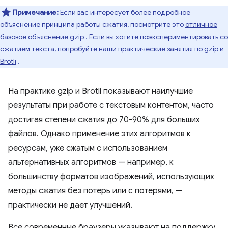
Примечание:
Если вас интересует более подробное
объяснение принципа работы сжатия, посмотрите это
отличное
базовое объяснение gzip
. Если вы хотите поэкспериментировать со
сжатием текста, попробуйте наши практические занятия по
gzip
и
Brotli
.
На практике gzip и Brotli показывают наилучшие
результаты при работе с текстовым контентом, часто
достигая степени сжатия до 70-90% для больших
файлов. Однако применение этих алгоритмов к
ресурсам, уже сжатым с использованием
альтернативных алгоритмов — например, к
большинству форматов изображений, использующих
методы сжатия без потерь или с потерями, —
практически не дает улучшений.
Все современные браузеры указывают на поддержку