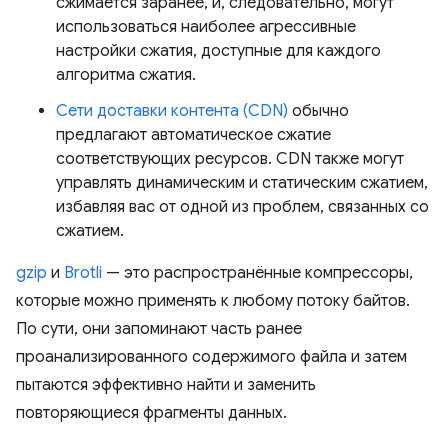
сжимается заранее, и, следовательно, могут
использоваться наиболее агрессивные
настройки сжатия, доступные для каждого
алгоритма сжатия.
Сети доставки контента (CDN)
обычно
предлагают автоматическое сжатие
соответствующих ресурсов. CDN также могут
управлять динамическим и статическим сжатием,
избавляя вас от одной из проблем, связанных со
сжатием.
gzip
и
Brotli
— это распространённые компрессоры,
которые можно применять к любому потоку байтов.
По сути, они запоминают часть ранее
проанализированного содержимого файла и затем
пытаются эффективно найти и заменить
повторяющиеся фрагменты данных.