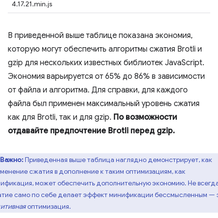
4.17.21.min.js
В приведенной выше таблице показана экономия,
которую могут обеспечить алгоритмы сжатия Brotli и
gzip для нескольких известных библиотек JavaScript.
Экономия варьируется от 65% до 86% в зависимости
от файла и алгоритма. Для справки, для каждого
файла был применен максимальный уровень сжатия
как для Brotli, так и для gzip.
По возможности
отдавайте предпочтение Brotli перед gzip.
Важно:
Приведенная выше таблица наглядно демонстрирует, как
менение сжатия в дополнение к таким оптимизациям, как
ификация, может обеспечить дополнительную экономию. Не всегд
тие само по себе делает эффект минификации бессмысленным — 
итивная
оптимизация.