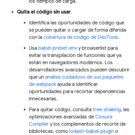
los tiempos de carga.
Quita el código sin usar
.
Identifica las oportunidades de código que
se pueden quitar o cargar de forma diferida
con la
cobertura de código de DevTools
.
Usa
babel-preset-env
y browserlist para
evitar la transpilación de funciones que ya
están en navegadores modernos. Los
desarrolladores avanzados pueden descubrir
que un
análisis cuidadoso de sus paquetes
de webpack
ayuda a identificar
oportunidades para recortar dependencias
innecesarias.
Para quitar código, consulta
tree-shaking
, las
optimizaciones avanzadas de
Closure
Compiler
y los complementos de recorte de
bibliotecas, como
lodash-babel-plugin
o