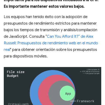
Es importante mantener estos valores bajos.
Los equipos han tenido éxito con la adopción de
presupuestos de rendimiento estrictos para mantener
bajos los tiempos de transmisión y análisis/compilación
de JavaScript. Consulta “
Can You Afford It?” de Alex
Russell: Presupuestos de rendimiento web en el mundo
real
" para obtener orientación sobre los presupuestos
para dispositivos móviles.