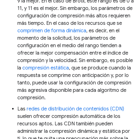
9 la mejor. En el caso de Brotli, este rango es de 0 a
11, y 11 es el mejor. Sin embargo, los parámetros de
configuración de compresión más altos requieren
más tiempo. En el caso de los recursos que se
comprimen de forma dinámica
, es decir, en el
momento de la solicitud, los parámetros de
configuración en el medio del rango tienden a
ofrecer la mejor compensación entre el índice de
compresión y la velocidad. Sin embargo, es posible
la
compresión estática
, que se produce cuando la
respuesta se comprime con anticipación y, por lo
tanto, puede usar la configuración de compresión
más agresiva disponible para cada algoritmo de
compresión.
Las
redes de distribución de contenidos (CDN)
suelen ofrecer compresión automática de los
recursos aptos. Las CDN también pueden
administrar la compresión dinámica y estática por
ti, lo que te quita una preocupación más sobre la