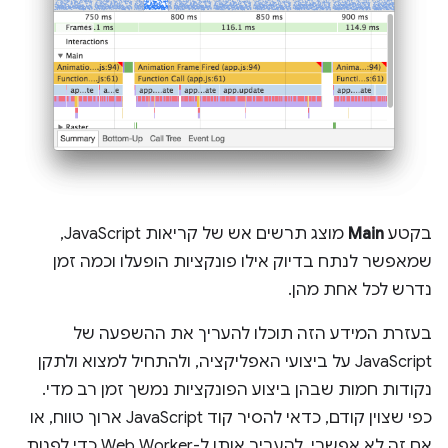
בקטע
Main
מוצג תרשים אש של קריאות JavaScript,
שמאפשר לנתח בדיוק אילו פונקציות הופעלו וכמה זמן
נדרש לכל אחת מהן.
בעזרת המידע הזה תוכלו להעריך את ההשפעה של
JavaScript על ביצועי האפליקציה, ולהתחיל למצוא ולתקן
נקודות חמות שבהן ביצוע הפונקציות נמשך זמן רב מדי.
כפי שצוין קודם, כדאי להסיר קוד JavaScript ארוך טווח, או
אם זה לא אפשרי, להעביר אותו ל-Web Worker כדי לפנות