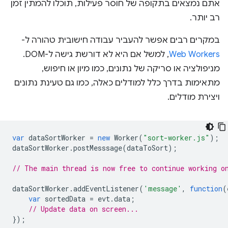
אתם נמצאים בתקופה של חוסר פעילות, תוכלו להמתין זמן
רב יותר.
במקרים רבים אפשר להעביר עבודה חישובית טהורה ל-
Web Workers
, למשל אם היא לא דורשת גישה ל-DOM.
מניפולציה או סריקה של נתונים, כמו מיון או חיפוש,
מתאימות בדרך כלל למודלים כאלה, כמו גם טעינת נתונים
ויצירת מודלים.
var
dataSortWorker
=
new
Worker
(
"sort-worker.js"
);
dataSortWorker
.
postMesssage
(
dataToSort
);
// The main thread is now free to continue working o
dataSortWorker
.
addEventListener
(
'message'
,
function
(
var
sortedData
=
evt
.
data
;
// Update data on screen...
});