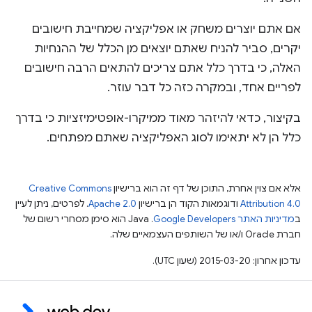
אם אתם יוצרים משחק או אפליקציה שמחייבת חישובים
יקרים, סביר להניח שאתם יוצאים מן הכלל של ההנחיות
האלה, כי בדרך כלל אתם צריכים להתאים הרבה חישובים
לפריים אחד, ובמקרה כזה כל דבר עוזר.
בקיצור, כדאי להיזהר מאוד ממיקרו-אופטימיזציות כי בדרך
כלל הן לא יתאימו לסוג האפליקציה שאתם מפתחים.
אלא אם צוין אחרת, התוכן של דף זה הוא ברישיון
Creative Commons
Attribution 4.0
ודוגמאות הקוד הן ברישיון
Apache 2.0
. לפרטים, ניתן לעיין
ב
מדיניות האתר Google Developers‏
.‏ Java הוא סימן מסחרי רשום של
חברת Oracle ו/או של השותפים העצמאיים שלה.
עדכון אחרון: 2015-03-20 (שעון UTC).