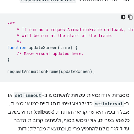
/**
    * If run as a requestAnimationFrame callback, th
    * will be run at the start of the frame.
    */
function
updateScreen
(
time
)
{
// Make visual updates here.
}
requestAnimationFrame
(
updateScreen
);
מסגרות או דוגמאות עשויות להשתמש ב-
setTimeout
או
ב-
setInterval
כדי לבצע שינויים חזותיים כמו אנימציות,
אבל הבעיה היא שהקריאה החוזרת (callback) תרוץ
בשלב
כלשהו
בפריים, אולי ממש בסוף, ולעיתים קרובות הדבר
עלול לגרום לנו להחמיץ פריים, וכתוצאה מכך לתנודות