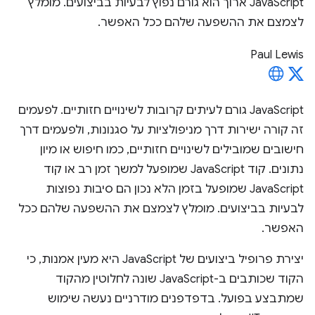
JavaScript ארוך הוא גורם נפוץ לבעיות בביצועים. מומלץ
לצמצם את ההשפעה שלהם ככל האפשר.
Paul Lewis
JavaScript גורם לעיתים קרובות לשינויים חזותיים. לפעמים
זה קורה ישירות דרך מניפולציות על סגנונות, ולפעמים דרך
חישובים שמובילים לשינויים חזותיים, כמו חיפוש או מיון
נתונים. קוד JavaScript שמופעל למשך זמן רב או קוד
JavaScript שמופעל בזמן הלא נכון הם סיבות נפוצות
לבעיות בביצועים. מומלץ לצמצם את ההשפעה שלהם ככל
האפשר.
יצירת פרופיל ביצועים של JavaScript היא מעין אמנות, כי
הקוד שכותבים ב-JavaScript שונה לחלוטין מהקוד
שמתבצע בפועל. בדפדפנים מודרניים נעשה שימוש