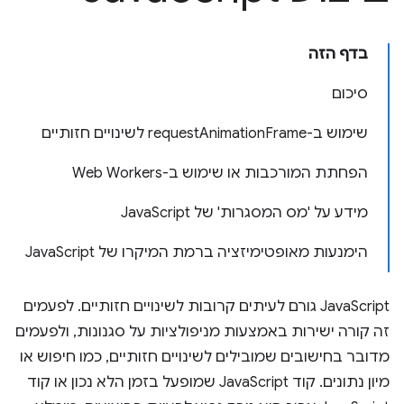
בדף הזה
סיכום
שימוש ב-requestAnimationFrame לשינויים חזותיים
הפחתת המורכבות או שימוש ב-Web Workers
מידע על 'מס המסגרות' של JavaScript
הימנעות מאופטימיזציה ברמת המיקרו של JavaScript
JavaScript גורם לעיתים קרובות לשינויים חזותיים. לפעמים
זה קורה ישירות באמצעות מניפולציות על סגנונות, ולפעמים
מדובר בחישובים שמובילים לשינויים חזותיים, כמו חיפוש או
מיון נתונים. קוד JavaScript שמופעל בזמן הלא נכון או קוד