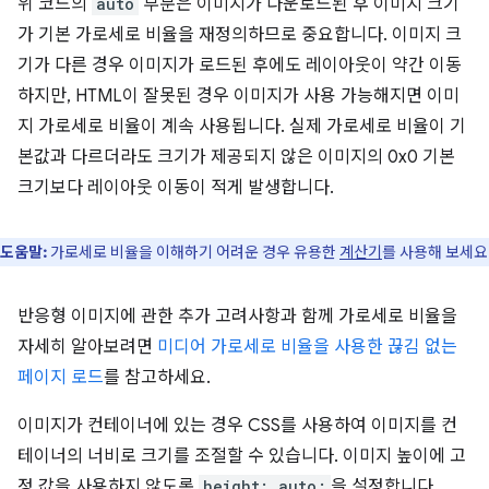
위 코드의
auto
부분은 이미지가 다운로드된 후 이미지 크기
가 기본 가로세로 비율을 재정의하므로 중요합니다. 이미지 크
기가 다른 경우 이미지가 로드된 후에도 레이아웃이 약간 이동
하지만, HTML이 잘못된 경우 이미지가 사용 가능해지면 이미
지 가로세로 비율이 계속 사용됩니다. 실제 가로세로 비율이 기
본값과 다르더라도 크기가 제공되지 않은 이미지의 0x0 기본
크기보다 레이아웃 이동이 적게 발생합니다.
도움말:
가로세로 비율을 이해하기 어려운 경우 유용한
계산기
를 사용해 보세요
반응형 이미지에 관한 추가 고려사항과 함께 가로세로 비율을
자세히 알아보려면
미디어 가로세로 비율을 사용한 끊김 없는
페이지 로드
를 참고하세요.
이미지가 컨테이너에 있는 경우 CSS를 사용하여 이미지를 컨
테이너의 너비로 크기를 조절할 수 있습니다. 이미지 높이에 고
정 값을 사용하지 않도록
height: auto;
을 설정합니다.