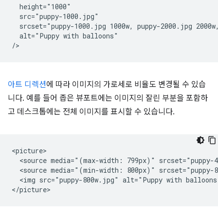
  height="1000"

  src="puppy-1000.jpg"

  srcset="puppy-1000.jpg 1000w, puppy-2000.jpg 2000w,
  alt="Puppy with balloons"

아트 디렉션
에 따라 이미지의 가로세로 비율도 변경될 수 있습
니다. 예를 들어 좁은 뷰포트에는 이미지의 잘린 부분을 포함하
고 데스크톱에는 전체 이미지를 표시할 수 있습니다.
<picture>

  <source media="(max-width: 799px)" srcset="puppy-4
  <source media="(min-width: 800px)" srcset="puppy-8
  <img src="puppy-800w.jpg" alt="Puppy with balloons"