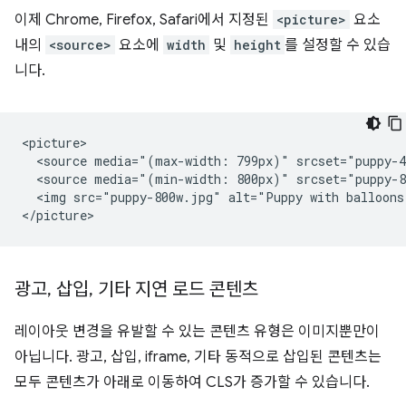
이제 Chrome, Firefox, Safari에서 지정된
<picture>
요소
내의
<source>
요소에
width
및
height
를 설정할 수 있습
니다.
<picture>

  <source media="(max-width: 799px)" srcset="puppy-4
  <source media="(min-width: 800px)" srcset="puppy-8
  <img src="puppy-800w.jpg" alt="Puppy with balloons
광고
,
삽입
,
기타 지연 로드 콘텐츠
레이아웃 변경을 유발할 수 있는 콘텐츠 유형은 이미지뿐만이
아닙니다. 광고, 삽입, iframe, 기타 동적으로 삽입된 콘텐츠는
모두 콘텐츠가 아래로 이동하여 CLS가 증가할 수 있습니다.