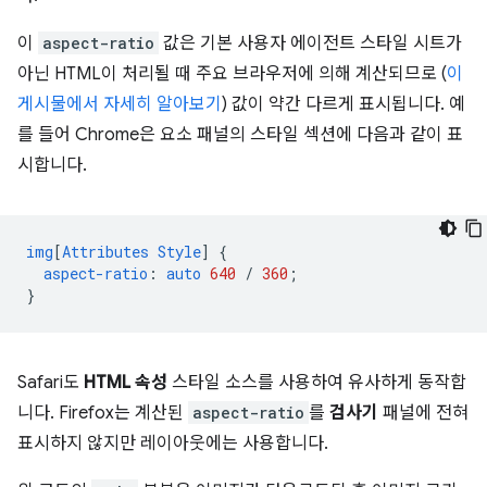
이
aspect-ratio
값은 기본 사용자 에이전트 스타일 시트가
아닌 HTML이 처리될 때 주요 브라우저에 의해 계산되므로 (
이
게시물에서 자세히 알아보기
) 값이 약간 다르게 표시됩니다. 예
를 들어 Chrome은 요소 패널의 스타일 섹션에 다음과 같이 표
시합니다.
img
[
Attributes
Style
]
{
aspect-ratio
:
auto
640
/
360
;
}
Safari도
HTML 속성
스타일 소스를 사용하여 유사하게 동작합
니다. Firefox는 계산된
aspect-ratio
를
검사기
패널에 전혀
표시하지 않지만 레이아웃에는 사용합니다.