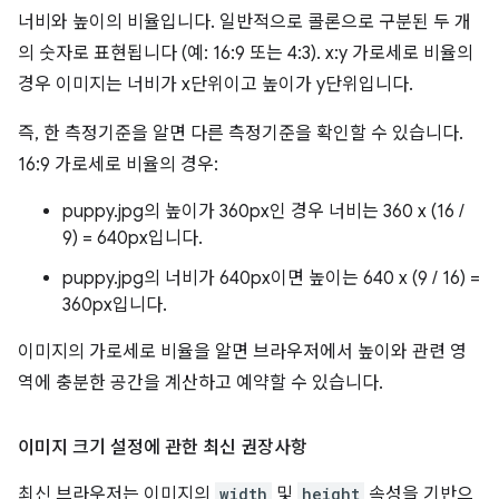
너비와 높이의 비율입니다. 일반적으로 콜론으로 구분된 두 개
의 숫자로 표현됩니다 (예: 16:9 또는 4:3). x:y 가로세로 비율의
경우 이미지는 너비가 x단위이고 높이가 y단위입니다.
즉, 한 측정기준을 알면 다른 측정기준을 확인할 수 있습니다.
16:9 가로세로 비율의 경우:
puppy.jpg의 높이가 360px인 경우 너비는 360 x (16 /
9) = 640px입니다.
puppy.jpg의 너비가 640px이면 높이는 640 x (9 / 16) =
360px입니다.
이미지의 가로세로 비율을 알면 브라우저에서 높이와 관련 영
역에 충분한 공간을 계산하고 예약할 수 있습니다.
이미지 크기 설정에 관한 최신 권장사항
최신 브라우저는 이미지의
width
및
height
속성을 기반으