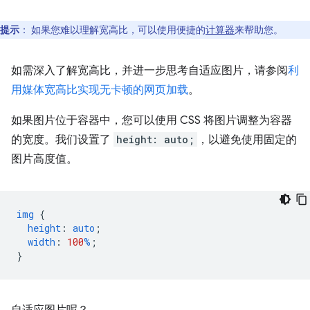
提示
：
如果您难以理解宽高比，可以使用便捷的
计算器
来帮助您。
如需深入了解宽高比，并进一步思考自适应图片，请参阅
利
用媒体宽高比实现无卡顿的网页加载
。
如果图片位于容器中，您可以使用 CSS 将图片调整为容器
的宽度。我们设置了
height: auto;
，以避免使用固定的
图片高度值。
img
{
height
:
auto
;
width
:
100
%
;
}
自适应图片呢？