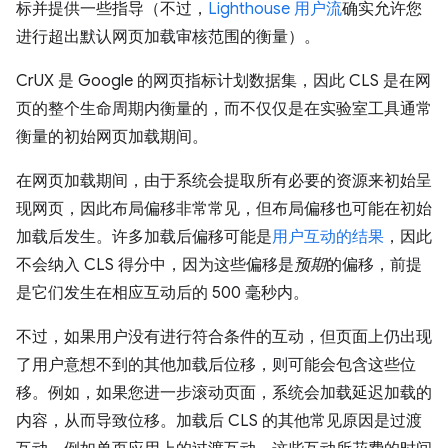
标并提供一些指导（不过，
Lighthouse 用户流
确实允许您
进行超出默认网页加载审核范围的衡量）。
CrUX 是 Google 的网页指标计划数据集，因此 CLS 是在网
页的整个生命周期内衡量的，而不仅仅是在实验室工具通常
衡量的初始网页加载期间。
在网页加载期间，由于系统会提取所有必要的资源来初始呈
现网页，因此布局偏移非常常见，但布局偏移也可能在初始
加载后发生。许多加载后偏移可能是
用户互动的结果
，因此
不会纳入 CLS 得分中，因为这些偏移是
预期
的偏移，前提
是它们发生在相应互动后的 500 毫秒内。
不过，如果用户没有进行符合条件的互动，但页面上仍出现
了用户意想不到的其他加载后位移，则可能会包含这些位
移。例如，如果您进一步滚动页面，系统会加载延迟加载的
内容，从而导致位移。加载后 CLS 的其他常见原因是过渡