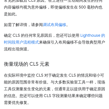
常见的加载后 CLS 原因。在上述任一互动期间发生的任何
内容偏移均视为意外偏移，即使偏移发生在 500 毫秒内也
是如此。
如需了解详情，请参阅
调试布局偏移
。
确定 CLS 的任何常见原因后，您还可以使用
Lighthouse 的
时间段用户流程模式
来确保引入布局偏移不会导致典型用户
流程出现倒退。
衡量现场的 CLS 元素
在实际环境中监控 CLS 对于确定发生 CLS 的情况和缩小可
能的原因范围非常有价值。与大多数实验室工具一样，现场
工具仅测量发生变化的元素，但通常足以提供用于确定原因
的信息。您还可以使用 CLS 字段测量结果来确定哪些问题
需要优先修复。