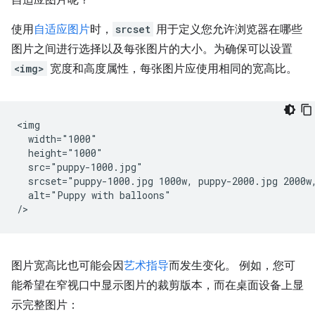
使用
自适应图片
时，
srcset
用于定义您允许浏览器在哪些
图片之间进行选择以及每张图片的大小。为确保可以设置
<img>
宽度和高度属性，每张图片应使用相同的宽高比。
<img

  width="1000"

  height="1000"

  src="puppy-1000.jpg"

  srcset="puppy-1000.jpg 1000w, puppy-2000.jpg 2000w,
  alt="Puppy with balloons"

图片宽高比也可能会因
艺术指导
而发生变化。 例如，您可
能希望在窄视口中显示图片的裁剪版本，而在桌面设备上显
示完整图片：