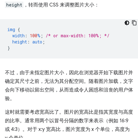
height
，转而使用 CSS 来调整图片大小：
img
{
width
:
100
%
;
/* or max-width: 100%; */
height
:
auto
;
}
不过，由于未指定图片大小，因此在浏览器开始下载图片并
确定其尺寸之前，无法为其分配空间。随着图片加载，文字
会向下移动以留出空间，从而造成令人困惑和沮丧的用户体
验。
这时就需要考虑宽高比了。图片的宽高比是指其宽度与高度
的比率。通常用两个以冒号分隔的数字来表示（例如 16:9
或 4:3）。对于 x:y 宽高比，图片宽度为 x 个单位，高度为