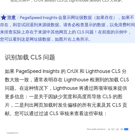
在此示例中，CrUX 测得的 CLS 比 Lighthouse 测得的 CLS 大得多。
注意
：PageSpeed Insights 会显示网址级数据（如果存在），如果不
存在，则尝试回退到来源级数据。请务必检查显示的数据，以免浪费时间
来排查实际上存在于来源中其他网页上的 CLS 问题！在前面的示例中，
您可以看到这是网址级数据，如图片右上角所示。
识别加载 CLS 问题
如果 PageSpeed Insights 的 CrUX 和 Lighthouse CLS 分
数大致一致，通常表明存在 Lighthouse 检测到的加载 CLS
问题。在这种情况下，Lighthouse 将通过两项审核来提供
更多信息：一是关于因缺少宽度和高度而导致 CLS 的图
片，二是列出网页加载时发生偏移的所有元素及其 CLS 贡
献。您可以通过过滤 CLS 审核来查看这些审核：