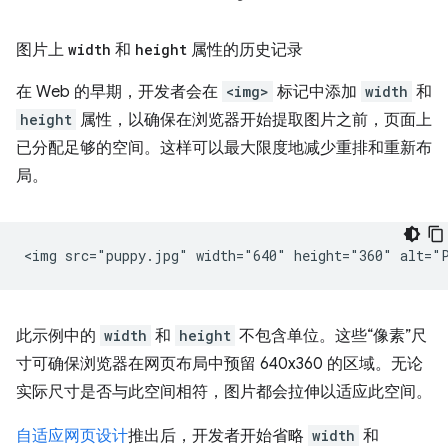
图片上
width
和
height
属性的历史记录
在 Web 的早期，开发者会在
<img>
标记中添加
width
和
height
属性，以确保在浏览器开始提取图片之前，页面上
已分配足够的空间。这样可以最大限度地减少重排和重新布
局。
此示例中的
width
和
height
不包含单位。这些“像素”尺
寸可确保浏览器在网页布局中预留 640x360 的区域。无论
实际尺寸是否与此空间相符，图片都会拉伸以适应此空间。
自适应网页设计
推出后，开发者开始省略
width
和