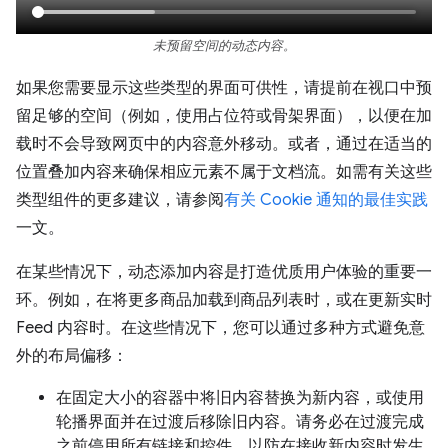
未预留空间的动态内容。
如果您需要显示这些类型的界面可供性，请提前在视口中预
留足够的空间（例如，使用占位符或骨架界面），以便在加
载时不会导致网页中的内容意外移动。或者，通过在适当的
位置叠加内容来确保相应元素不属于文档流。如需有关这些
类型组件的更多建议，请参阅
有关 Cookie 通知的最佳实践
一文。
在某些情况下，动态添加内容是打造优质用户体验的重要一
环。例如，在将更多商品加载到商品列表时，或在更新实时
Feed 内容时。在这些情况下，您可以通过多种方式避免意
外的布局偏移：
在固定大小的容器中将旧内容替换为新内容，或使用
轮播界面并在过渡后移除旧内容。请务必在过渡完成
之前停用所有链接和控件，以防在接收新内容时发生