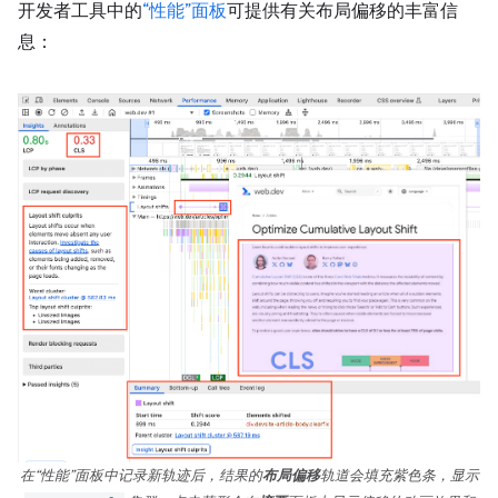
开发者工具中的
“性能”面板
可提供有关布局偏移的丰富信
息：
在“性能”面板中记录新轨迹后，结果的
布局偏移
轨道会填充紫色条，显示