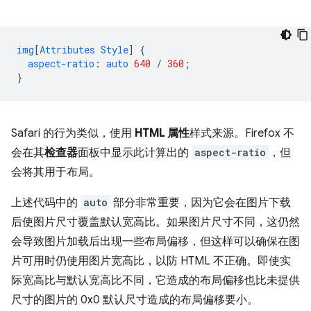
img
[
Attributes
Style
]
{
aspect-ratio
:
auto
640
/
360
;
}
Safari 的行为类似，使用
HTML 属性
样式来源。Firefox 不
会在其
检查器
面板中显示此计算出的
aspect-ratio
，但
会将其用于布局。
上述代码中的
auto
部分非常重要，因为它会在图片下载
后使图片尺寸覆盖默认宽高比。如果图片尺寸不同，这仍然
会导致图片加载后出现一些布局偏移，但这样可以确保在图
片可用时仍使用图片宽高比，以防 HTML 不正确。即使实
际宽高比与默认宽高比不同，它造成的布局偏移也比未提供
尺寸的图片的 0x0 默认尺寸造成的布局偏移要小。