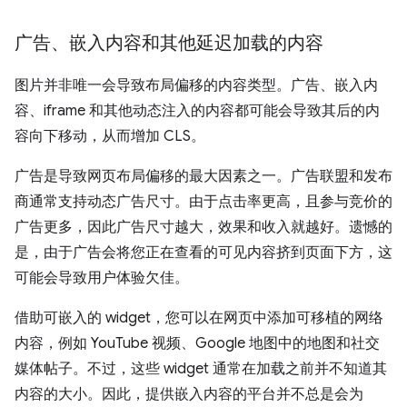
广告、嵌入内容和其他延迟加载的内容
图片并非唯一会导致布局偏移的内容类型。广告、嵌入内
容、iframe 和其他动态注入的内容都可能会导致其后的内
容向下移动，从而增加 CLS。
广告是导致网页布局偏移的最大因素之一。广告联盟和发布
商通常支持动态广告尺寸。由于点击率更高，且参与竞价的
广告更多，因此广告尺寸越大，效果和收入就越好。遗憾的
是，由于广告会将您正在查看的可见内容挤到页面下方，这
可能会导致用户体验欠佳。
借助可嵌入的 widget，您可以在网页中添加可移植的网络
内容，例如 YouTube 视频、Google 地图中的地图和社交
媒体帖子。不过，这些 widget 通常在加载之前并不知道其
内容的大小。因此，提供嵌入内容的平台并不总是会为