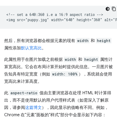
<!-- set a 640:360 i.e a 16:9 aspect ratio -->

然后，所有浏览器都会根据元素的现有
width
和
height
属性添加
默认宽高比
。
此属性用于在图片加载之前根据
width
和
height
属性计
算宽高比。它会在布局计算开始时提供此信息。一旦图片被
告知具有特定宽度（例如
width: 100%
），系统就会使用
宽高比来计算高度。
此
aspect-ratio
值由主要浏览器在处理 HTML 时计算得
出，而不是使用默认的用户代理样式表（如需深入了解原
因，请参阅
这篇博文
），因此显示的值略有不同。例如，
Chrome 在“元素”面板的“样式”部分中会显示如下内容：