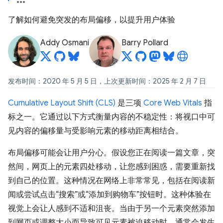
了解如何避免突发的布局偏移，以提升用户体验
Addy Osmani
Barry Pollard
发布时间：2020 年 5 月 5 日，上次更新时间：2025 年 2 月 7 日
Cumulative Layout Shift (CLS)
是三项
Core Web Vitals
指
标之一。它通过以下方式衡量内容的不稳定性：将视口中可
见内容的偏移量与受影响元素的移动距离相结合。
布局偏移可能会让用户分心。假设您正在阅读一篇文章，突
然间，网页上的元素四处移动，让您感到困惑，需要重新找
到自己的位置。这种情况在网络上非常常见，包括在阅读新
闻或尝试点击“搜索”或“添加到购物车”按钮时。这种体验在
视觉上会让人感到不适和沮丧。当由于另一个元素突然添加
到网页或调整大小而导致可见元素被迫移动时，通常会发生