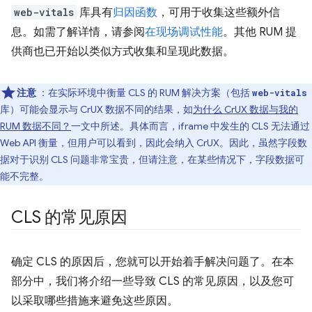
web-vitals
库具有
归因函数
，可用于收集这些额外信
息。如需了解详情，请参阅
在现场调试性能
。其他 RUM 提
供商也已开始以类似方式收集和呈现此数据。
注意
：在实际环境中衡量 CLS 的 RUM 解决方案（包括
web-vitals
库）可能会显示与 CrUX 数据不同的结果，如
为什么 CrUX 数据与我的
RUM 数据不同？
一文中所述。具体而言，iframe 中发生的 CLS 无法通过
Web API 衡量，但用户可以看到，因此会纳入 CrUX。因此，虽然字段数
据对于识别 CLS 问题非常宝贵，但请注意，在某些情况下，字段数据可
能不完整。
CLS 的常见原因
确定 CLS 的原因后，您就可以开始着手解决问题了。在本
部分中，我们将介绍一些导致 CLS 的常见原因，以及您可
以采取哪些措施来避免这些原因。