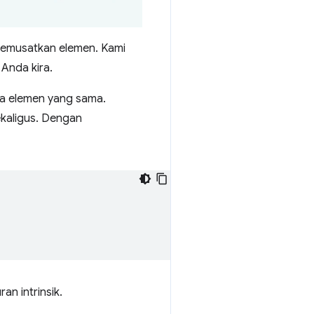
: memusatkan elemen. Kami
Anda kira.
 elemen yang sama.
kaligus. Dengan
n intrinsik.