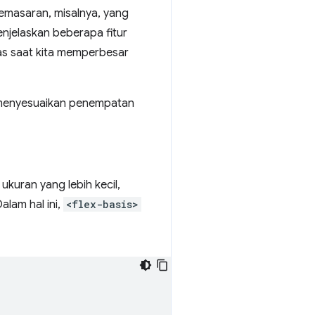
pemasaran, misalnya, yang
enjelaskan beberapa fitur
uas saat kita memperbesar
k menyesuaikan penempatan
ukuran yang lebih kecil,
Dalam hal ini,
<flex-basis>