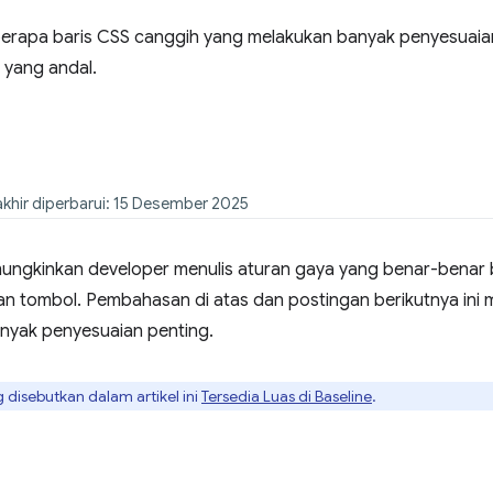
eberapa baris CSS canggih yang melakukan banyak penyesua
 yang andal.
rakhir diperbarui: 15 Desember 2025
ungkinkan developer menulis aturan gaya yang benar-benar
 tombol. Pembahasan di atas dan postingan berikutnya ini
nyak penyesuaian penting.
 disebutkan dalam artikel ini
Tersedia Luas di Baseline
.