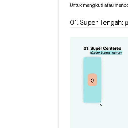
Untuk mengikuti atau mencob
01
.
Super Tengah: