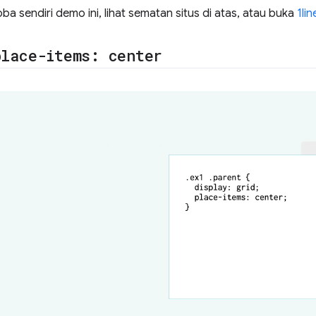
a sendiri demo ini, lihat sematan situs di atas, atau buka
1li
place-items: center