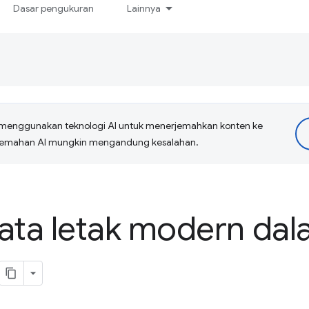
Dasar pengukuran
Lainnya
menggunakan teknologi AI untuk menerjemahkan konten ke
erjemahan AI mungkin mengandung kesalahan.
ata letak modern dal