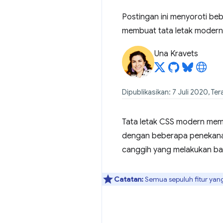
Postingan ini menyoroti b
membuat tata letak modern
Una Kravets
Dipublikasikan: 7 Juli 2020, Te
Tata letak CSS modern mem
dengan beberapa penekanan
canggih yang melakukan ba
Catatan:
Semua sepuluh fitur yang