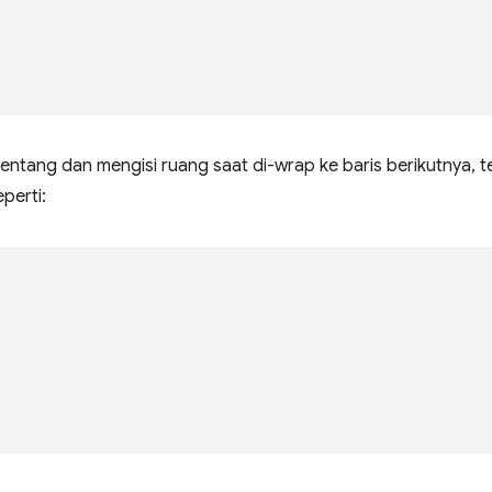
tang dan mengisi ruang saat di-wrap ke baris berikutnya, 
eperti: