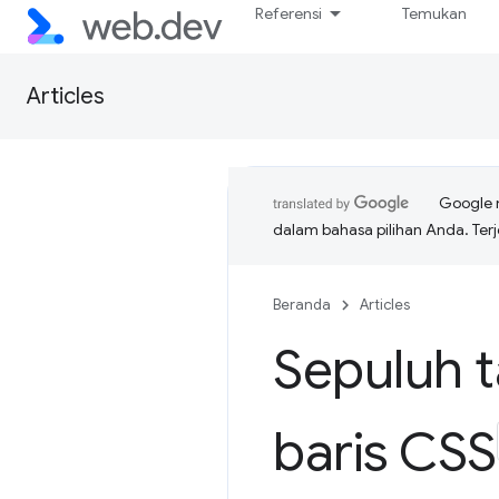
Referensi
Temukan
Articles
Google 
dalam bahasa pilihan Anda. T
Beranda
Articles
Sepuluh t
baris CSS