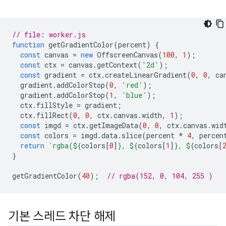
// file: worker.js
function
getGradientColor
(
percent
)
{
const
canvas
=
new
OffscreenCanvas
(
100
,
1
);
const
ctx
=
canvas
.
getContext
(
'2d'
);
const
gradient
=
ctx
.
createLinearGradient
(
0
,
0
,
ca
gradient
.
addColorStop
(
0
,
'red'
);
gradient
.
addColorStop
(
1
,
'blue'
);
ctx
.
fillStyle
=
gradient
;
ctx
.
fillRect
(
0
,
0
,
ctx
.
canvas
.
width
,
1
);
const
imgd
=
ctx
.
getImageData
(
0
,
0
,
ctx
.
canvas
.
wid
const
colors
=
imgd
.
data
.
slice
(
percent
*
4
,
percen
return
`rgba(
${
colors
[
0
]
}
, 
${
colors
[
1
]
}
, 
${
colors
[
}
getGradientColor
(
40
);
// rgba(152, 0, 104, 255 )
기본 스레드 차단 해제