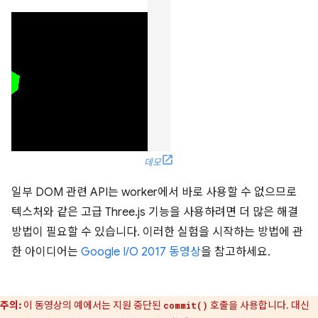
데모
일부 DOM 관련 API는 worker에서 바로 사용할 수 없으므로
텍스처와 같은 고급 Three.js 기능을 사용하려면 더 많은 해결
방법이 필요할 수 있습니다. 이러한 실험을 시작하는 방법에 관
한 아이디어는
Google I/O 2017 동영상
을 참고하세요.
주의:
이 동영상의 예에서는 지원 중단된
호출을 사용합니다. 대신
commit()