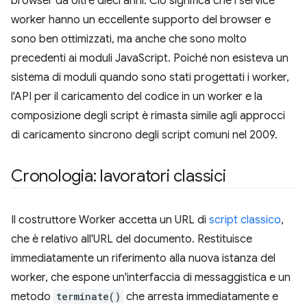
browser da oltre dieci anni. Ciò significa che i service
worker hanno un eccellente supporto del browser e
sono ben ottimizzati, ma anche che sono molto
precedenti ai moduli JavaScript. Poiché non esisteva un
sistema di moduli quando sono stati progettati i worker,
l'API per il caricamento del codice in un worker e la
composizione degli script è rimasta simile agli approcci
di caricamento sincrono degli script comuni nel 2009.
Cronologia: lavoratori classici
Il costruttore Worker accetta un URL di
script classico
,
che è relativo all'URL del documento. Restituisce
immediatamente un riferimento alla nuova istanza del
worker, che espone un'interfaccia di messaggistica e un
metodo
terminate()
che arresta immediatamente e