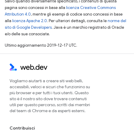
Salvo quando diversamente specificato, i contenuti di questa
pagina sono concessi in base alla
licenza Creative Commons
Attribution 4.0
, mentre gli esempi di codice sono concessi in base
alla
licenza Apache 2.0
. Per ulteriori dettagli, consulta le
norme del
sito di Google Developers
. Java è un marchio registrato di Oracle
e/o delle sue consociate.
Ultimo aggiornamento 2019-12-17 UTC.
Vogliamo aiutarti a creare siti web belli,
accessibili, veloci e sicuri che funzionino su
più browser e per tutti i tuoi utenti. Questo
sito è il nostro sito dove trovare contenuti
utili per questo percorso, scritti dai membri
del team di Chrome e da esperti esterni.
Contribuisci