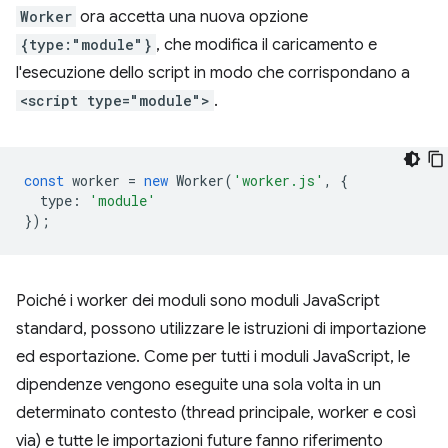
Worker
ora accetta una nuova opzione
{type:"module"}
, che modifica il caricamento e
l'esecuzione dello script in modo che corrispondano a
<script type="module">
.
const
worker
=
new
Worker
(
'worker.js'
,
{
type
:
'module'
});
Poiché i worker dei moduli sono moduli JavaScript
standard, possono utilizzare le istruzioni di importazione
ed esportazione. Come per tutti i moduli JavaScript, le
dipendenze vengono eseguite una sola volta in un
determinato contesto (thread principale, worker e così
via) e tutte le importazioni future fanno riferimento