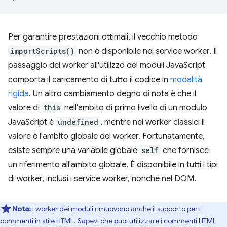
Per garantire prestazioni ottimali, il vecchio metodo
importScripts()
non è disponibile nei service worker. Il
passaggio dei worker all'utilizzo dei moduli JavaScript
comporta il caricamento di tutto il codice in
modalità
rigida
. Un altro cambiamento degno di nota è che il
valore di
this
nell'ambito di primo livello di un modulo
JavaScript è
undefined
, mentre nei worker classici il
valore è l'ambito globale del worker. Fortunatamente,
esiste sempre una variabile globale
self
che fornisce
un riferimento all'ambito globale. È disponibile in tutti i tipi
di worker, inclusi i service worker, nonché nel DOM.
Nota:
i worker dei moduli rimuovono anche il supporto per i
commenti in stile HTML. Sapevi che puoi utilizzare i commenti HTML