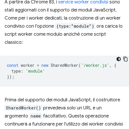
A partire da Chrome 83, i
service worker condivisi
sono
stati aggiornati con il supporto dei moduli JavaScript.
Come per i worker dedicati, la costruzione di un worker
condiviso con l'opzione
{type:"module"}
ora carica lo
script worker come modulo anziché come script
classico:
const
worker
=
new
SharedWorker
(
'/worker.js'
,
{
type
:
'module'
});
Prima del supporto dei moduli JavaScript, il costruttore
SharedWorker()
prevedeva solo un URL e un
argomento
name
facoltativo. Questa operazione
continuerà a funzionare per l'utilizzo dei worker condivisi