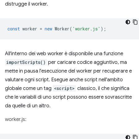
distrugge il worker.
const
worker
=
new
Worker
(
'worker.js'
);
All'interno dei web worker è disponibile una funzione
importScripts()
per caricare codice aggiuntivo, ma
mette in pausa l'esecuzione del worker per recuperare e
valutare ogni script. Esegue anche script nell'ambito
globale come un tag
<script>
classico, il che significa
che le variabili di uno script possono essere sovrascritte
da quelle di un altro.
worker.js: