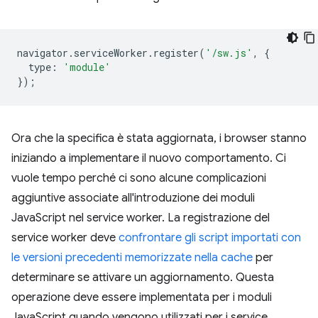
navigator
.
serviceWorker
.
register
(
'/sw.js'
,
{
type
:
'module'
});
Ora che la specifica è stata aggiornata, i browser stanno
iniziando a implementare il nuovo comportamento. Ci
vuole tempo perché ci sono alcune complicazioni
aggiuntive associate all'introduzione dei moduli
JavaScript nel service worker. La registrazione del
service worker deve
confrontare gli script importati con
le versioni precedenti memorizzate nella cache
per
determinare se attivare un aggiornamento. Questa
operazione deve essere implementata per i moduli
JavaScript quando vengono utilizzati per i service