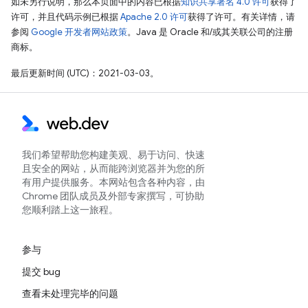
如未另行说明，那么本页面中的内容已根据
知识共享署名 4.0 许可
获得了
许可，并且代码示例已根据
Apache 2.0 许可
获得了许可。有关详情，请
参阅
Google 开发者网站政策
。Java 是 Oracle 和/或其关联公司的注册
商标。
最后更新时间 (UTC)：2021-03-03。
我们希望帮助您构建美观、易于访问、快速
且安全的网站，从而能跨浏览器并为您的所
有用户提供服务。本网站包含各种内容，由
Chrome 团队成员及外部专家撰写，可协助
您顺利踏上这一旅程。
参与
提交 bug
查看未处理完毕的问题