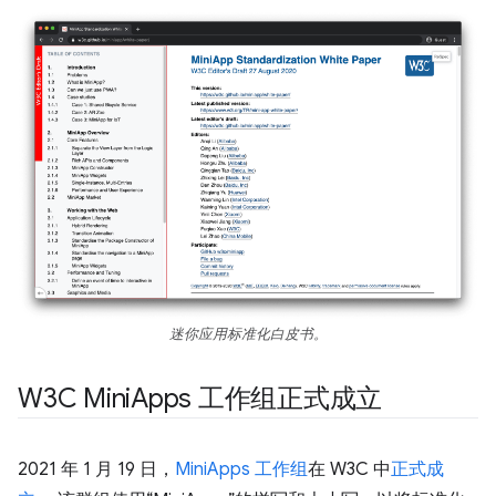
迷你应用标准化白皮书。
W3C Mini
Apps 工作组正式成立
2021 年 1 月 19 日，
MiniApps 工作组
在 W3C 中
正式成