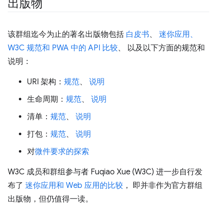
出版物
该群组迄今为止的著名出版物包括
白皮书
、
迷你应用、
W3C 规范和 PWA 中的 API 比较
、 以及以下方面的规范和
说明：
URI 架构：
规范
、
说明
生命周期：
规范
、
说明
清单：
规范
、
说明
打包：
规范
、
说明
对
微件要求的探索
W3C 成员和群组参与者 Fuqiao Xue (W3C) 进一步自行发
布了
迷你应用和 Web 应用的比较
， 即并非作为官方群组
出版物，但仍值得一读。