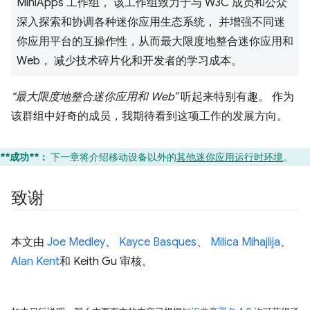
MiniApps 工作组， 该工作组致力于与 W3C 成员和公众
深入探索和协调各种迷你应用生态系统， 并增强不同迷
你应用平台的互操作性，从而最大限度地整合迷你应用和
Web， 减少技术碎片化和开发者的学习成本。
“最大限度地整合迷你应用和 Web”
听起来特别有趣。 作为
该群组中好奇的成员，我期待看到这项工作的发展方向。
**成功**：
下一章将介绍移动设备以外的
其他迷你应用运行时环境
。
致谢
本文由
Joe Medley
、
Kayce Basques
、
Milica Mihajlija
、
Alan Kent
和 Keith Gu 审核。