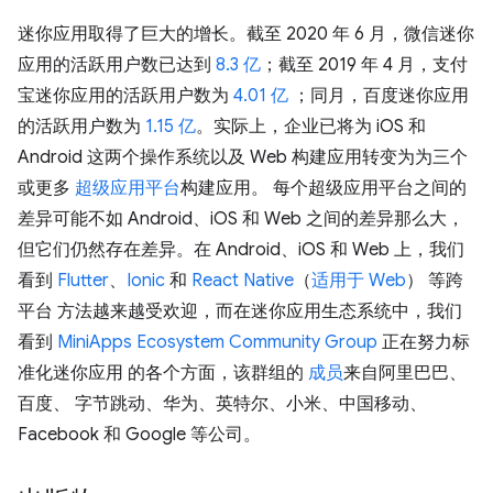
迷你应用取得了巨大的增长。截至 2020 年 6 月，微信迷你
应用的活跃用户数已达到
8.3 亿
；截至 2019 年 4 月，支付
宝迷你应用的活跃用户数为
4.01 亿
；同月，百度迷你应用
的活跃用户数为
1.15 亿
。实际上，企业已将为 iOS 和
Android 这两个操作系统以及 Web 构建应用转变为为三个
或更多
超级应用平台
构建应用。 每个超级应用平台之间的
差异可能不如 Android、iOS 和 Web 之间的差异那么大，
但它们仍然存在差异。在 Android、iOS 和 Web 上，我们
看到
Flutter
、
Ionic
和
React Native
（
适用于 Web
） 等跨
平台 方法越来越受欢迎，而在迷你应用生态系统中，我们
看到
MiniApps Ecosystem Community Group
正在努力标
准化迷你应用 的各个方面，该群组的
成员
来自阿里巴巴、
百度、 字节跳动、华为、英特尔、小米、中国移动、
Facebook 和 Google 等公司。