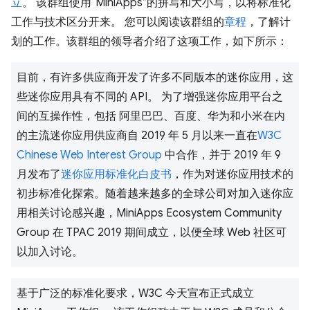
立
。 该群组使用“MiniApps”的拼写和大小写，以将标准化
工作与技术区分开来。 您可以阅读该群组的
章程
，了解计
划的工作。该群组的领导者介绍了这项工作，如下所示：
目前，有许多供应商开发了许多不同版本的迷你应用，这
些迷你应用具有不同的 API。 为了增强迷你应用平台之
间的互操作性，包括 阿里巴巴、百度、华为和小米在内
的主流迷你应用供应商自 2019 年 5 月以来一直在
W3C
Chinese Web Interest Group
中合作，并于 2019 年 9
月发布了
迷你应用标准化白皮书
，作为对迷你应用技术的
初步标准化探索。随着越来越多的全球公司对加入迷你应
用相关讨论感兴趣，MiniApps Ecosystem Community
Group 在 TPAC 2019 期间成立，以便全球 Web 社区可
以加入讨论。
基于广泛的标准化要求，W3C 今天宣布正式成立