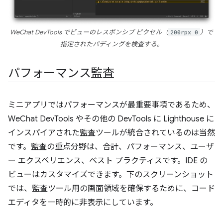
WeChat DevTools でビューのレスポンシブ ピクセル（
200rpx 0
）で
指定されたパディングを検査する。
パフォーマンス監査
ミニアプリではパフォーマンスが最重要事項であるため、
WeChat DevTools やその他の DevTools に Lighthouse に
インスパイアされた監査ツールが統合されているのは当然
です。監査の重点分野は、合計、パフォーマンス、ユーザ
ー エクスペリエンス、ベスト プラクティスです。IDE の
ビューはカスタマイズできます。下のスクリーンショット
では、監査ツール用の画面領域を確保するために、コード
エディタを一時的に非表示にしています。