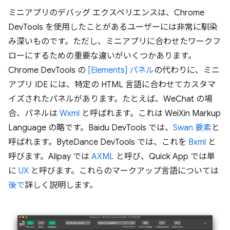
ミニアプリのデバッグ エクスペリエンスは、Chrome
DevTools を使用したことがあるユーザーには非常に馴染
み深いものです。ただし、ミニアプリに合わせたワークフ
ローにするための重要な違いがいくつかあります。
Chrome DevTools の
[Elements] パネル
の代わりに、ミニ
アプリ IDE には、特定の HTML 言語に合わせてカスタマ
イズされたパネルがあります。たとえば、WeChat の場
合、パネルは
Wxml
と呼ばれます。これは WeiXin Markup
Language の略です。Baidu DevTools では、
Swan 要素
と
呼ばれます。ByteDance DevTools では、これを
Bxml
と
呼びます。Alipay では
AXML
と呼び、Quick App では単
に
UX
と呼びます。これらのマークアップ言語については
後で
詳しく説明します。