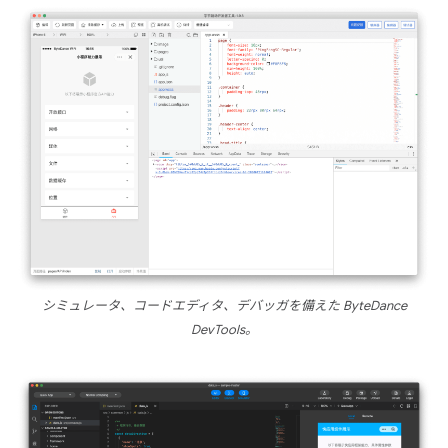
シミュレータ、コードエディタ、デバッガを備えた ByteDance
DevTools。