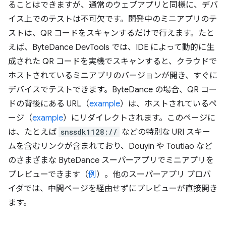
ることはできますが、通常のウェブアプリと同様に、デバ
イス上でのテストは不可欠です。開発中のミニアプリのテ
ストは、QR コードをスキャンするだけで行えます。たと
えば、ByteDance DevTools では、IDE によって動的に生
成された QR コードを実機でスキャンすると、クラウドで
ホストされているミニアプリのバージョンが開き、すぐに
デバイスでテストできます。ByteDance の場合、QR コー
ドの背後にある URL（
example
）は、ホストされているペ
ージ（
example
）にリダイレクトされます。このページに
は、たとえば
snssdk1128://
などの特別な URI スキー
ムを含むリンクが含まれており、Douyin や Toutiao など
のさまざまな ByteDance スーパーアプリでミニアプリを
プレビューできます（
例
）。他のスーパーアプリ プロバ
イダでは、中間ページを経由せずにプレビューが直接開き
ます。