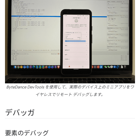
ByteDance DevTools を使用して、実際のデバイス上のミニアプリをワ
イヤレスでリモート デバッグします。
デバッガ
要素のデバッグ