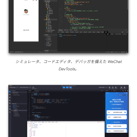
シミュレータ、コードエディタ、デバッガを備えた WeChat
DevTools。