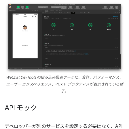
WeChat DevTools の組み込み監査ツールに、合計、パフォーマンス、
ユーザー エクスペリエンス、ベスト プラクティスが表示されている様
子。
API モック
デベロッパーが別のサービスを設定する必要はなく、API