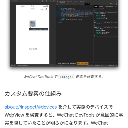
WeChat DevTools で
<image>
要素を検査する。
カスタム要素の仕組み
about://inspect/#devices
を介して実際のデバイスで
WebView を検査すると、WeChat DevTools が意図的に事
実を隠していたことが明らかになります。WeChat