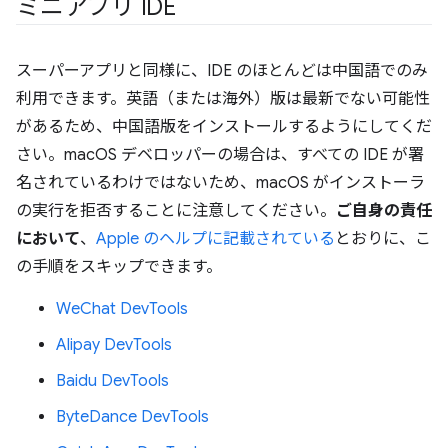
ミニアプリ IDE
スーパーアプリと同様に、IDE のほとんどは中国語でのみ
利用できます。英語（または海外）版は最新でない可能性
があるため、中国語版をインストールするようにしてくだ
さい。macOS デベロッパーの場合は、すべての IDE が署
名されているわけではないため、macOS がインストーラ
の実行を拒否することに注意してください。
ご自身の責任
において
、
Apple のヘルプに記載されている
とおりに、こ
の手順をスキップできます。
WeChat DevTools
Alipay DevTools
Baidu DevTools
ByteDance DevTools