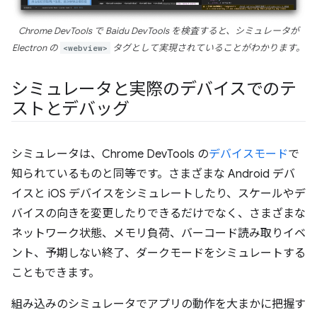
Chrome DevTools で Baidu DevTools を検査すると、シミュレータが
Electron の
<webview>
タグとして実現されていることがわかります。
シミュレータと実際のデバイスでのテ
ストとデバッグ
シミュレータは、Chrome DevTools の
デバイスモード
で
知られているものと同等です。さまざまな Android デバ
イスと iOS デバイスをシミュレートしたり、スケールやデ
バイスの向きを変更したりできるだけでなく、さまざまな
ネットワーク状態、メモリ負荷、バーコード読み取りイベ
ント、予期しない終了、ダークモードをシミュレートする
こともできます。
組み込みのシミュレータでアプリの動作を大まかに把握す