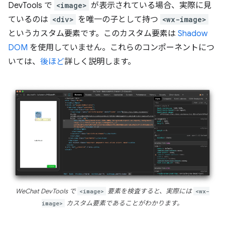
DevTools で
<image>
が表示されている場合、実際に見
ているのは
<div>
を唯一の子として持つ
<wx-image>
というカスタム要素です。このカスタム要素は
Shadow
DOM
を使用していません。これらのコンポーネントにつ
いては、
後ほど
詳しく説明します。
WeChat DevTools で
<image>
要素を検査すると、実際には
<wx-
image>
カスタム要素であることがわかります。